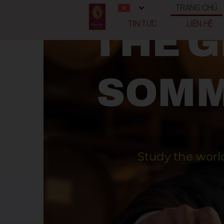
TRANG CHỦ
TIN TỨC
LIÊN HỆ
THE G
SOMM
Study the world