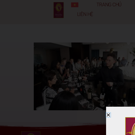
TRANG CHỦ
LIÊN HỆ