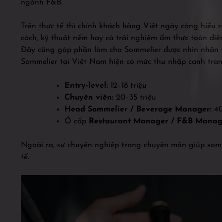
ngành F&B.
Trên thực tế thì chính khách hàng Việt ngày càng hiểu r
cách, kỹ thuật nếm hay cả trải nghiệm ẩm thực toàn diện
Đây cũng góp phần làm cho Sommelier được nhìn nhận vớ
Sommelier tại Việt Nam hiện có mức thu nhập cạnh tran
Entry-level:
12–18 triệu
Chuyên viên:
20–35 triệu
Head Sommelier / Beverage Manager:
40
Ở cấp
Restaurant Manager / F&B Manag
Ngoài ra, sự chuyên nghiệp trong chuyên môn giúp som
tế.