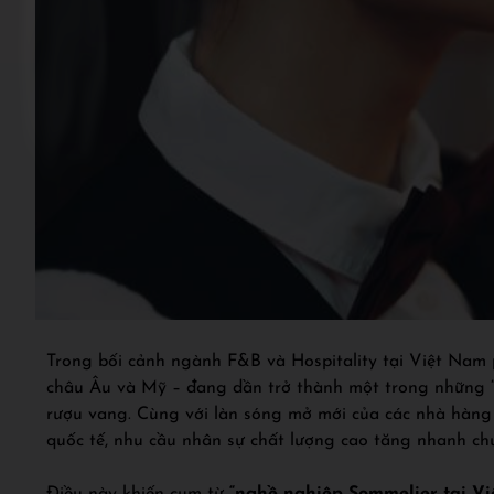
Trong bối cảnh ngành F&B và Hospitality tại Việt Nam 
châu Âu và Mỹ – đang dần trở thành một trong những 
rượu vang. Cùng với làn sóng mở mới của các nhà hàng f
quốc tế, nhu cầu nhân sự chất lượng cao tăng nhanh ch