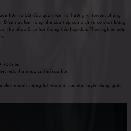
ượu hơn và bắt đầu quan tâm tới hương vị, terroir, phong
. Điều này làm tăng nhu cầu tiếp cận dịch vụ có chất lượng.
i thu nhập & cơ hội thăng tiến hấp dẫn. Theo nghiên cứu,
h:
–70 triệu
er
, mức thu nhập có thể cao hơn.
melier nhanh chóng lọt vào mắt các nhà tuyển dụng quốc