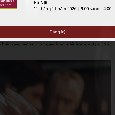
Hà Nội
11 tháng 11 năm 2026 | 9:00 sáng – 4:00 c
 tạo nhân viên phục vụ về kỹ năng cơ bản: cách rót rượu,
Đăng ký
 hiểu rượu, mà còn là người làm nghề hospitality ở cấp