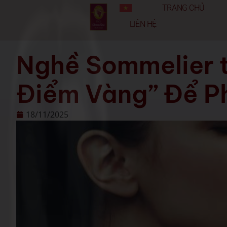
TRANG CHỦ
LIÊN HỆ
Nghề Sommelier t
Điểm Vàng” Để Ph
18/11/2025