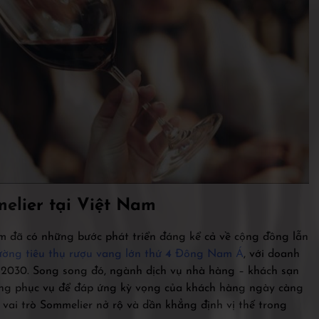
elier tại Việt Nam
 đã có những bước phát triển đáng kể cả về cộng đồng lẫn
rường tiêu thụ rượu vang lớn thứ
4
Đông Nam Á
, với doanh
2030. Song song đó, ngành dịch vụ nhà hàng – khách sạn
ượng phục vụ để đáp ứng kỳ vọng của khách hàng ngày càng
 vai trò Sommelier nở rộ và dần khẳng định vị thế trong