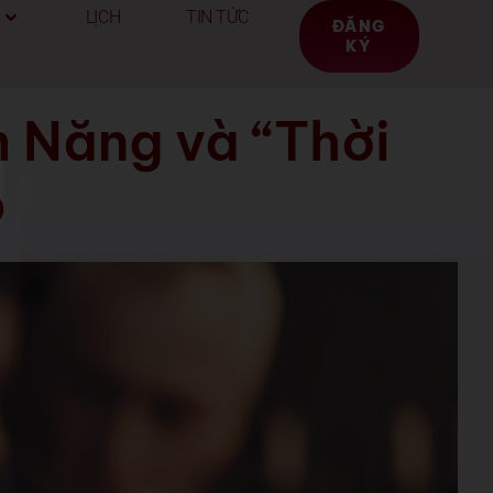
LỊCH
TIN TỨC
ĐĂNG
KÝ
 Năng và “Thời
p