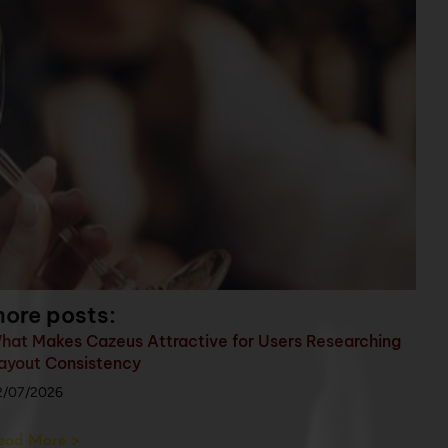
ore posts:
hat Makes Cazeus Attractive for Users Researching
ayout Consistency
2/07/2026
ead More >