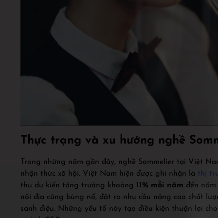
Thực trạng và xu hướng nghề Somm
Trong những năm gần đây, nghề Sommelier tại Việt Nam
nhận thức xã hội. Việt Nam hiện được ghi nhận là
thị t
thu dự kiến tăng trưởng khoảng
11% mỗi năm
đến năm 
nội địa cũng bùng nổ, đặt ra nhu cầu nâng cao chất l
sành điệu. Những yếu tố này tạo điều kiện thuận lợi cho