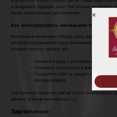
Изучая свои малые победы, вы не только укрепляете
планировать будущие шаги. Постепенно вы будете нак
более значительным достижениям.
Как интегрировать маленькие победы в 
Интеграция маленьких побед в вашу повседневную ж
который поддерживает вашу мотивацию и стремление
которые помогут сделать это:
Начинайте день с установки небольших, 
Отмечайте свои успехи в конце каждого д
Поощряйте себя за каждую маленькую поб
свежем воздухе.
Эта практика позволит вам не только фиксировать св
делаете в жизни или карьере
1win
.
Заключение