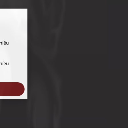
hiều
hiều