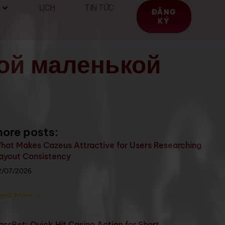
LỊCH
TIN TỨC
ĐĂNG
KÝ
ждой маленькой
ore posts:
hat Makes Cazeus Attractive for Users Researching
ayout Consistency
2/07/2026
ead More >
assBet: Quick‑Hit Casino Action for Short,