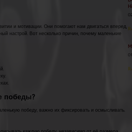
H
0
итии и мотивации. Они помогают нам двигаться вперед,
R
ный настрой. Вот несколько причин, почему маленькие
M
0
й.
R
ху.
хах.
е победы?
аленькую победу, важно их фиксировать и осмысливать.
аписывать каждую победу, независимо от её размера.