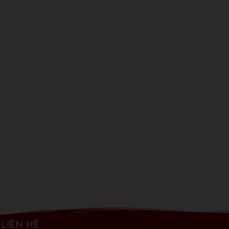
LIÊN HỆ