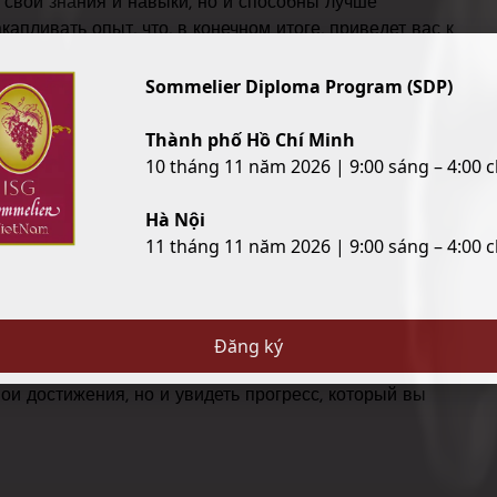
 свои знания и навыки, но и способны лучше
апливать опыт, что, в конечном итоге, приведет вас к
Sommelier Diploma Program (SDP)
свою жизнь?
Thành phố Hồ Chí Minh
изнь способствует созданию положительного цикла,
10 tháng 11 năm 2026 | 9:00 sáng – 4:00 c
 к новым достижениям. Вот несколько стратегий,
Hà Nội
11 tháng 11 năm 2026 | 9:00 sáng – 4:00 c
но достижимых целей.
ня и создавайте список целей на следующий день.
еду, будь то отдых с любимой книгой или прогулка на
Đăng ký
ои достижения, но и увидеть прогресс, который вы