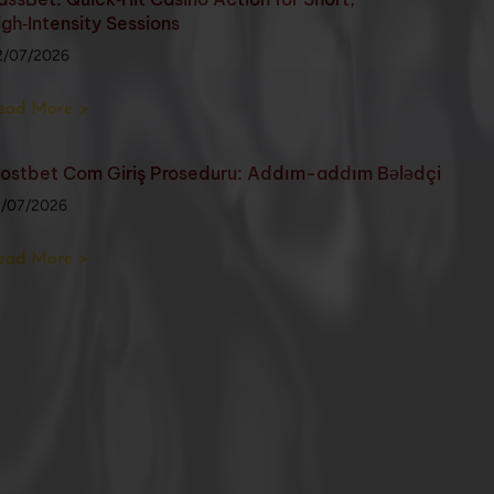
igh‑Intensity Sessions
2/07/2026
ead More >
ostbet Com Giriş Proseduru: Addım-addım Bələdçi
1/07/2026
ead More >