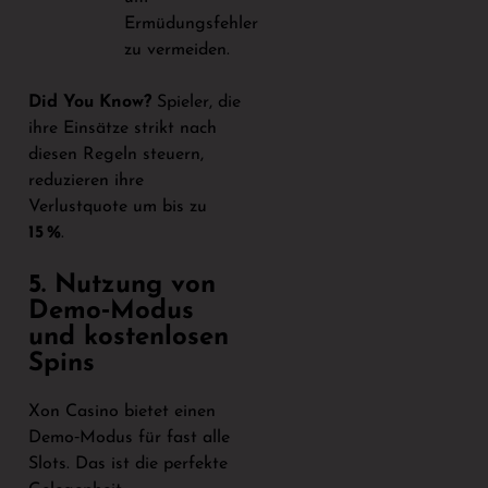
Ermüdungsfehler
zu vermeiden.
Did You Know?
Spieler, die
ihre Einsätze strikt nach
diesen Regeln steuern,
reduzieren ihre
Verlustquote um bis zu
15 %
.
5. Nutzung von
Demo‑Modus
und kostenlosen
Spins
Xon Casino bietet einen
Demo‑Modus für fast alle
Slots. Das ist die perfekte