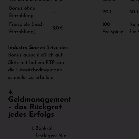
Bonus ohne
–
20 €
30‑
Einzahlung
Freispiele (nach
100
Kei
20 €
Einzahlung)
Freispiele
für 
Industry Secret:
Setze den
Bonus ausschließlich auf
Slots mit hohem RTP, um
die Umsatzbedingungen
schneller zu erfüllen.
4.
Geldmanagement
– das Rückgrat
jedes Erfolgs
Bankroll
festlegen: Nie