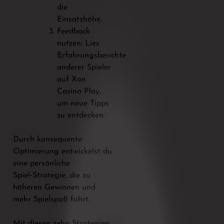
die
Einsatzhöhe.
Feedback
nutzen: Lies
Erfahrungsberichte
anderer Spieler
auf Xon
Casino Play,
um neue Tipps
zu entdecken.
Durch konsequente
Optimierung entwickelst du
eine persönliche
Spiel‑Strategie, die zu
höheren Gewinnen und
mehr Spielspaß führt.
Mit diesen zehn Strategien