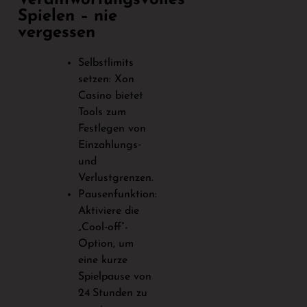
Spielen – nie
vergessen
Selbstlimits
setzen: Xon
Casino bietet
Tools zum
Festlegen von
Einzahlungs‑
und
Verlustgrenzen.
Pausenfunktion:
Aktiviere die
„Cool‑off“-
Option, um
eine kurze
Spielpause von
24 Stunden zu