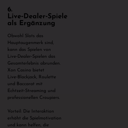
6.
Live‑Dealer‑Spiele
als Ergänzung
Obwohl Slots das
Hauptaugenmerk sind,
kann das Spielen von
Live‑Dealer‑Spielen das
Gesamterlebnis abrunden.
Xon Casino bietet
Live‑Blackjack, Roulette
und Baccarat mit
Echtzeit‑Streaming und
professionellen Croupiers.
Vorteil: Die Interaktion
erhöht die Spielmotivation
und kann helfen, die