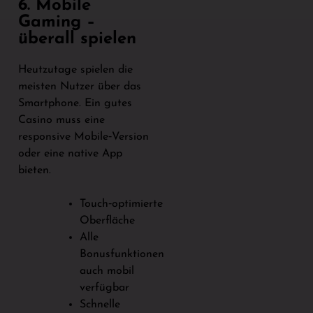
6. Mobile
Gaming –
überall spielen
Heutzutage spielen die
meisten Nutzer über das
Smartphone. Ein gutes
Casino muss eine
responsive Mobile‑Version
oder eine native App
bieten.
Touch‑optimierte
Oberfläche
Alle
Bonusfunktionen
auch mobil
verfügbar
Schnelle