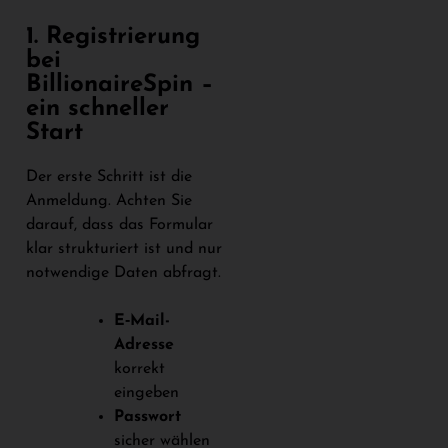
1. Registrierung
bei
BillionaireSpin –
ein schneller
Start
Der erste Schritt ist die
Anmeldung. Achten Sie
darauf, dass das Formular
klar strukturiert ist und nur
notwendige Daten abfragt.
E‑Mail-
Adresse
korrekt
eingeben
Passwort
sicher wählen