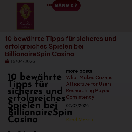
ĐĂNG KÝ
10 bewährte Tipps für sicheres und
erfolgreiches Spielen bei
BillionaireSpin Casino
15/04/2026
more posts:
10 bewährte
What Makes Cazeus
Tipps für
Attractive for Users
sicheres und
Researching Payout
Consistency
erfolgreiches
Spielen bei
02/07/2026
BillionaireSpin
Casino
Read More >