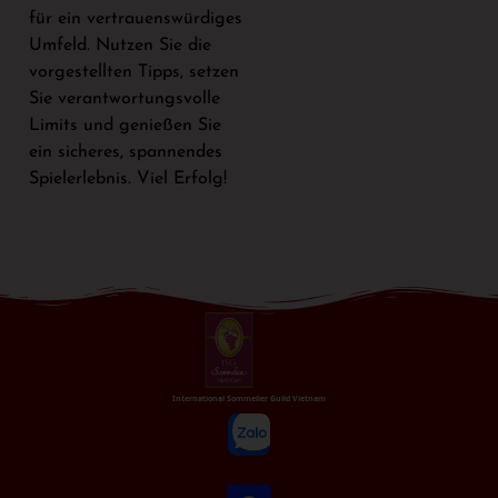
für ein vertrauenswürdiges
Umfeld. Nutzen Sie die
vorgestellten Tipps, setzen
Sie verantwortungsvolle
Limits und genießen Sie
ein sicheres, spannendes
Spielerlebnis. Viel Erfolg!
International Sommelier Guild Vietnam