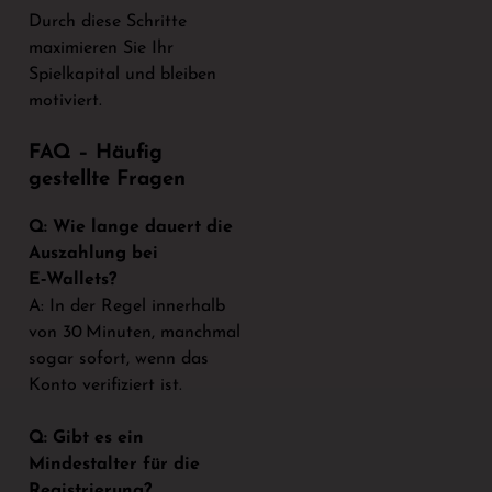
Durch diese Schritte
maximieren Sie Ihr
Spielkapital und bleiben
motiviert.
FAQ – Häufig
gestellte Fragen
Q: Wie lange dauert die
Auszahlung bei
E‑Wallets?
A: In der Regel innerhalb
von 30 Minuten, manchmal
sogar sofort, wenn das
Konto verifiziert ist.
Q: Gibt es ein
Mindestalter für die
Registrierung?