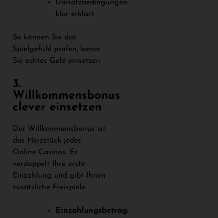
Umsatzbedingungen
klar erklärt
So können Sie das
Spielgefühl prüfen, bevor
Sie echtes Geld einsetzen.
3.
Willkommensbonus
clever einsetzen
Der Willkommensbonus ist
das Herzstück jedes
Online‑Casinos. Er
verdoppelt Ihre erste
Einzahlung und gibt Ihnen
zusätzliche Freispiele.
Einzahlungsbetrag
: