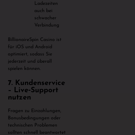
Ladezeiten
auch bei
schwacher
Verbindung
BillionaireSpin Casino ist
für iOS und Android
optimiert, sodass Sie
jederzeit und überall
spielen können.
7. Kundenservice
– Live‑Support
nutzen
Fragen zu Einzahlungen,
Bonusbedingungen oder
technischen Problemen
sollten schnell beantwortet