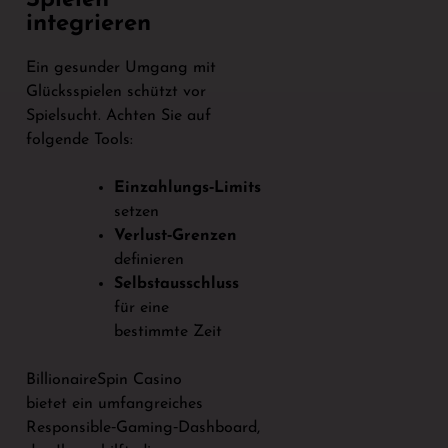
Spielen
integrieren
Ein gesunder Umgang mit
Glücksspielen schützt vor
Spielsucht. Achten Sie auf
folgende Tools:
Einzahlungs‑Limits
setzen
Verlust‑Grenzen
definieren
Selbstausschluss
für eine
bestimmte Zeit
BillionaireSpin Casino
bietet ein umfangreiches
Responsible‑Gaming‑Dashboard,