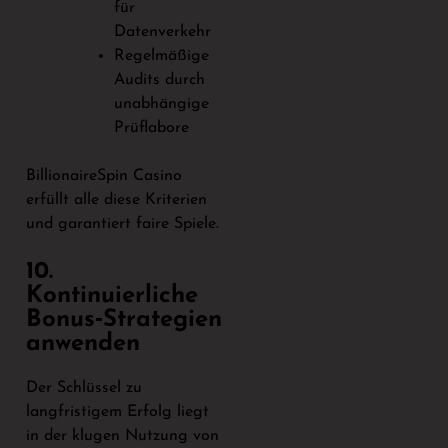
für
Datenverkehr
Regelmäßige
Audits durch
unabhängige
Prüflabore
BillionaireSpin Casino
erfüllt alle diese Kriterien
und garantiert faire Spiele.
10.
Kontinuierliche
Bonus‑Strategien
anwenden
Der Schlüssel zu
langfristigem Erfolg liegt
in der klugen Nutzung von