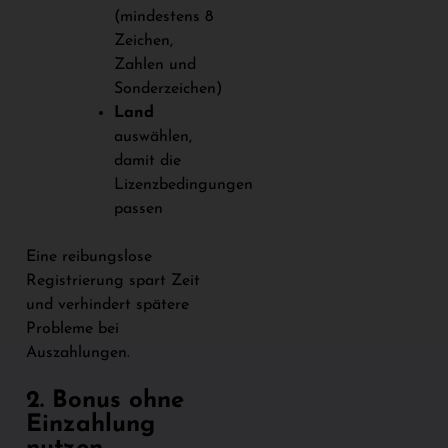
(mindestens 8
Zeichen,
Zahlen und
Sonderzeichen)
Land
auswählen,
damit die
Lizenzbedingungen
passen
Eine reibungslose
Registrierung spart Zeit
und verhindert spätere
Probleme bei
Auszahlungen.
2. Bonus ohne
Einzahlung