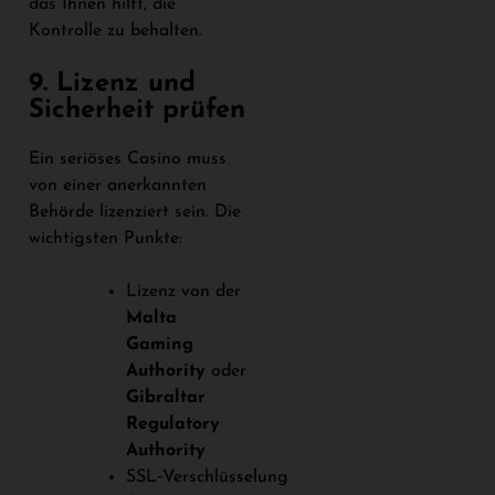
das Ihnen hilft, die
Kontrolle zu behalten.
9. Lizenz und
Sicherheit prüfen
Ein seriöses Casino muss
von einer anerkannten
Behörde lizenziert sein. Die
wichtigsten Punkte:
Lizenz von der
Malta
Gaming
Authority
oder
Gibraltar
Regulatory
Authority
SSL‑Verschlüsselung