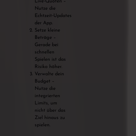
Live‑Quoten –
Nutze die
Echtzeit‑Updates
der App.
Setze kleine
Beträge –
Gerade bei
schnellen
Spielen ist das
Risiko höher.
Verwalte dein
Budget –
Nutze die
integrierten
Limits, um
nicht über das
Ziel hinaus zu
spielen.