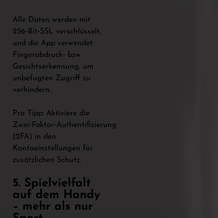
Alle Daten werden mit
256‑Bit‑SSL verschlüsselt,
und die App verwendet
Fingerabdruck‑ bzw.
Gesichtserkennung, um
unbefugten Zugriff zu
verhindern.
Pro Tipp: Aktiviere die
Zwei‑Faktor‑Authentifizierung
(2FA) in den
Kontoeinstellungen für
zusätzlichen Schutz.
5. Spielvielfalt
auf dem Handy
– mehr als nur