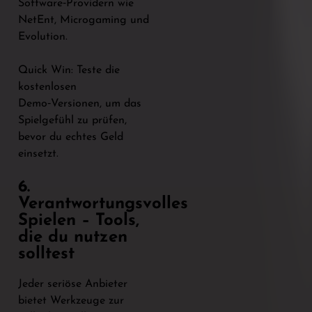
Software‑Providern wie
NetEnt, Microgaming und
Evolution.
Quick Win: Teste die
kostenlosen
Demo‑Versionen, um das
Spielgefühl zu prüfen,
bevor du echtes Geld
einsetzt.
6.
Verantwortungsvolles
Spielen – Tools,
die du nutzen
solltest
Jeder seriöse Anbieter
bietet Werkzeuge zur