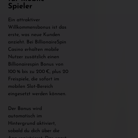
Spieler
Ein attraktiver
Willkommensbonus ist das
erste, was neue Kunden
anzieht. Bei BillionaireSpin
Casino erhalten mobile
Nutzer zusätzlich einen
Billionairespin Bonus von
100 % bis zu 200 €, plus 20
Freispiele, die sofort im
mobilen Slot‑Bereich
eingesetzt werden können.
Der Bonus wird
automatisch im
Hintergrund aktiviert,
sobald du dich über die