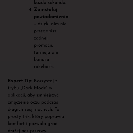
każda sekunda.
Zainstaluj
powiadomienia
– dzięki nim nie
przegapisz
żadnej
promocji,
turnieju ani
bonusu
rakeback.
Expert Tip:
Korzystaj z
trybu „Dark Mode” w
aplikacji, aby zmniejszyć
zmęczenie oczu podczas
długich sesji nocnych. To
prosty trik, który poprawia
komfort i pozwala grać
dłużej bez przerwy.