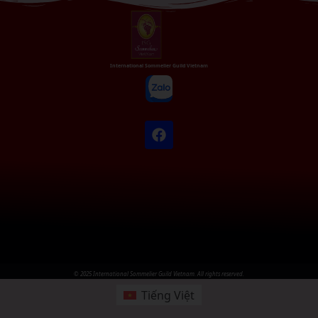
International Sommelier Guild Vietnam
© 2025 International Sommelier Guild Vietnam. All rights reserved.
Tiếng Việt