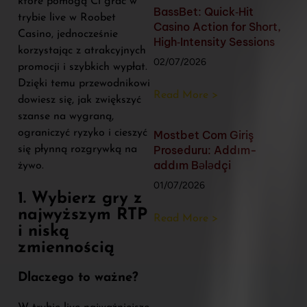
które pomogą Ci grać w
BassBet: Quick‑Hit
trybie live w Roobet
Casino Action for Short,
Casino, jednocześnie
High‑Intensity Sessions
korzystając z atrakcyjnych
02/07/2026
promocji i szybkich wypłat.
Dzięki temu przewodnikowi
Read More >
dowiesz się, jak zwiększyć
szanse na wygraną,
ograniczyć ryzyko i cieszyć
Mostbet Com Giriş
Proseduru: Addım-
się płynną rozgrywką na
addım Bələdçi
żywo.
01/07/2026
1. Wybierz gry z
najwyższym RTP
Read More >
i niską
zmiennością
Dlaczego to ważne?