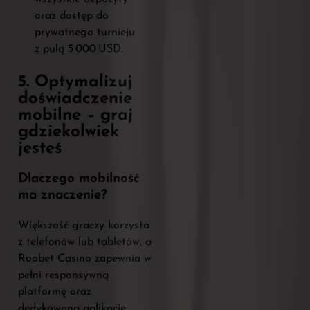
oraz dostęp do
prywatnego turnieju
z pulą 5 000 USD.
5. Optymalizuj
doświadczenie
mobilne – graj
gdziekolwiek
jesteś
Dlaczego mobilność
ma znaczenie?
Większość graczy korzysta
z telefonów lub tabletów, a
Roobet Casino zapewnia w
pełni responsywną
platformę oraz
dedykowaną aplikację.