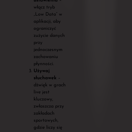
ustawienia
–
włącz tryb
„Low Data” w
aplikacji, aby
ograniczyć
zużycie danych
przy
jednoczesnym
zachowaniu
płynności.
Używaj
słuchawek
–
dźwięk w grach
live jest
kluczowy,
zwłaszcza przy
zakładach
sportowych,
gdzie liczy się