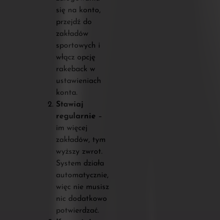
się na konto,
przejdź do
zakładów
sportowych i
włącz opcję
rakeback w
ustawieniach
konta.
Stawiaj
regularnie
–
im więcej
zakładów, tym
wyższy zwrot.
System działa
automatycznie,
więc nie musisz
nic dodatkowo
potwierdzać.