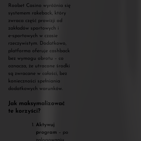
Roobet Casino wyróżnia się
systemem rakeback, który
zwraca część prowizji od
zakładów sportowych i
e‑sportowych w czasie
rzeczywistym. Dodatkowo,
platforma oferuje cashback
bez wymogu obrotu – co
oznacza, że utracone środki
są zwracane w całości, bez
konieczności spełniania
dodatkowych warunków.
Jak maksymalizować
te korzyści?
Aktywuj
program
– po
zalogowaniu