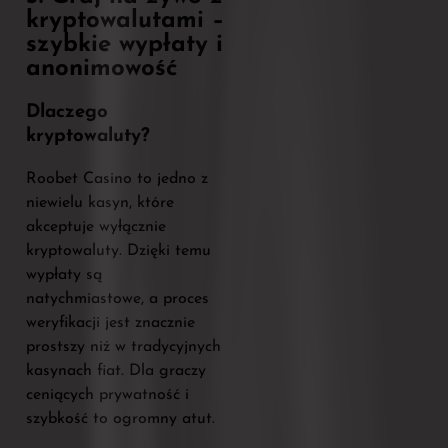
kryptowalutami –
szybkie wypłaty i
anonimowość
Dlaczego
kryptowaluty?
Roobet Casino to jedno z
niewielu kasyn, które
akceptuje wyłącznie
kryptowaluty. Dzięki temu
wypłaty są
natychmiastowe, a proces
weryfikacji jest znacznie
prostszy niż w tradycyjnych
kasynach fiat. Dla graczy
ceniących prywatność i
szybkość to ogromny atut.