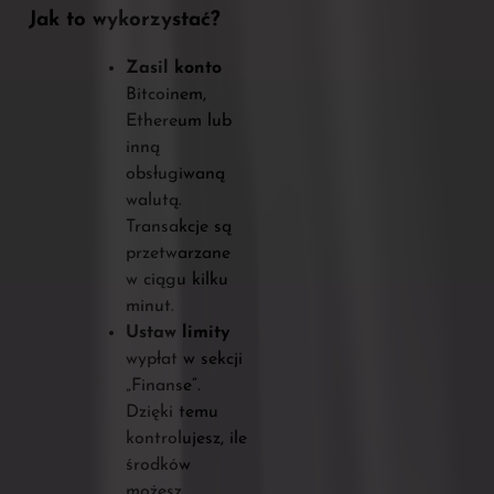
Jak to wykorzystać?
Zasil konto
Bitcoinem,
Ethereum lub
inną
obsługiwaną
walutą.
Transakcje są
przetwarzane
w ciągu kilku
minut.
Ustaw limity
wypłat w sekcji
„Finanse”.
Dzięki temu
kontrolujesz, ile
środków
możesz