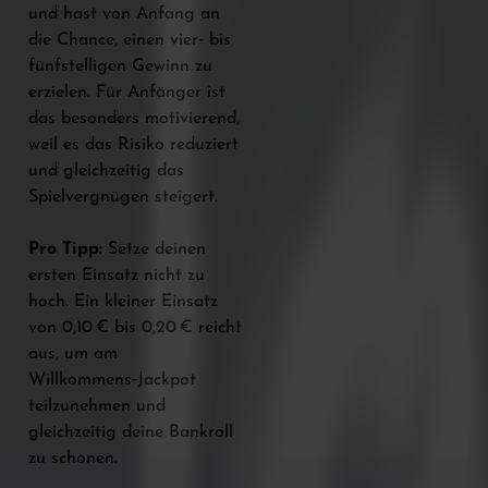
und hast von Anfang an
die Chance, einen vier‑ bis
fünfstelligen Gewinn zu
erzielen. Für Anfänger ist
das besonders motivierend,
weil es das Risiko reduziert
und gleichzeitig das
Spielvergnügen steigert.
Pro Tipp:
Setze deinen
ersten Einsatz nicht zu
hoch. Ein kleiner Einsatz
von 0,10 € bis 0,20 € reicht
aus, um am
Willkommens‑Jackpot
teilzunehmen und
gleichzeitig deine Bankroll
zu schonen.