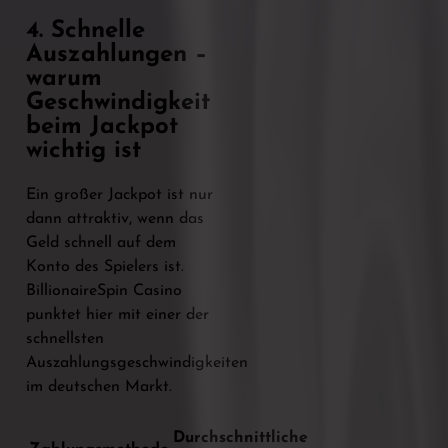
4. Schnelle
Auszahlungen –
warum
Geschwindigkeit
beim Jackpot
wichtig ist
Ein großer Jackpot ist nur
dann attraktiv, wenn das
Geld schnell auf dem
Konto des Spielers ist.
BillionaireSpin Casino
punktet hier mit einer der
schnellsten
Auszahlungsgeschwindigkeiten
im deutschen Markt.
Durchschnittliche