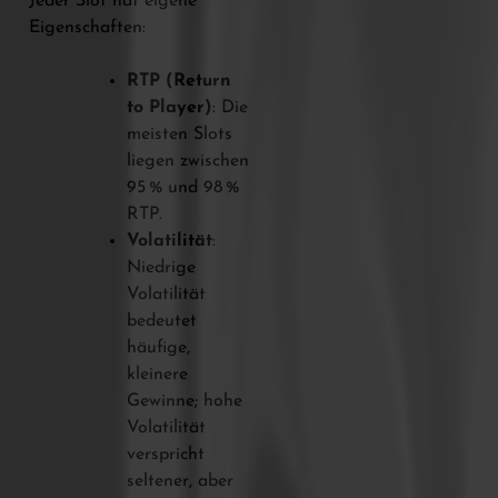
Jeder Slot hat eigene
Eigenschaften:
RTP (Return
to Player)
: Die
meisten Slots
liegen zwischen
95 % und 98 %
RTP.
Volatilität
:
Niedrige
Volatilität
bedeutet
häufige,
kleinere
Gewinne; hohe
Volatilität
verspricht
seltener, aber