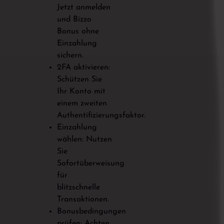
Jetzt anmelden
und Bizzo
Bonus ohne
Einzahlung
sichern.
2FA aktivieren:
Schützen Sie
Ihr Konto mit
einem zweiten
Authentifizierungsfaktor.
Einzahlung
wählen: Nutzen
Sie
Sofortüberweisung
für
blitzschnelle
Transaktionen.
Bonusbedingungen
prüfen: Achten