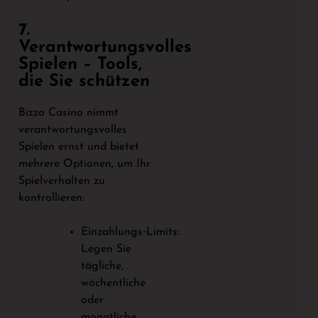
7.
Verantwortungsvolles
Spielen – Tools,
die Sie schützen
Bizzo Casino nimmt
verantwortungsvolles
Spielen ernst und bietet
mehrere Optionen, um Ihr
Spielverhalten zu
kontrollieren:
Einzahlungs‑Limits:
Legen Sie
tägliche,
wöchentliche
oder
monatliche