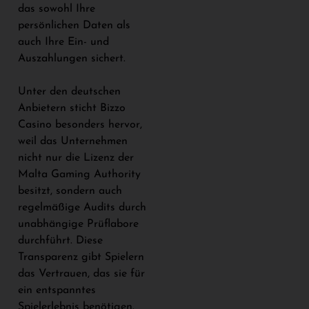
das sowohl Ihre
persönlichen Daten als
auch Ihre Ein- und
Auszahlungen sichert.
Unter den deutschen
Anbietern sticht Bizzo
Casino besonders hervor,
weil das Unternehmen
nicht nur die Lizenz der
Malta Gaming Authority
besitzt, sondern auch
regelmäßige Audits durch
unabhängige Prüflabore
durchführt. Diese
Transparenz gibt Spielern
das Vertrauen, das sie für
ein entspanntes
Spielerlebnis benötigen.