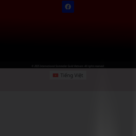
© 2025 International Sommelier Guild Vietnam. All rights reserved.
Tiếng Việt