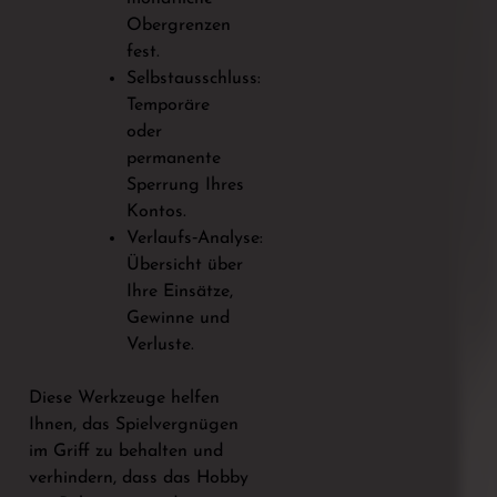
Obergrenzen
fest.
Selbstausschluss:
Temporäre
oder
permanente
Sperrung Ihres
Kontos.
Verlaufs‑Analyse:
Übersicht über
Ihre Einsätze,
Gewinne und
Verluste.
Diese Werkzeuge helfen
Ihnen, das Spielvergnügen
im Griff zu behalten und
verhindern, dass das Hobby