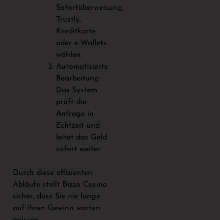
Sofortüberweisung,
Trustly,
Kreditkarte
oder e‑Wallets
wählen.
Automatisierte
Bearbeitung:
Das System
prüft die
Anfrage in
Echtzeit und
leitet das Geld
sofort weiter.
Durch diese effizienten
Abläufe stellt Bizzo Casino
sicher, dass Sie nie lange
auf Ihren Gewinn warten
müssen.