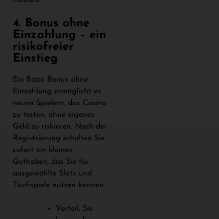
4. Bonus ohne
Einzahlung – ein
risikofreier
Einstieg
Ein Bizzo Bonus ohne
Einzahlung ermöglicht es
neuen Spielern, das Casino
zu testen, ohne eigenes
Geld zu riskieren. Nach der
Registrierung erhalten Sie
sofort ein kleines
Guthaben, das Sie für
ausgewählte Slots und
Tischspiele nutzen können.
Vorteil: Sie