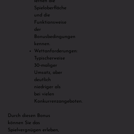
lernen die
Spieloberfläche
und die
Funktionsweise
der
Bonusbedingungen
kennen.
Wettanforderungen:
Typischerweise
30‑maliger
Umsatz, aber
deutlich
niedriger als
bei vielen
Konkurrenzangeboten.
Durch diesen Bonus
können Sie das
Spielvergnügen erleben,