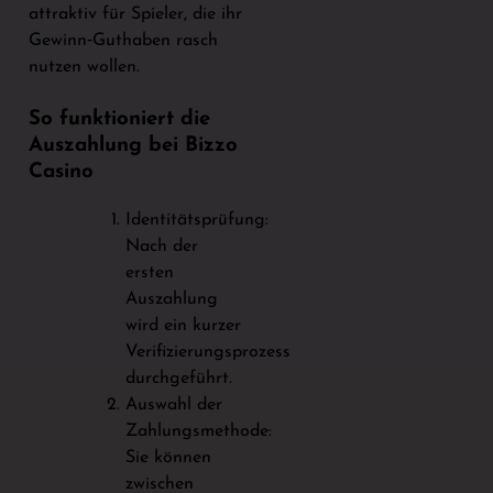
attraktiv für Spieler, die ihr
Gewinn‑Guthaben rasch
nutzen wollen.
So funktioniert die
Auszahlung bei Bizzo
Casino
Identitätsprüfung:
Nach der
ersten
Auszahlung
wird ein kurzer
Verifizierungsprozess
durchgeführt.
Auswahl der
Zahlungsmethode:
Sie können
zwischen