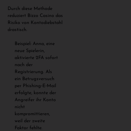
Durch diese Methode
reduziert Bizzo Casino das
Risiko von Kontodiebstahl
drastisch.
Beispiel: Anna, eine
neue Spielerin,
aktivierte 2FA sofort
nach der
Registrierung. Als
ein Betrugsversuch
per Phishing‑E‑Mail
erfolgte, konnte der
Angreifer ihr Konto
nicht
kompromittieren,
weil der zweite
Faktor fehlte.