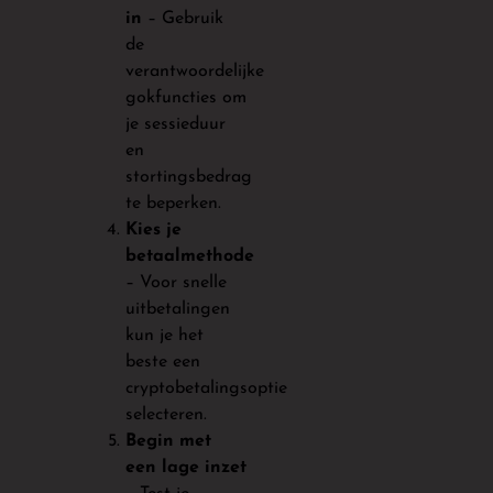
in
– Gebruik
de
verantwoordelijke
gokfuncties om
je sessieduur
en
stortingsbedrag
te beperken.
Kies je
betaalmethode
– Voor snelle
uitbetalingen
kun je het
beste een
cryptobetalingsoptie
selecteren.
Begin met
een lage inzet