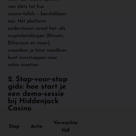
van slots tot live
casino‑tafels – beschikbaar
zijn. Het platform
ondersteunt zowel fiat‑ als
cryptobetalingen (Bitcoin,
Ethereum en meer),
waardoor je later naadloos
kunt overstappen naar
echte inzetten.
2. Stap‑voor‑stap
gids: hoe start je
een demo‑sessie
bij Hiddenjack
Casino
Verwachte
Stap
Actie
tijd