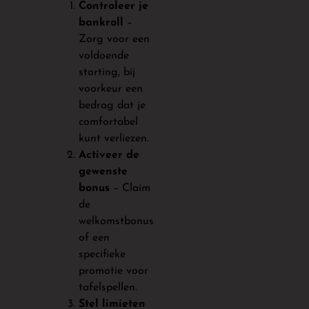
Controleer je
bankroll
–
Zorg voor een
voldoende
storting, bij
voorkeur een
bedrag dat je
comfortabel
kunt verliezen.
Activeer de
gewenste
bonus
– Claim
de
welkomstbonus
of een
specifieke
promotie voor
tafelspellen.
Stel limieten