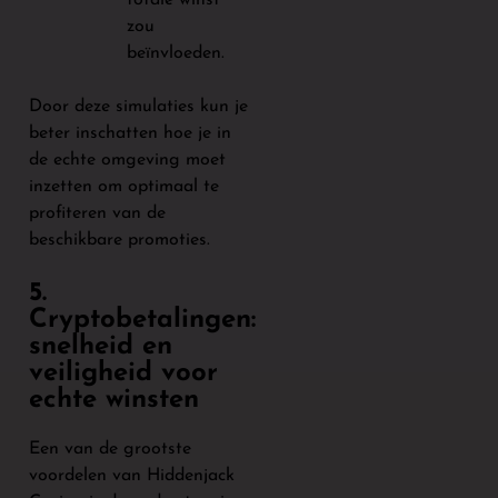
zou
beïnvloeden.
Door deze simulaties kun je
beter inschatten hoe je in
de echte omgeving moet
inzetten om optimaal te
profiteren van de
beschikbare promoties.
5.
Cryptobetalingen:
snelheid en
veiligheid voor
echte winsten
Een van de grootste
voordelen van Hiddenjack