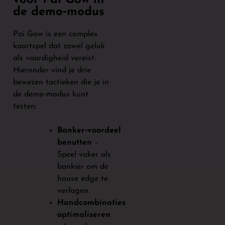
de demo‑modus
Pai Gow is een complex
kaartspel dat zowel geluk
als vaardigheid vereist.
Hieronder vind je drie
bewezen tactieken die je in
de demo‑modus kunt
testen:
Banker‑voordeel
benutten
–
Speel vaker als
bankier om de
house edge te
verlagen.
Handcombinaties
optimaliseren