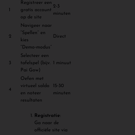
Registreer een
2‑3
1
gratis account
minuten
op de site
Navigeer naar
“Spellen” en
2
Direct
kies
“Demo‑modus”
Selecteer een
3
tafelspel (bijv.
1 minuut
Pai Gow)
Oefen met
virtueel saldo
15‑30
4
en noteer
minuten
resultaten
Registratie
:
Ga naar de
officiële site via