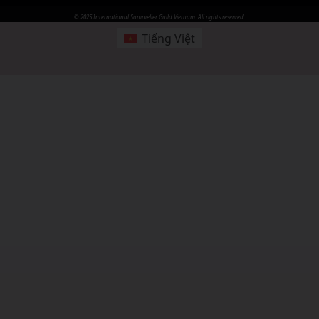
© 2025 International Sommelier Guild Vietnam. All rights reserved.
Tiếng Việt