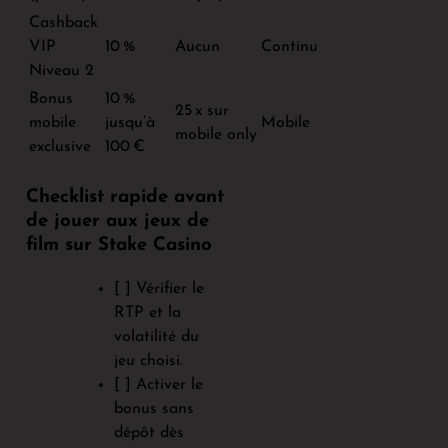
Cashback
VIP
10 %
Aucun
Continu
Niveau 2
Bonus
10 %
25 x sur
mobile
jusqu’à
Mobile
mobile only
exclusive
100 €
Checklist rapide avant
de jouer aux jeux de
film sur Stake Casino
[ ] Vérifier le
RTP et la
volatilité du
jeu choisi.
[ ] Activer le
bonus sans
dépôt dès