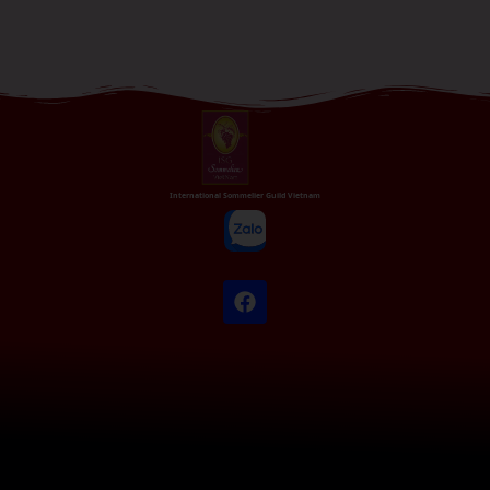
International Sommelier Guild Vietnam