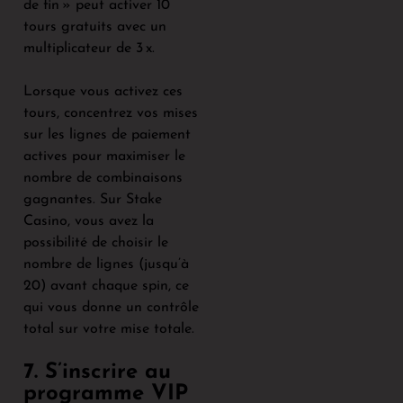
de fin » peut activer 10
tours gratuits avec un
multiplicateur de 3 x.
Lorsque vous activez ces
tours, concentrez vos mises
sur les lignes de paiement
actives pour maximiser le
nombre de combinaisons
gagnantes. Sur Stake
Casino, vous avez la
possibilité de choisir le
nombre de lignes (jusqu’à
20) avant chaque spin, ce
qui vous donne un contrôle
total sur votre mise totale.
7. S’inscrire au
programme VIP