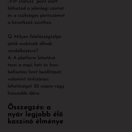
„VIP státusz” pont alatt
láthatod a jelenlegi szintet
és a szükséges pontszámot
a következő szinthez.
Q: Milyen felelősségteljes
játék eszközök állnak
rendelkezésre?
A: A platform lehetővé
teszi a napi, heti és havi
befizetési limit beállítását,
valamint önkizárási
lehetőséget 30 napra vagy
hosszabb időre.
Összegzés: a
nyár legjobb élő
kaszinó élménye