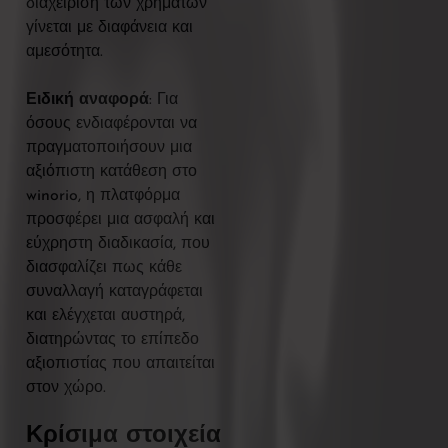
διαχείριση των χρημάτων
γίνεται με διαφάνεια και
αμεσότητα.
Ειδική αναφορά
: Για
όσους ενδιαφέρονται να
πραγματοποιήσουν μια
αξιόπιστη κατάθεση στο
winorio, η πλατφόρμα
προσφέρει μια ασφαλή και
εύχρηστη διαδικασία, που
διασφαλίζει πως κάθε
συναλλαγή καταγράφεται
και ελέγχεται αυστηρά,
διατηρώντας το επίπεδο
αξιοπιστίας που απαιτείται
στον χώρο.
Κρίσιμα στοιχεία