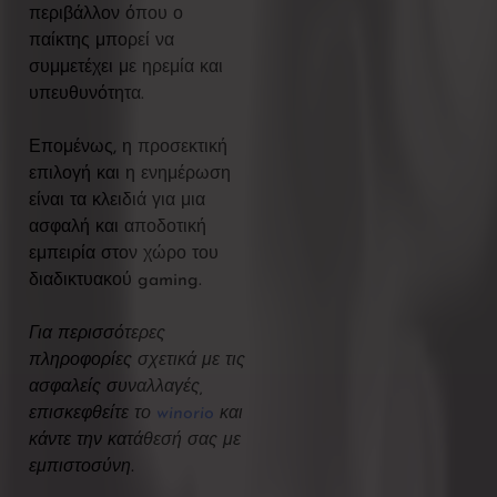
περιβάλλον όπου ο
παίκτης μπορεί να
συμμετέχει με ηρεμία και
υπευθυνότητα.
Επομένως, η προσεκτική
επιλογή και η ενημέρωση
είναι τα κλειδιά για μια
ασφαλή και αποδοτική
εμπειρία στον χώρο του
διαδικτυακού gaming.
Για περισσότερες
πληροφορίες σχετικά με τις
ασφαλείς συναλλαγές,
επισκεφθείτε το
winorio
και
κάντε την κατάθεσή σας με
εμπιστοσύνη.