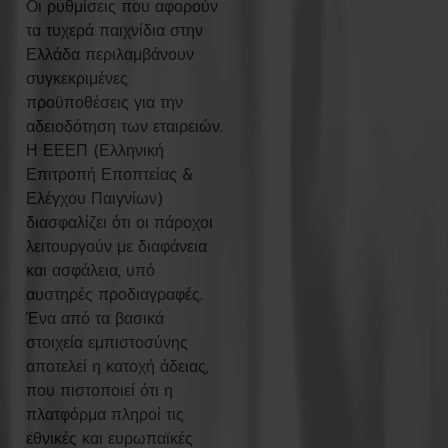
Οι ρυθμίσεις που αφορούν
τα τυχερά παιχνίδια στην
Ελλάδα περιλαμβάνουν
συγκεκριμένες
προϋποθέσεις για την
αδειοδότηση των εταιρειών.
Η ΕΕΕΠ (Ελληνική
Επιτροπή Εποπτείας &
Ελέγχου Παιγνίων)
διασφαλίζει ότι οι πάροχοι
λειτουργούν με διαφάνεια
και ασφάλεια, υπό
αυστηρές προδιαγραφές.
Ένα από τα βασικά
στοιχεία εμπιστοσύνης
αποτελεί η κατοχή άδειας,
που πιστοποιεί ότι η
πλατφόρμα πληροί τις
εθνικές και ευρωπαϊκές