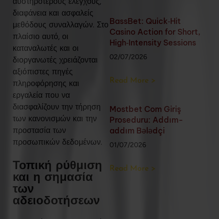
αυστηρότερους ελέγχους,
διαφάνεια και ασφαλείς
BassBet: Quick‑Hit
μεθόδους συναλλαγών. Στο
Casino Action for Short,
πλαίσιο αυτό, οι
High‑Intensity Sessions
καταναλωτές και οι
02/07/2026
διοργανωτές χρειάζονται
αξιόπιστες πηγές
Read More >
πληροφόρησης και
εργαλεία που να
διασφαλίζουν την τήρηση
Mostbet Com Giriş
Proseduru: Addım-
των κανονισμών και την
addım Bələdçi
προστασία των
προσωπικών δεδομένων.
01/07/2026
Τοπική ρύθμιση
Read More >
και η σημασία
των
αδειοδοτήσεων