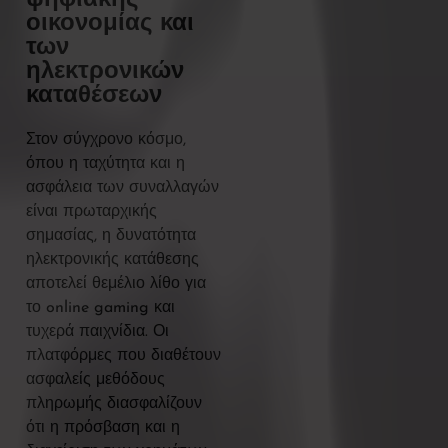
οικονομίας και
των
ηλεκτρονικών
καταθέσεων
Στον σύγχρονο κόσμο,
όπου η ταχύτητα και η
ασφάλεια των συναλλαγών
είναι πρωταρχικής
σημασίας, η δυνατότητα
ηλεκτρονικής κατάθεσης
αποτελεί θεμέλιο λίθο για
το online gaming και
τυχερά παιχνίδια. Οι
πλατφόρμες που διαθέτουν
ασφαλείς μεθόδους
πληρωμής διασφαλίζουν
ότι η πρόσβαση και η