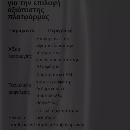
για την επιλογή
αξιόπιστης
πλατφόρμας
Παράγοντα
Περιγραφή
Επικυρώνει την
αξιοπιστία και την
Άδεια
τήρηση των
λειτουργίας
κανονισμών από την
πλατφόρμα
Χρησιμοποιεί SSL,
κρυπτογράφηση
Τεχνολογία
δεδομένων και
ασφαλείας
πρωτόκολλα
ασφαλείας
Ποικιλία αξιόπιστων
Ευκολία
μεθόδων,
καταθέσεων/
συμπεριλαμβανομένων