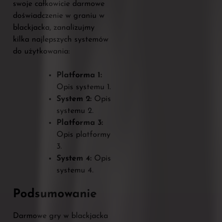
swoje całkowicie darmowe
doświadczenie w graniu w
blackjacka, zanalizujmy
kilka najlepszych systemów
do użytkowania:
Platforma 1:
Opis systemu 1.
System 2:
Opis
systemu 2.
Platforma 3:
Opis platformy
3.
System 4:
Opis
systemu 4.
Podsumowanie
Darmowe gry w blackjacka