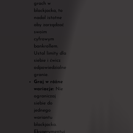
grach w
blackjacka, to
nadal istotne
aby zarządzać
swoim
cyfrowym
bankrollem.
Ustal limity dla
siebie i ćwicz
odpowiedzialne
granie.
Graj w różne
wariacje:
Nie
ograniczaj
siebie do
jednego
wariantu
blackjacka.
Eksperymentuj