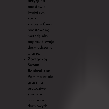
decyzji na
podstawie
twojej ręki i
karty
krupiera.Ćwicz
podstawową
metodę aby
poprawić swoje
doświadczenie
w grze.
Zarządzaj
Swoim
Bankrollem:
Pomimo że nie
grasz na
prawdziwe
środki w
całkowicie
darmowych