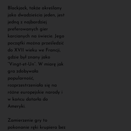
Blackjack, także określany
jako dwadzieścia jeden, jest
jedną z najbardziej
preferowanych gier
karcianych na świecie. Jego
początki można prześledzić
do XVII wieku we Francji,
gdzie był znany jako
“Vingt-et-Un”. W miarę jak
gra zdobywała
popularność,
rozprzestrzeniała się na
różne europejskie narody i
w końcu dotarła do
Ameryki.
Zamierzenie gry to
pokonanie ręki krupiera bez