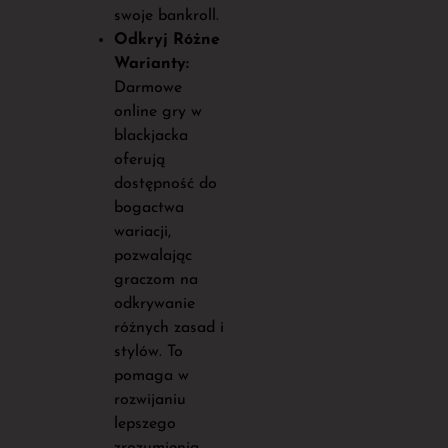
swoje bankroll.
Odkryj Różne
Warianty:
Darmowe
online gry w
blackjacka
oferują
dostępność do
bogactwa
wariacji,
pozwalając
graczom na
odkrywanie
różnych zasad i
stylów. To
pomaga w
rozwijaniu
lepszego
zrozumienia