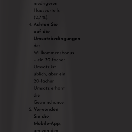
niedrigeren
Hausvorteils
(2,7 %).
Achten Sie
auf die
Umsatzbedingungen
des
Willkommensbonus
– ein 30‑facher
Umsatz ist
üblich, aber ein
20‑facher
Umsatz erhöht
die
Gewinnchance.
Verwenden
Sie die
Mobile‑App
,
um von den