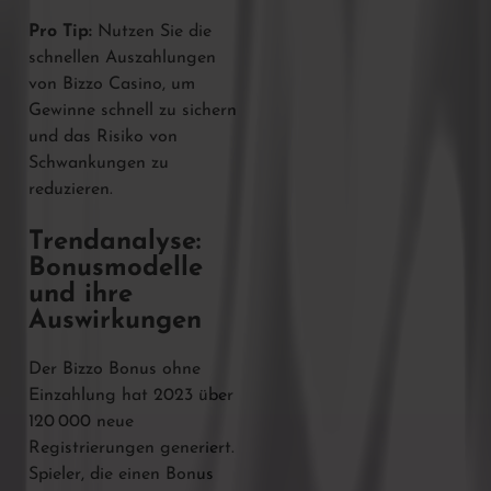
Pro Tip:
Nutzen Sie die
schnellen Auszahlungen
von Bizzo Casino, um
Gewinne schnell zu sichern
und das Risiko von
Schwankungen zu
reduzieren.
Trendanalyse:
Bonusmodelle
und ihre
Auswirkungen
Der Bizzo Bonus ohne
Einzahlung hat 2023 über
120 000 neue
Registrierungen generiert.
Spieler, die einen Bonus