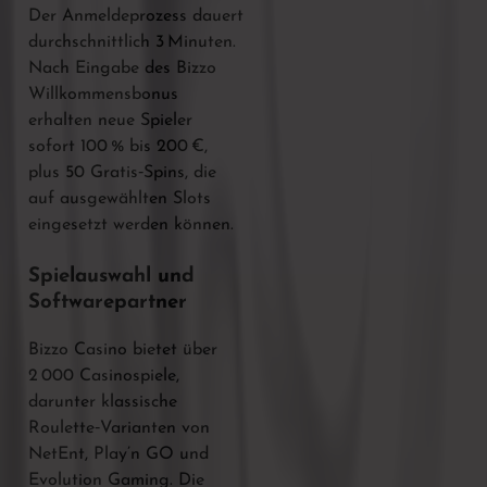
Der Anmeldeprozess dauert
durchschnittlich 3 Minuten.
Nach Eingabe des Bizzo
Willkommensbonus
erhalten neue Spieler
sofort 100 % bis 200 €,
plus 50 Gratis‑Spins, die
auf ausgewählten Slots
eingesetzt werden können.
Spielauswahl und
Softwarepartner
Bizzo Casino bietet über
2 000 Casinospiele,
darunter klassische
Roulette‑Varianten von
NetEnt, Play’n GO und
Evolution Gaming. Die