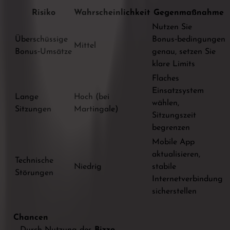
Risiko
Wahrscheinlichkeit
Gegenmaßnahme
Nutzen Sie
Überschüssige
Bonus‑bedingungen
Mittel
Bonus‑Umsätze
genau, setzen Sie
klare Limits
Flaches
Einsatzsystem
Lange
Hoch (bei
wählen,
Sitzungen
Martingale)
Sitzungszeit
begrenzen
Mobile App
aktualisieren,
Technische
Niedrig
stabile
Störungen
Internetverbindung
sicherstellen
Chancen