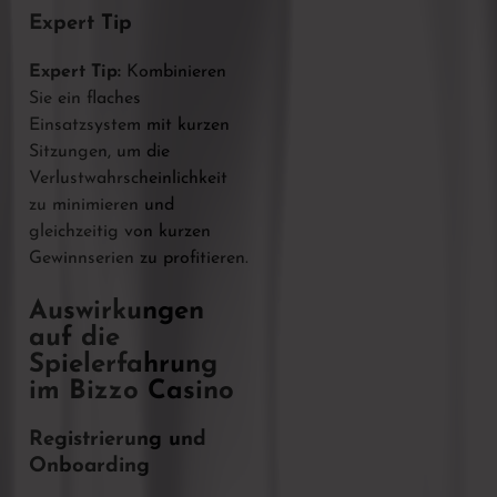
Expert Tip
Expert Tip:
Kombinieren
Sie ein flaches
Einsatzsystem mit kurzen
Sitzungen, um die
Verlustwahrscheinlichkeit
zu minimieren und
gleichzeitig von kurzen
Gewinnserien zu profitieren.
Auswirkungen
auf die
Spielerfahrung
im Bizzo Casino
Registrierung und
Onboarding