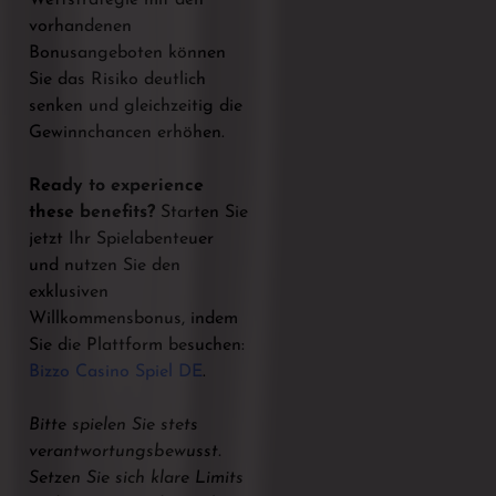
vorhandenen
Bonusangeboten können
Sie das Risiko deutlich
senken und gleichzeitig die
Gewinnchancen erhöhen.
Ready to experience
these benefits?
Starten Sie
jetzt Ihr Spielabenteuer
und nutzen Sie den
exklusiven
Willkommensbonus, indem
Sie die Plattform besuchen:
Bizzo Casino Spiel DE
.
Bitte spielen Sie stets
verantwortungsbewusst.
Setzen Sie sich klare Limits