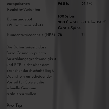
europäischen
96,5 %
95,8 %
Roulette‑Varianten
100 % bis
Bonusangebot
200 € + 50
80 % bis 150 €
(Willkommenspaket)
Gratis‑Spins
Kundenzufriedenheit (NPS)
78
71
Die Daten zeigen, dass
Bizzo Casino in puncto
Auszahlungsgeschwindigkeit
und RTP leicht über dem
Branchendurchschnitt liegt.
Das ist ein entscheidender
Vorteil für Spieler, die
schnelle Gewinne
realisieren wollen.
Pro Tip