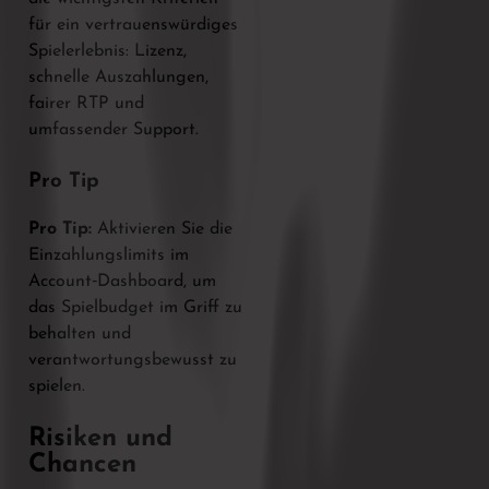
für ein vertrauenswürdiges
Spielerlebnis: Lizenz,
schnelle Auszahlungen,
fairer RTP und
umfassender Support.
Pro Tip
Pro Tip:
Aktivieren Sie die
Einzahlungslimits im
Account‑Dashboard, um
das Spielbudget im Griff zu
behalten und
verantwortungsbewusst zu
spielen.
Risiken und
Chancen