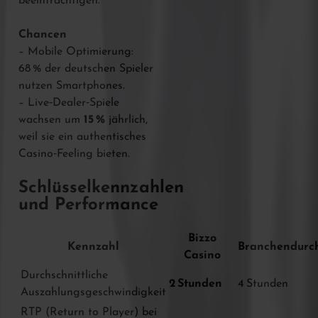
beeinträchtigen.
Chancen
– Mobile Optimierung:
68 % der deutschen Spieler
nutzen Smartphones.
– Live‑Dealer‑Spiele
wachsen um
15 %
jährlich,
weil sie ein authentisches
Casino‑Feeling bieten.
Schlüsselkennzahlen
und Performance
Bizzo
Kennzahl
Branchendurch
Casino
Durchschnittliche
2 Stunden
4 Stunden
Auszahlungsgeschwindigkeit
RTP (Return to Player) bei