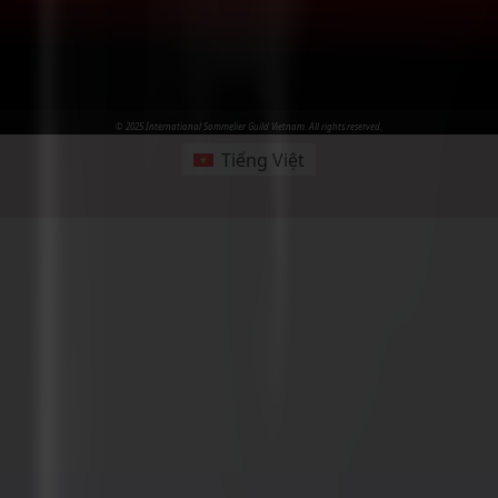
© 2025 International Sommelier Guild Vietnam. All rights reserved.
Tiếng Việt