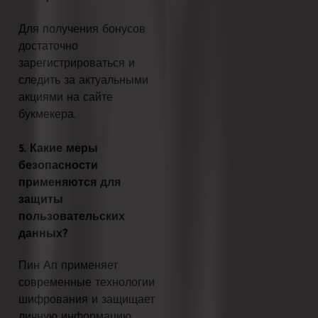
Для получения бонусов
достаточно
зарегистрироваться и
следить за актуальными
акциями на сайте
букмекера.
5. Какие меры
безопасности
применяются для
защиты
пользовательских
данных?
Пин Ап применяет
современные технологии
шифрования и защищает
личную информацию