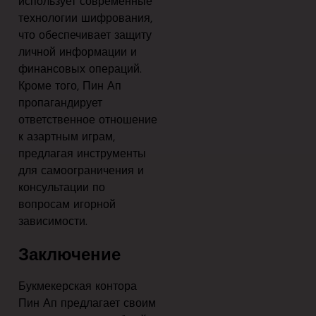
использует современные
технологии шифрования,
что обеспечивает защиту
личной информации и
финансовых операций.
Кроме того, Пин Ап
пропагандирует
ответственное отношение
к азартным играм,
предлагая инструменты
для самоограничения и
консультации по
вопросам игорной
зависимости.
Заключение
Букмекерская контора
Пин Ап предлагает своим