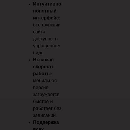
Интуитивно
понятный
интерфейс:
все функции
сайта
доступны в
упрощенном
виде.
Высокая
скорость
работы:
мобильная
версия
загружается
быстро и
работает без
зависаний.
Поддержка
всех