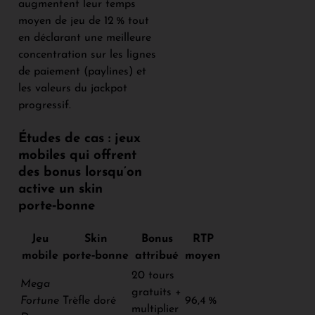
augmentent leur temps
moyen de jeu de 12 % tout
en déclarant une meilleure
concentration sur les lignes
de paiement (paylines) et
les valeurs du jackpot
progressif.
Études de cas : jeux
mobiles qui offrent
des bonus lorsqu’on
active un skin
porte‑bonne
Jeu
Skin
Bonus
RTP
mobile
porte‑bonne
attribué
moyen
20 tours
Mega
gratuits +
Fortune
Trèfle doré
96,4 %
multiplier