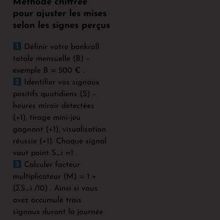
Méthode chiffrée
pour ajuster les mises
selon les signes perçus
Définir votre bankroll
totale mensuelle (B) –
exemple B = 500 € .
Identifier vos signaux
positifs quotidiens (S) –
heures miroir détectées
(+1), tirage mini-jeu
gagnant (+1), visualisation
réussie (+1). Chaque signal
vaut point S_i =1 .
Calculer facteur
multiplicateur (M) = 1 +
(ΣS_i /10) . Ainsi si vous
avez accumulé trois
signaux durant la journée