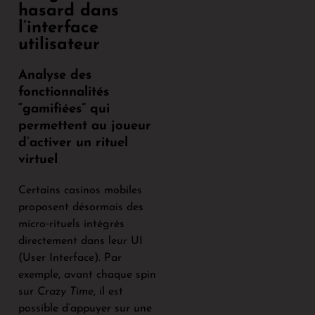
hasard dans
l’interface
utilisateur
Analyse des
fonctionnalités
“gamifiées” qui
permettent au joueur
d’activer un rituel
virtuel
Certains casinos mobiles
proposent désormais des
micro‑rituels intégrés
directement dans leur UI
(User Interface). Par
exemple, avant chaque spin
sur
Crazy Time
, il est
possible d’appuyer sur une