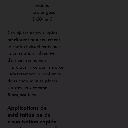
sessions
prolongées
(>30 min).
Ces ajustements simples
améliorent non seulement
le confort visuel mais aussi
la perception subjective
d’un environnement
« propice », ce qui renforce
indirectement la confiance
dans chaque mise placée
sur des jeux comme
Blackjack Live
.
Applications de
méditation ou de
visualisation rapide