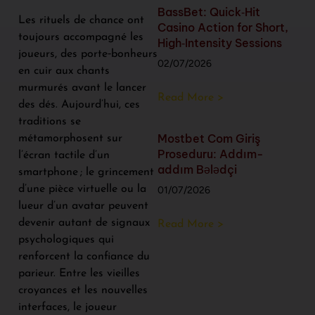
BassBet: Quick‑Hit
Les rituels de chance ont
Casino Action for Short,
toujours accompagné les
High‑Intensity Sessions
joueurs, des porte‑bonheurs
02/07/2026
en cuir aux chants
murmurés avant le lancer
Read More >
des dés. Aujourd’hui, ces
traditions se
Mostbet Com Giriş
métamorphosent sur
Proseduru: Addım-
l’écran tactile d’un
addım Bələdçi
smartphone ; le grincement
d’une pièce virtuelle ou la
01/07/2026
lueur d’un avatar peuvent
devenir autant de signaux
Read More >
psychologiques qui
renforcent la confiance du
parieur. Entre les vieilles
croyances et les nouvelles
interfaces, le joueur