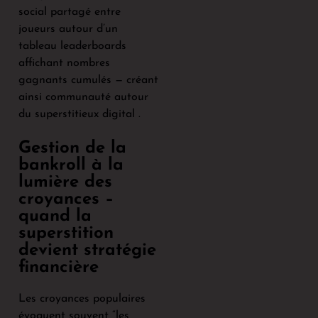
social partagé entre
joueurs autour d’un
tableau leaderboards
affichant nombres
gagnants cumulés — créant
ainsi communauté autour
du superstitieux digital .
Gestion de la
bankroll à la
lumière des
croyances –
quand la
superstition
devient stratégie
financière
Les croyances populaires
évoquent souvent “les