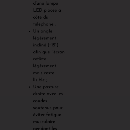
d’une lampe
LED placée à
côté du
téléphone ;
Un angle
légèrement
incliné (~15°)
afin que l’écran
reflète
légèrement
mais reste
lisible ;
Une posture
droite avec les
coudes
soutenus pour
éviter fatigue
musculaire
pendant les