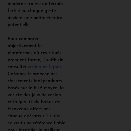
moderne trouve un terrain
fertile où chaque geste
devient une petite victoire
potentielle.
Pour comparer
objectivement les
plateformes où ces rituels
prennent forme, il suffit de
consulter
casino en ligne
:
Cofrance.fr propose des
classements indépendants
basés sur le RTP moyen, la
variété des jeux de casino
et la qualité du bonus de
bienvenue offert par
chaque opérateur. Le site
se veut une référence fiable
pour identifier le meilleur