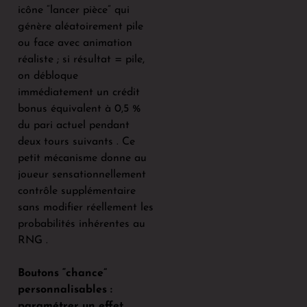
icône “lancer pièce” qui
génère aléatoirement pile
ou face avec animation
réaliste ; si résultat = pile,
on débloque
immédiatement un crédit
bonus équivalent à 0,5 %
du pari actuel pendant
deux tours suivants . Ce
petit mécanisme donne au
joueur sensationnellement
contrôle supplémentaire
sans modifier réellement les
probabilités inhérentes au
RNG .
Boutons “chance”
personnalisables :
paramétrer un effet