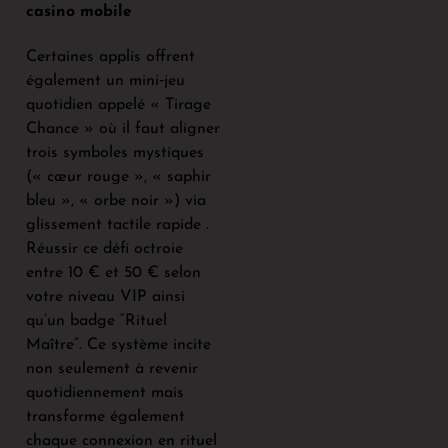
casino mobile
Certaines applis offrent
également un mini‑jeu
quotidien appelé « Tirage
Chance » où il faut aligner
trois symboles mystiques
(« cœur rouge », « saphir
bleu », « orbe noir ») via
glissement tactile rapide .
Réussir ce défi octroie
entre 10 € et 50 € selon
votre niveau VIP ainsi
qu’un badge “Rituel
Maître”. Ce système incite
non seulement à revenir
quotidiennement mais
transforme également
chaque connexion en rituel