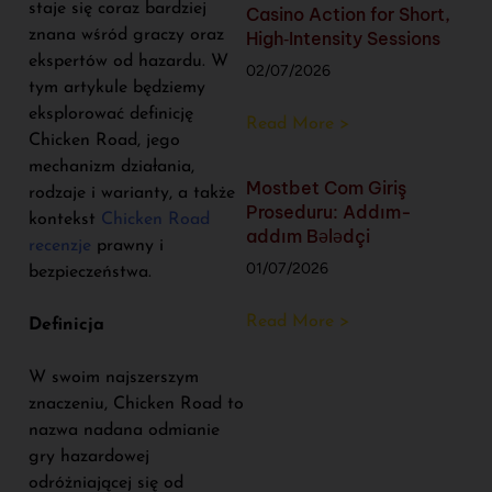
staje się coraz bardziej
Casino Action for Short,
znana wśród graczy oraz
High‑Intensity Sessions
ekspertów od hazardu. W
02/07/2026
tym artykule będziemy
eksplorować definicję
Read More >
Chicken Road, jego
mechanizm działania,
Mostbet Com Giriş
rodzaje i warianty, a także
Proseduru: Addım-
kontekst
Chicken Road
addım Bələdçi
recenzje
prawny i
01/07/2026
bezpieczeństwa.
Read More >
Definicja
W swoim najszerszym
znaczeniu, Chicken Road to
nazwa nadana odmianie
gry hazardowej
odróżniającej się od