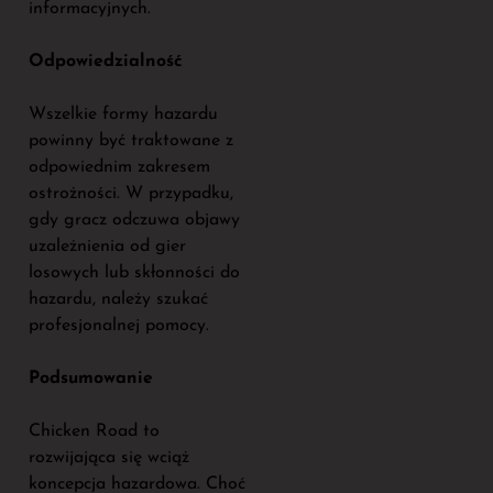
informacyjnych.
Odpowiedzialność
Wszelkie formy hazardu
powinny być traktowane z
odpowiednim zakresem
ostrożności. W przypadku,
gdy gracz odczuwa objawy
uzależnienia od gier
losowych lub skłonności do
hazardu, należy szukać
profesjonalnej pomocy.
Podsumowanie
Chicken Road to
rozwijająca się wciąż
koncepcja hazardowa. Choć