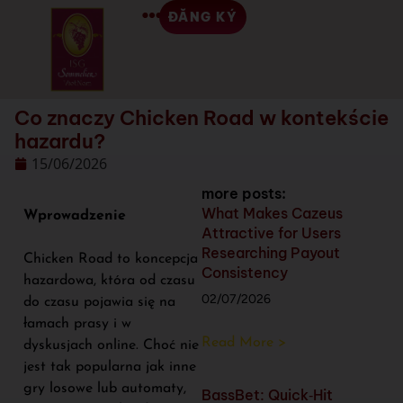
ĐĂNG KÝ
Co znaczy Chicken Road w kontekście
hazardu?
15/06/2026
more posts:
What Makes Cazeus
Wprowadzenie
Attractive for Users
Researching Payout
Chicken Road to koncepcja
Consistency
hazardowa, która od czasu
02/07/2026
do czasu pojawia się na
łamach prasy i w
Read More >
dyskusjach online. Choć nie
jest tak popularna jak inne
gry losowe lub automaty,
BassBet: Quick‑Hit