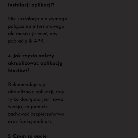
instalacji aplikacji?
Nie, instalacja nie wymaga
połączenia internetowego,
ale musisz je mieć, aby
pobrać plik APK.
4. Jak często należy
aktualizować aplikację
Mostbet?
Rekomenduje się
aktualizację aplikacji, gdy
tylko dostępna jest nowa
wersja, co pomoże
zachować bezpieczeństwo
oraz funkcjonalność.
5. Czym są opcje