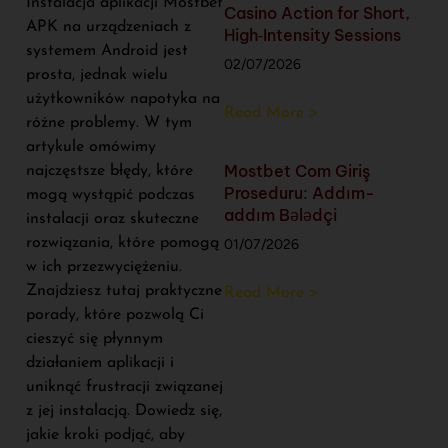
Instalacja aplikacji Mostbet
Casino Action for Short,
APK na urządzeniach z
High‑Intensity Sessions
systemem Android jest
02/07/2026
prosta, jednak wielu
użytkowników napotyka na
Read More >
różne problemy. W tym
artykule omówimy
Mostbet Com Giriş
najczęstsze błędy, które
Proseduru: Addım-
mogą wystąpić podczas
addım Bələdçi
instalacji oraz skuteczne
rozwiązania, które pomogą
01/07/2026
w ich przezwyciężeniu.
Znajdziesz tutaj praktyczne
Read More >
porady, które pozwolą Ci
cieszyć się płynnym
działaniem aplikacji i
uniknąć frustracji związanej
z jej instalacją. Dowiedz się,
jakie kroki podjąć, aby