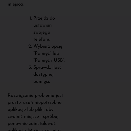
miejsca:
Przejdź do
ustawień
swojego
telefonu.
Wybierz opcję
“Pamięć” lub
“Pamięć i USB”.
Sprawdź ilość
dostępnej
pamięci.
Rozwiązanie problemu jest
proste: usuń niepotrzebne
aplikacje lub pliki, aby
zwolnić miejsce i spróbuj
ponownie zainstalować
aplikację. Możesz również