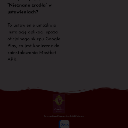
“Nieznane źródła” w
ustawieniach?
To ustawienie umożliwia
instalację aplikacji spoza
oficjalnego sklepu Google
Play, co jest konieczne do
zainstalowania Mostbet
APK.
International Sommelier Guild Vietnam