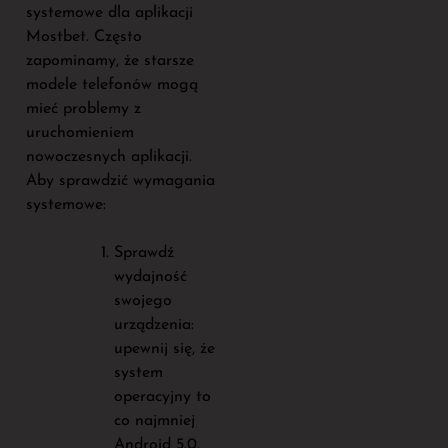
systemowe dla aplikacji
Mostbet. Często
zapominamy, że starsze
modele telefonów mogą
mieć problemy z
uruchomieniem
nowoczesnych aplikacji.
Aby sprawdzić wymagania
systemowe:
Sprawdź
wydajność
swojego
urządzenia:
upewnij się, że
system
operacyjny to
co najmniej
Android 5.0.