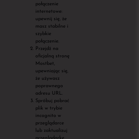
połączenie
internetowe:
upewnij się, że
masz stabilne i
szybkie
połączenie.
Przejdź na
oficjalną stronę
Mostbet,
upewniając się,
że używasz
poprawnego
adresu URL.
Spróbuj pobrać
plik w trybie
incognito w
przeglądarce
lub zaktualizuj
przeglądarkę