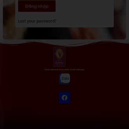
Đăng nhập
Lost your password?
International Sommelier Guild Vietnam