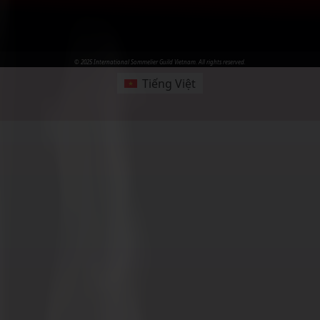
© 2025 International Sommelier Guild Vietnam. All rights reserved.
Tiếng Việt