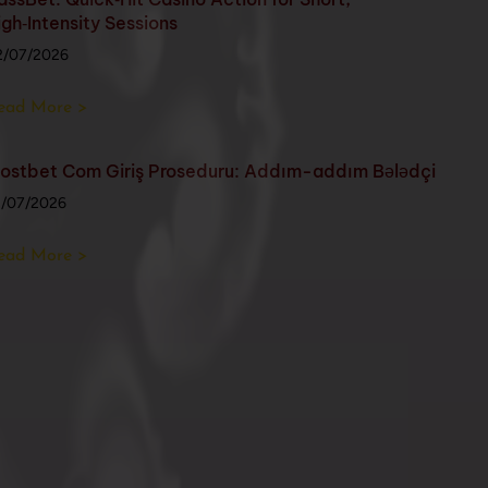
igh‑Intensity Sessions
2/07/2026
ead More >
ostbet Com Giriş Proseduru: Addım-addım Bələdçi
1/07/2026
ead More >