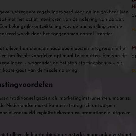
H
vers strengere regels ingevoerd voor online gokbedrijven.
0
sa) met het actief monitoren van de naleving van de wet,
. Een belangrijke ontwikkeling was de openstelling van de
R
oreerd wordt door het toegenomen aantal licenties.
M
et alleen hun diensten naadloos moesten integreren in het
len om fiscale voordelen optimaal te benutten. Een van de
0
sregelingen – waaronder de betistan stortingsbonus – als
 koste gaat van de fiscale naleving.
R
astingvoordelen
sen traditioneel gezien als marketinginstrumenten, maar ze
r de Nederlandse markt kunnen strategisch ontworpen
oor bijvoorbeeld exploitatiekosten en promotionele uitgaven
 niet alleen de klantenbinding versterkt, maar ook dienstdoet