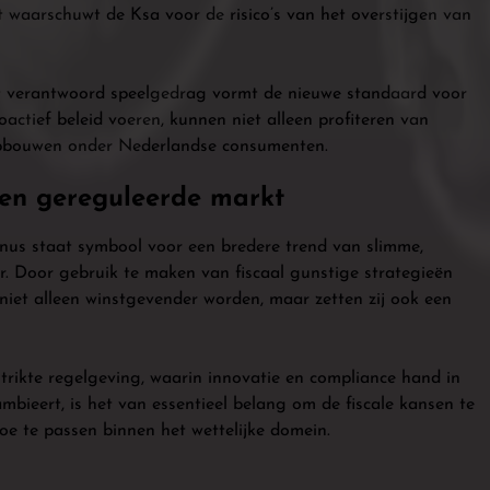
waarschuwt de Ksa voor de risico’s van het overstijgen van
et verantwoord speelgedrag vormt de nieuwe standaard voor
oactief beleid voeren, kunnen niet alleen profiteren van
pbouwen onder Nederlandse consumenten.
 een gereguleerde markt
onus staat symbool voor een bredere trend van slimme,
r. Door gebruik te maken van fiscaal gunstige strategieën
iet alleen winstgevender worden, maar zetten zij ook een
trikte regelgeving, waarin innovatie en compliance hand in
bieert, is het van essentieel belang om de fiscale kansen te
oe te passen binnen het wettelijke domein.