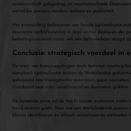
problematisch gokgedrag en reputatieschade. Daarnaast 
wettelijke grenzen rondom reclame en publiciteit.
Het evenwichtig balanceren van fiscale optimalisatie m
duurzame bedrijfsvoering in deze sector. Bedrijven die pr
belastingvoordelen maar ook een betrouwbaar imago o
Conclusie: strategisch voordeel in
De inzet van bonusregelingen zoals betistan stortingsb
compliant optimalisatie binnen de Nederlandse goksecto
gekoppeld aan klantgerichte promoties, gaan operators n
standaard neer voor verantwoord en duurzaam gokken.
De komende jaren zal de markt blijven evolueren onder s
hand moeten gaan. Voor wie een marktleidende positie am
blijven identificeren en ethisch verantwoorde methoden t