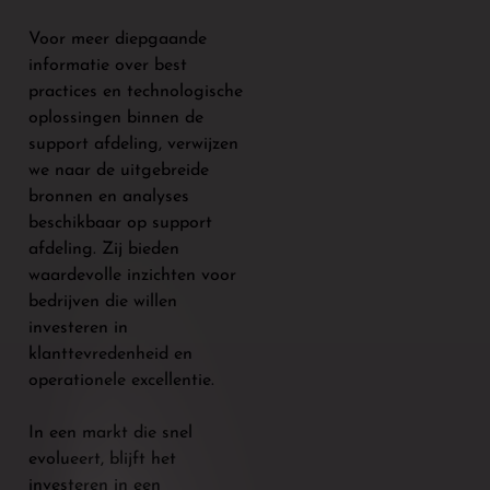
Voor meer diepgaande
informatie over best
practices en technologische
oplossingen binnen de
support afdeling, verwijzen
we naar de uitgebreide
bronnen en analyses
beschikbaar op support
afdeling. Zij bieden
waardevolle inzichten voor
bedrijven die willen
investeren in
klanttevredenheid en
operationele excellentie.
In een markt die snel
evolueert, blijft het
investeren in een