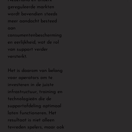
gereguleerde markten
wordt bovendien steeds
meer aandacht besteed
aan
consumentenbescherming
en eerlijkheid, wat de rol
van support verder
versterkt.
Het is daarom van belang
voor operators om te
investeren in de juiste
infrastructuur, training en
technologieën die de
supportafdeling optimaal
laten functioneren. Het
resultaat is niet alleen
tevreden spelers, maar ook