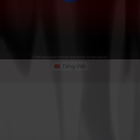
© 2025 International Sommelier Guild Vietnam. All rights reserved.
Tiếng Việt