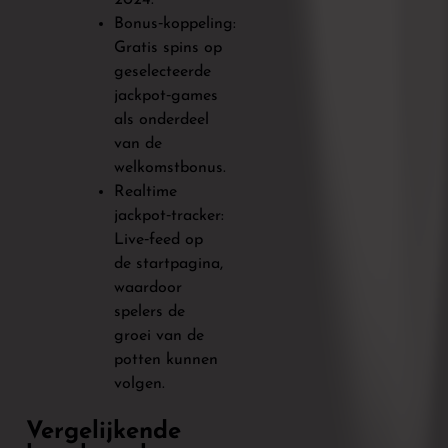
Bonus‑koppeling:
Gratis spins op
geselecteerde
jackpot‑games
als onderdeel
van de
welkomstbonus.
Realtime
jackpot‑tracker:
Live‑feed op
de startpagina,
waardoor
spelers de
groei van de
potten kunnen
volgen.
Vergelijkende