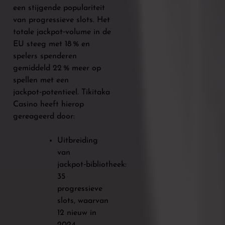
een stijgende populariteit
van progressieve slots. Het
totale jackpot‑volume in de
EU steeg met 18 % en
spelers spenderen
gemiddeld 22 % meer op
spellen met een
jackpot‑potentieel. Tikitaka
Casino heeft hierop
gereageerd door:
Uitbreiding
van
jackpot‑bibliotheek:
35
progressieve
slots, waarvan
12 nieuw in
2024.