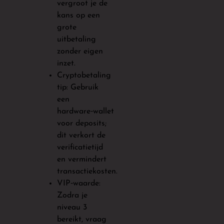
vergroot je de
kans op een
grote
uitbetaling
zonder eigen
inzet.
Cryptobetaling
tip: Gebruik
een
hardware‑wallet
voor deposits;
dit verkort de
verificatietijd
en vermindert
transactiekosten.
VIP‑waarde:
Zodra je
niveau 3
bereikt, vraag