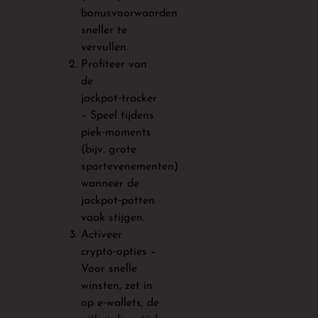
bonusvoorwaarden
sneller te
vervullen.
Profiteer van
de
jackpot‑tracker
– Speel tijdens
piek‑moments
(bijv. grote
sportevenementen)
wanneer de
jackpot‑potten
vaak stijgen.
Activeer
crypto‑opties –
Voor snelle
winsten, zet in
op e‑wallets; de