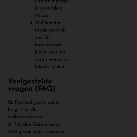
uitbetalingstijd
is gemiddeld
1‑2 uur.
Stel limieten –
Maak gebruik
van de
ingebouwde
limiet‑tool om
verantwoord te
blijven spelen.
Veelgestelde
vragen (FAQ)
Q: Hoeveel gratis spins
krijg ik bij de
welkomstbonus?
A: Tikitaka Casino biedt
200 gratis spins, verdeeld