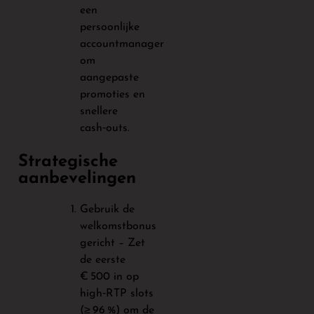
een
persoonlijke
accountmanager
om
aangepaste
promoties en
snellere
cash‑outs.
Strategische
aanbevelingen
Gebruik de
welkomstbonus
gericht – Zet
de eerste
€ 500 in op
high‑RTP slots
(≥ 96 %) om de