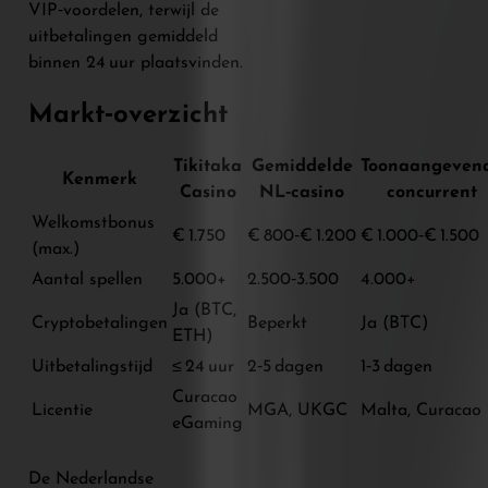
VIP‑voordelen, terwijl de
uitbetalingen gemiddeld
binnen 24 uur plaatsvinden.
Markt‑overzicht
Tikitaka
Gemiddelde
Toonaangeven
Kenmerk
Casino
NL‑casino
concurrent
Welkomstbonus
€ 1.750
€ 800‑€ 1.200
€ 1.000‑€ 1.500
(max.)
Aantal spellen
5.000+
2.500‑3.500
4.000+
Ja (BTC,
Cryptobetalingen
Beperkt
Ja (BTC)
ETH)
Uitbetalingstijd
≤ 24 uur
2‑5 dagen
1‑3 dagen
Curacao
Licentie
MGA, UKGC
Malta, Curacao
eGaming
De Nederlandse