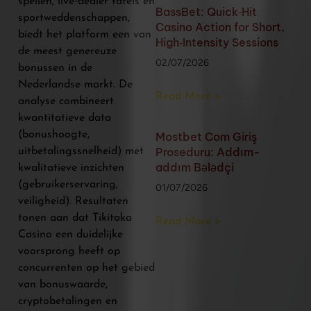
spellen, live‑dealer tafels en
BassBet: Quick‑Hit
sportweddenschappen,
Casino Action for Short,
biedt het platform een van
High‑Intensity Sessions
de meest genereuze
02/07/2026
bonussen in de
Nederlandse markt. De
Read More >
analyse combineert
kwantitatieve data
(bonushoogte,
Mostbet Com Giriş
Proseduru: Addım-
uitbetalingssnelheid) met
addım Bələdçi
kwalitatieve inzichten
(gebruikerservaring,
01/07/2026
veiligheid). Resultaten
tonen aan dat Tikitaka
Read More >
Casino een duidelijke
voorsprong heeft op
concurrenten op het gebied
van bonuswaarde,
cryptobetalingen en