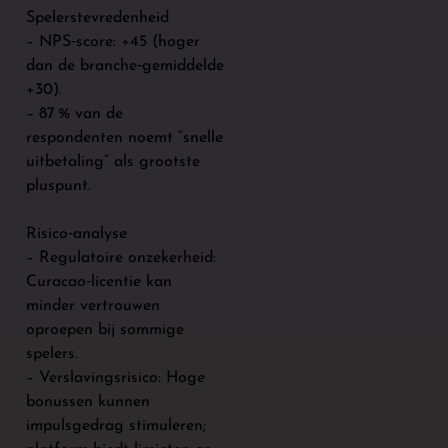
Spelerstevredenheid
– NPS‑score: +45 (hoger
dan de branche‑gemiddelde
+30).
– 87 % van de
respondenten noemt “snelle
uitbetaling” als grootste
pluspunt.
Risico‑analyse
– Regulatoire onzekerheid:
Curacao‑licentie kan
minder vertrouwen
oproepen bij sommige
spelers.
– Verslavingsrisico: Hoge
bonussen kunnen
impulsgedrag stimuleren;