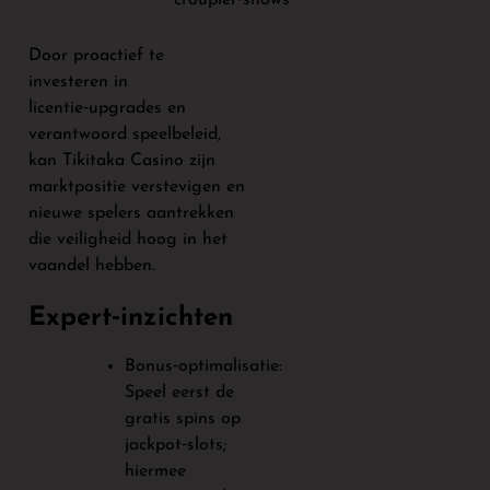
croupier‑shows
Door proactief te
investeren in
licentie‑upgrades en
verantwoord speelbeleid,
kan Tikitaka Casino zijn
marktpositie verstevigen en
nieuwe spelers aantrekken
die veiligheid hoog in het
vaandel hebben.
Expert‑inzichten
Bonus‑optimalisatie:
Speel eerst de
gratis spins op
jackpot‑slots;
hiermee