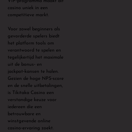
VIP‑programma maakt dit
casino uniek in een
competitieve markt.
Voor zowel beginners als
gevorderde spelers biedt
het platform tools om
verantwoord te spelen en
tegelijkertijd het maximale
uit de bonus‑ en
jackpot‑kansen te halen.
Gezien de hoge NPS‑score
en de snelle uitbetalingen,
is Tikitaka Casino een
verstandige keuze voor
iedereen die een
betrouwbare en
winstgevende online
casino‑ervaring zoekt.