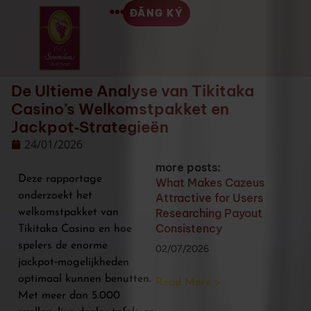
ĐĂNG KÝ
De Ultieme Analyse van Tikitaka
Casino’s Welkomstpakket en
Jackpot‑Strategieën
24/01/2026
more posts:
Deze rapportage
What Makes Cazeus
onderzoekt het
Attractive for Users
Researching Payout
welkomstpakket van
Consistency
Tikitaka Casino en hoe
spelers de enorme
02/07/2026
jackpot‑mogelijkheden
optimaal kunnen benutten.
Read More >
Met meer dan 5.000