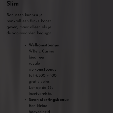
Slim
Bonussen kunnen je
bankroll een flinke boost
geven, maar alleen als je
de voorwaarden begrijpt.
Welkomstbonus
:
WBetz Casino
biedt een
royale
welkomstbonus
tot €500 + 100
gratis spins.
Let op de 35×
inzetvereiste.
Geen‑stortingsbonus
:
Een kleine
hoeveelheid