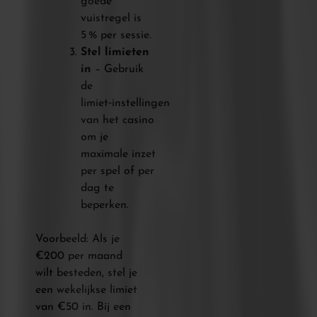
goede
vuistregel is
5 % per sessie.
Stel limieten
in
– Gebruik
de
limiet‑instellingen
van het casino
om je
maximale inzet
per spel of per
dag te
beperken.
Voorbeeld: Als je
€200 per maand
wilt besteden, stel je
een wekelijkse limiet
van €50 in. Bij een