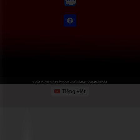
© 2025 International Sommelier Guild Vietnam. All rights reserved.
Tiếng Việt