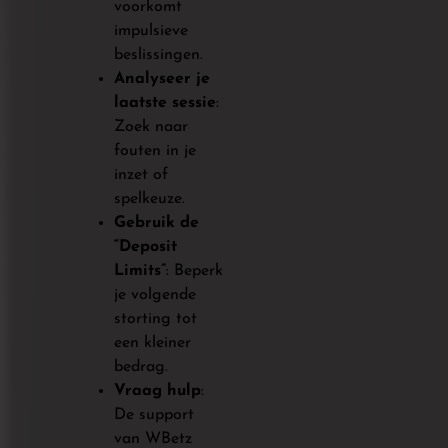
voorkomt
impulsieve
beslissingen.
Analyseer je
laatste sessie
:
Zoek naar
fouten in je
inzet of
spelkeuze.
Gebruik de
“Deposit
Limits”
: Beperk
je volgende
storting tot
een kleiner
bedrag.
Vraag hulp
:
De support
van WBetz