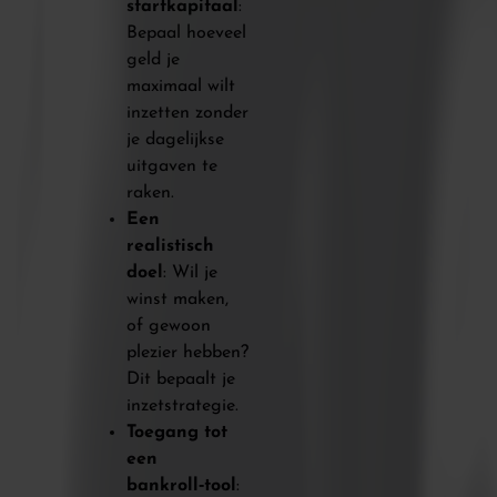
startkapitaal
:
Bepaal hoeveel
geld je
maximaal wilt
inzetten zonder
je dagelijkse
uitgaven te
raken.
Een
realistisch
doel
: Wil je
winst maken,
of gewoon
plezier hebben?
Dit bepaalt je
inzetstrategie.
Toegang tot
een
bankroll‑tool
: