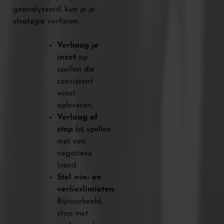
geanalyseerd, kun je je
strategie verfijnen.
Verhoog je
inzet
op
spellen die
consistent
winst
opleveren.
Verlaag of
stop
bij spellen
met een
negatieve
trend.
Stel win‑ en
verlieslimieten
:
Bijvoorbeeld,
stop met