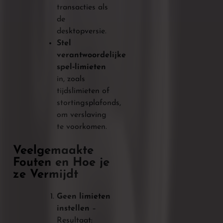
transacties als
de
desktopversie.
Stel
verantwoordelijke
spel‑limieten
in, zoals
tijdslimieten of
stortingsplafonds,
om verslaving
te voorkomen.
Veelgemaakte
Fouten en Hoe je
ze Vermijdt
Geen limieten
instellen
–
Resultaat: