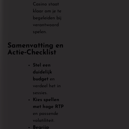
Casino staat
klaar om je te
begeleiden bij
verantwoord
spelen.
Samenvatting en
Actie‑Checklist
Stel een
duidelijk
budget
en
verdeel het in
sessies.
Kies spellen
met hoge RTP
en passende
volatiliteit.
Begrijp