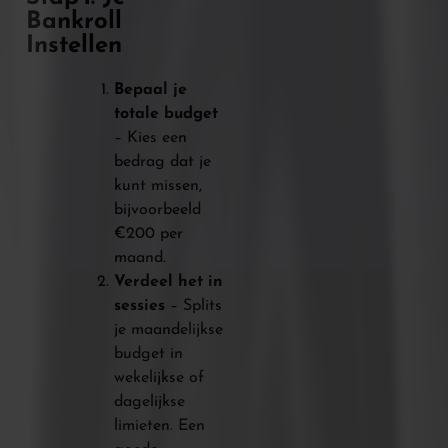
Bankroll
Instellen
Bepaal je
totale budget
– Kies een
bedrag dat je
kunt missen,
bijvoorbeeld
€200 per
maand.
Verdeel het in
sessies
– Splits
je maandelijkse
budget in
wekelijkse of
dagelijkse
limieten. Een