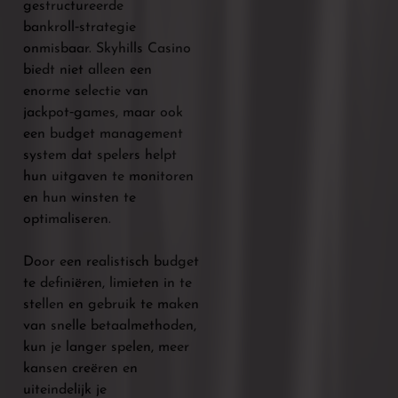
gestructureerde
bankroll‑strategie
onmisbaar. Skyhills Casino
biedt niet alleen een
enorme selectie van
jackpot‑games, maar ook
een budget management
system dat spelers helpt
hun uitgaven te monitoren
en hun winsten te
optimaliseren.
Door een realistisch budget
te definiëren, limieten in te
stellen en gebruik te maken
van snelle betaalmethoden,
kun je langer spelen, meer
kansen creëren en
uiteindelijk je