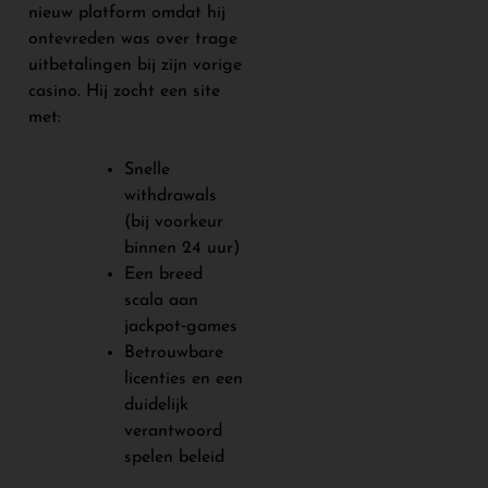
nieuw platform omdat hij
ontevreden was over trage
uitbetalingen bij zijn vorige
casino. Hij zocht een site
met:
Snelle
withdrawals
(bij voorkeur
binnen 24 uur)
Een breed
scala aan
jackpot‑games
Betrouwbare
licenties en een
duidelijk
verantwoord
spelen beleid