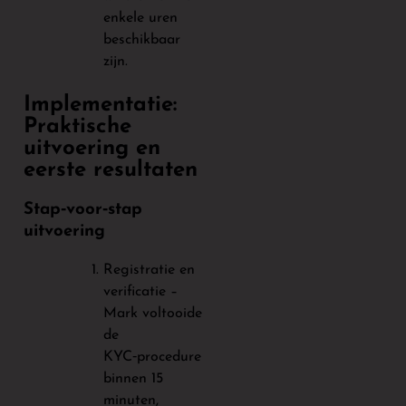
enkele uren
beschikbaar
zijn.
Implementatie:
Praktische
uitvoering en
eerste resultaten
Stap‑voor‑stap
uitvoering
Registratie en
verificatie –
Mark voltooide
de
KYC‑procedure
binnen 15
minuten,