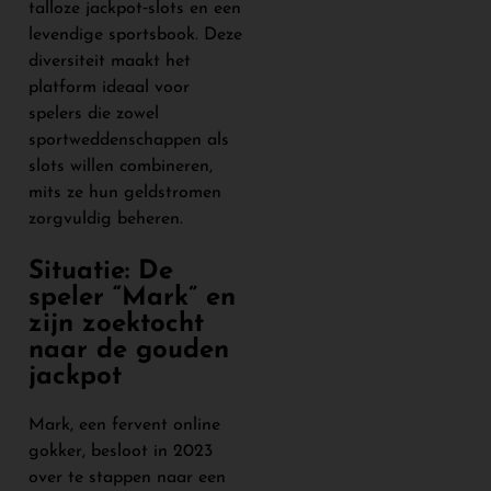
talloze jackpot‑slots en een
levendige sportsbook. Deze
diversiteit maakt het
platform ideaal voor
spelers die zowel
sportweddenschappen als
slots willen combineren,
mits ze hun geldstromen
zorgvuldig beheren.
Situatie: De
speler “Mark” en
zijn zoektocht
naar de gouden
jackpot
Mark, een fervent online
gokker, besloot in 2023
over te stappen naar een