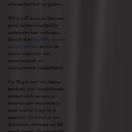
winstpotentieel vergroten.
Wil je zelf ervaren hoe een
goed beheerd budget je
spelplezier kan verhogen,
bezoek dan
SkyHills Casino
casino officieel
en zet de
eerste stap naar een
verantwoorde en
winstgevende jackpotjacht.
Tip: Begin met een kleine
bankroll, test verschillende
jackpot‑slots en pas je
limieten aan naarmate je
meer inzicht krijgt in je
speelstijl. Zo bouw je een
duurzame strategie op die
zowel plezier als potentiële