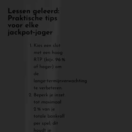
Lessen geleerd:
Praktische tips
voor elke
jackpot‑jager
Kies een slot
met een hoog
RTP (bijv. 96 %
of hoger) om
de
lange‑termijnverwachting
te verbeteren.
Beperk je inzet
tot maximaal
2 % van je
totale bankroll
per spel; dit
houdt je