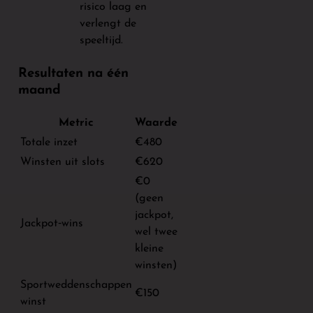
risico laag en
verlengt de
speeltijd.
Resultaten na één
maand
Metric
Waarde
Totale inzet
€480
Winsten uit slots
€620
€0
(geen
jackpot,
Jackpot‑wins
wel twee
kleine
winsten)
Sportweddenschappen
€150
winst