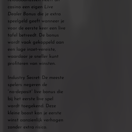
reloadbonussen heeft dit
casino een eigen
Live
Dealer Bonus
die je extra
speelgeld geeft wanneer je
voor de eerste keer een live
tafel betreedt. De bonus
wordt vaak gekoppeld aan
een lage inzet‑vereiste,
waardoor je sneller kunt
profiteren van winsten.
Industry Secret: De meeste
spelers negeren de
“no‑deposit” live bonus die
bij het eerste live spel
wordt toegekend. Deze
kleine boost kan je eerste
winst aanzienlijk verhogen
zonder extra risico.