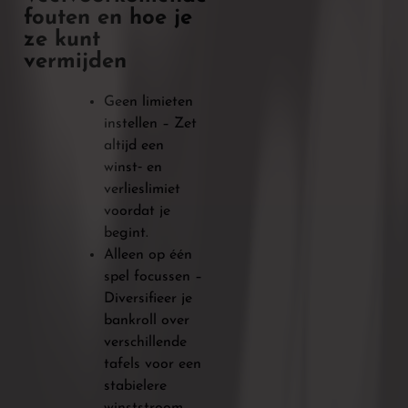
fouten en hoe je
ze kunt
vermijden
Geen limieten
instellen – Zet
altijd een
winst‑ en
verlieslimiet
voordat je
begint.
Alleen op één
spel focussen –
Diversifieer je
bankroll over
verschillende
tafels voor een
stabielere