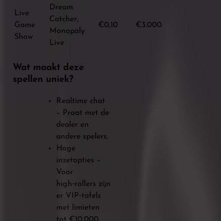
Dream
Live
Catcher,
Game
€0,10
€3.000
Monopoly
Show
Live
Wat maakt deze
spellen uniek?
Realtime chat
– Praat met de
dealer en
andere spelers.
Hoge
inzetopties –
Voor
high‑rollers zijn
er VIP‑tafels
met limieten
tot €10.000.