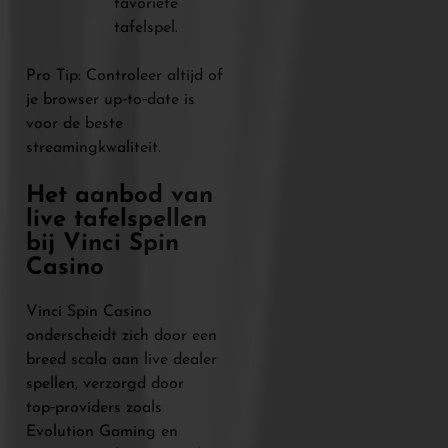
favoriete
tafelspel.
Pro Tip: Controleer altijd of
je browser up‑to‑date is
voor de beste
streamingkwaliteit.
Het aanbod van
live tafelspellen
bij Vinci Spin
Casino
Vinci Spin Casino
onderscheidt zich door een
breed scala aan live dealer
spellen, verzorgd door
top‑providers zoals
Evolution Gaming en