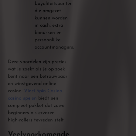
Loyaliteitspunten
die omgezet
kunnen worden
in cash, extra
bonussen en
persoonlijke
accountmanagers.
Deze voordelen zijn precies
wat je zoekt als je op zoek
bent naar een betrouwbaar
en winstgevend online
casino.
Vinci Spin Casino
casino spelen
biedt een
compleet pakket dat zowel
beginners als ervaren
high‑rollers tevreden stelt.
Veelvoorkomende