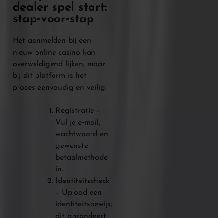
dealer spel start:
stap‑voor‑stap
Het aanmelden bij een
nieuw online casino kan
overweldigend lijken, maar
bij dit platform is het
proces eenvoudig en veilig.
Registratie –
Vul je e‑mail,
wachtwoord en
gewenste
betaalmethode
in.
Identiteitscheck
– Upload een
identiteitsbewijs;
dit garandeert