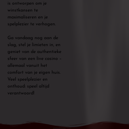
is ontworpen om je
winstkansen te
maximaliseren en je
spelplezier te verhogen.
Ga vandaag nog aan de
slag, stel je limieten in, en
geniet van de authentieke
sfeer van een live casino –
allemaal vanuit het
comfort van je eigen huis.
Veel speelplezier en
onthoud: speel altijd
verantwoord!