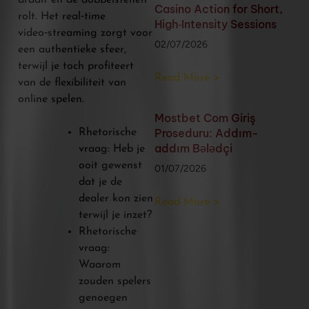
draait en de dobbelstenen
Casino Action for Short,
rolt. Het real‑time
High‑Intensity Sessions
video‑streaming zorgt voor
02/07/2026
een authentieke sfeer,
terwijl je toch profiteert
Read More >
van de flexibiliteit van
online spelen.
Mostbet Com Giriş
Proseduru: Addım-
Rhetorische
addım Bələdçi
vraag: Heb je
ooit gewenst
01/07/2026
dat je de
dealer kon zien
Read More >
terwijl je inzet?
Rhetorische
vraag:
Waarom
zouden spelers
genoegen