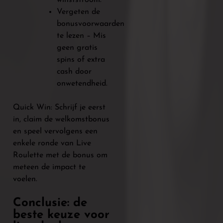
winststroom.
Vergeten de
bonusvoorwaarden
te lezen – Mis
geen gratis
spins of extra
cash door
onwetendheid.
Quick Win: Schrijf je eerst
in, claim de welkomstbonus
en speel vervolgens een
enkele ronde van Live
Roulette met de bonus om
meteen de impact te
voelen.
Conclusie: de
beste keuze voor