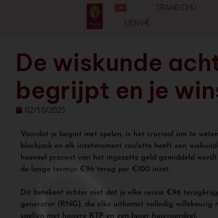
TRANG CHỦ
LIÊN HỆ
De wiskunde acht
begrijpt en je wi
02/10/2025
Voordat je begint met spelen, is het cruciaal om te wete
blackjack en elk inzetmoment roulette heeft een wiskun
hoeveel procent van het ingezette geld gemiddeld wordt
de lange termijn €96 terug per €100 inzet.
Dit betekent echter niet dat je elke sessie €96 terugkr
generator (RNG), die elke uitkomst volledig willekeurig 
spellen met hogere RTP en een lager huisvoordeel.