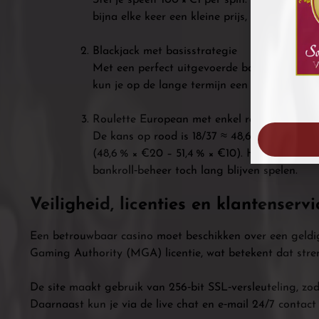
bijna elke keer een kleine prijs, wat je bankro
Blackjack met basisstrategie
Met een perfect uitgevoerde basisstrategie d
kun je op de lange termijn een verwacht ver
Roulette European met enkel rood
De kans op rood is 18/37 ≈ 48,6 %. Een enke
(48,6 % × €20 – 51,4 % × €10). Hoewel je gem
bankroll‑beheer toch lang blijven spelen.
Veiligheid, licenties en klantenservi
Een betrouwbaar casino moet beschikken over een geldige
Gaming Authority (MGA) licentie, wat betekent dat stren
De site maakt gebruik van 256‑bit SSL‑versleuteling, zoda
Daarnaast kun je via de live chat en e‑mail 24/7 contac