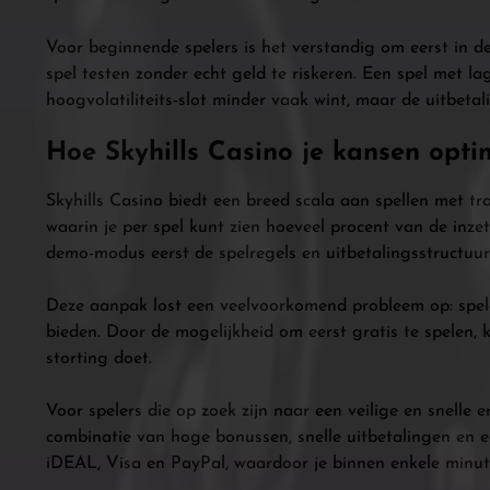
Voor beginnende spelers is het verstandig om eerst in de
spel testen zonder echt geld te riskeren. Een spel met lage
hoogvolatiliteits-slot minder vaak wint, maar de uitbeta
Hoe Skyhills Casino je kansen opti
Skyhills Casino biedt een breed scala aan spellen met tr
waarin je per spel kunt zien hoeveel procent van de inz
demo-modus eerst de spelregels en uitbetalingsstructuur
Deze aanpak lost een veelvoorkomend probleem op: spele
bieden. Door de mogelijkheid om eerst gratis te spelen
storting doet.
Voor spelers die op zoek zijn naar een veilige en snelle e
combinatie van hoge bonussen, snelle uitbetalingen en e
iDEAL, Visa en PayPal, waardoor je binnen enkele minu