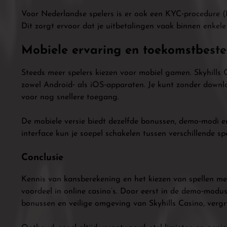
Voor Nederlandse spelers is er ook een KYC‑procedure (K
Dit zorgt ervoor dat je uitbetalingen vaak binnen enkel
Mobiele ervaring en toekomstbeste
Steeds meer spelers kiezen voor mobiel gamen. Skyhills 
zowel Android‑ als iOS‑apparaten. Je kunt zonder downloa
voor nog snellere toegang.
De mobiele versie biedt dezelfde bonussen, demo‑modi en
interface kun je soepel schakelen tussen verschillende spel
Conclusie
Kennis van kansberekening en het kiezen van spellen met 
voordeel in online casino’s. Door eerst in de demo‑modus
bonussen en veilige omgeving van Skyhills Casino, vergroo