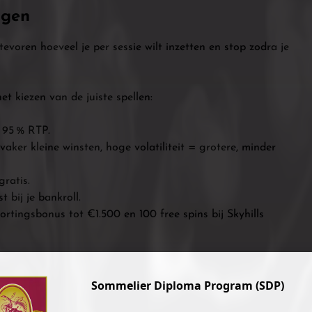
ogen
tevoren hoeveel je per sessie wilt inzetten en stop zodra je
et kiezen van de juiste spellen:
 95 % RTP.
= vaker kleine winsten, hoge volatiliteit = grotere, minder
ratis.
t bij je bankroll.
rtingsbonus tot €1.500 en 100 free spins bij Skyhills
speeltechnieken
Sommelier Diploma Program (SDP)
n terugbetaling van €96. Omdat de volatiliteit laag is, win je