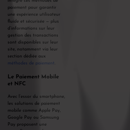
intègre ces méthodes de
paiement pour garantir
une expérience utilisateur
fluide et sécurisée — plus
d’informations sur leur
gestion des transactions
sont disponibles sur leur
site, notamment via leur
section dédiée aux
méthodes de paiement
.
Le Paiement Mobile
et NFC
Avec l’essor du smartphone,
les solutions de paiement
mobile comme Apple Pay,
Google Pay ou Samsung
Pay proposent une