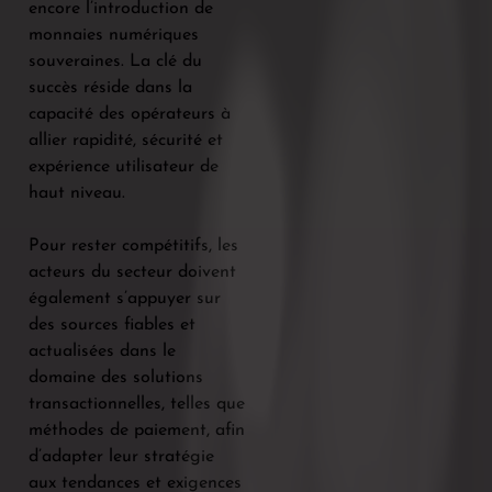
encore l’introduction de
monnaies numériques
souveraines. La clé du
succès réside dans la
capacité des opérateurs à
allier rapidité, sécurité et
expérience utilisateur de
haut niveau.
Pour rester compétitifs, les
acteurs du secteur doivent
également s’appuyer sur
des sources fiables et
actualisées dans le
domaine des solutions
transactionnelles, telles que
méthodes de paiement, afin
d’adapter leur stratégie
aux tendances et exigences