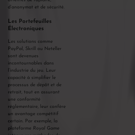
d’anonymat et de sécurité.
Les Portefeuilles
Électroniques
Les solutions comme
PayPal, Skrill ou Neteller
sont devenues
incontournables dans
l’industrie du jeu. Leur
capacité à simplifier le
processus de dépôt et de
retrait, tout en assurant
une conformité
réglementaire, leur confère
un avantage compétitif
certain. Par exemple, la
plateforme
Royal Game