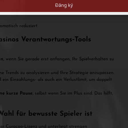
Đăng ký
steigt das Risiko, das gesetzte Limit zu übertreffen.
n verhindern Erschöpfung und impulsives Verhalten.
omatisch reduziert.
asinos Verantwortungs‑Tools
in
, wenn Sie gerade erst anfangen, Ihr Spielverhalten zu
he Trends zu analysieren und Ihre Strategie anzupassen.
 ein Einzahlungs‑ als auch ein Verlustlimit, um doppelt
ne kurze Pause
, selbst wenn Sie im Plus sind. Das hilft,
ahl für bewusste Spieler ist
ner Curaçao‑Lizenz und unterliegt strengen