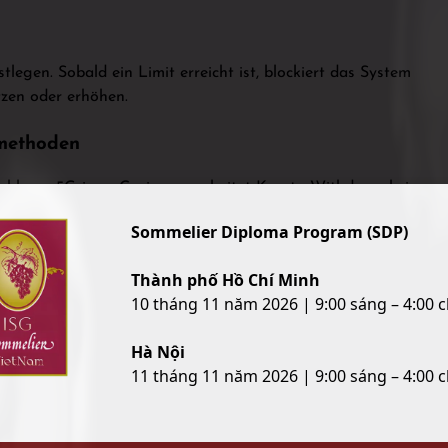
tlegen. Sobald ein Limit erreicht ist, blockiert das System
tzen oder erhöhen.
smethoden
szahlung. 5Gringo Casino verarbeitet Krypto‑Withdrawals in
rhalb von 24 Stunden. Das reduziert Stress und erhöht die
Sommelier Diploma Program (SDP)
Thành phố Hồ Chí Minh
10 tháng 11 năm 2026 | 9:00 sáng – 4:00 c
 in der mobilen Web‑App verfügbar. Das bedeutet, Sie können
Hà Nội
 im Zug, im Café oder zu Hause spielen.
11 tháng 11 năm 2026 | 9:00 sáng – 4:00 c
eality Check begehen
verliert man leicht das Zeitgefühl.