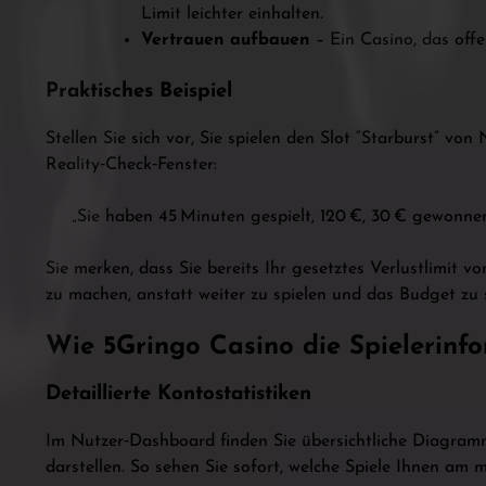
Limit leichter einhalten.
Vertrauen aufbauen
– Ein Casino, das offe
Praktisches Beispiel
Stellen Sie sich vor, Sie spielen den Slot “Starburst” vo
Reality‑Check‑Fenster:
„Sie haben 45 Minuten gespielt, 120 €, 30 € gewonnen
Sie merken, dass Sie bereits Ihr gesetztes Verlustlimit vo
zu machen, anstatt weiter zu spielen und das Budget zu
Wie 5Gringo Casino die Spielerinfo
Detaillierte Kontostatistiken
Im Nutzer‑Dashboard finden Sie übersichtliche Diagramm
darstellen. So sehen Sie sofort, welche Spiele Ihnen am m