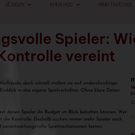
VỀ ISGVN
KHÓA HỌC
HÌNH THỨC HỌC
gsvolle Spieler: W
ontrolle vereint
m
 Vorfreude, doch schnell stoßen sie auf undurchsichtige
W
nblick in das eigene Spielverhalten. Ohne klare Daten
P
0
 mit denen Spieler ihr Budget im Blick behalten können. Wer
R
eicht die Kontrolle. Deshalb suchen immer mehr Spieler nach
d verantwortungsvolle Spielmechanismen bieten.
B