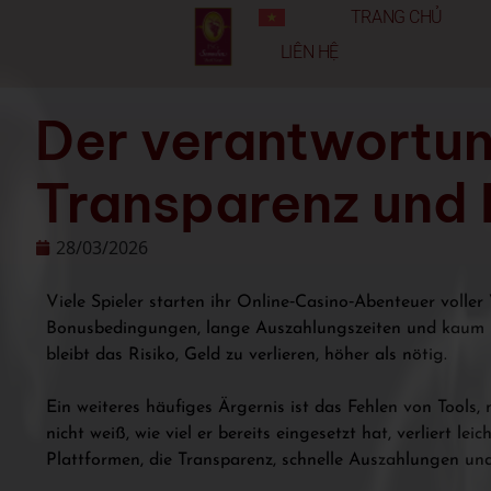
TRANG CHỦ
LIÊN HỆ
Der verantwortun
Transparenz und K
28/03/2026
Viele Spieler starten ihr Online‑Casino‑Abenteuer voller
Bonusbedingungen, lange Auszahlungszeiten und kaum Ei
bleibt das Risiko, Geld zu verlieren, höher als nötig.
Ein weiteres häufiges Ärgernis ist das Fehlen von Tools,
nicht weiß, wie viel er bereits eingesetzt hat, verliert l
Plattformen, die Transparenz, schnelle Auszahlungen un