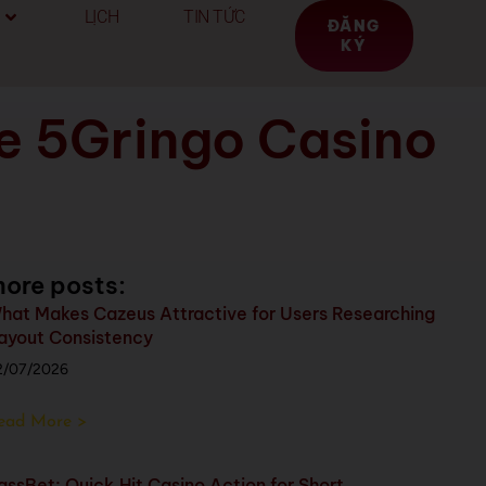
LỊCH
TIN TỨC
ĐĂNG
KÝ
ie 5Gringo Casino
ore posts:
hat Makes Cazeus Attractive for Users Researching
ayout Consistency
2/07/2026
ead More >
assBet: Quick‑Hit Casino Action for Short,