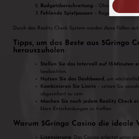
Budgetüberschreitung
– Ohne klare Zahlen 
Fehlende Spielpausen
– Regelmäßige Pause
Durch das Reality Check System werden diese Fallen aut
Tipps, um das Beste aus 5Gringo C
herauszuholen
Stellen Sie das Intervall auf 15 Minuten e
beobachten.
Nutzen Sie das Dashboard
, um wöchentlic
Kombinieren Sie Limits
– setzen Sie sowohl
abgesichert zu sein.
Machen Sie nach jedem Reality Check ei
klare Entscheidungen zu treffen.
Warum 5Gringo Casino die ideale W
Lizensierung
: Das Casino arbeitet unter ei