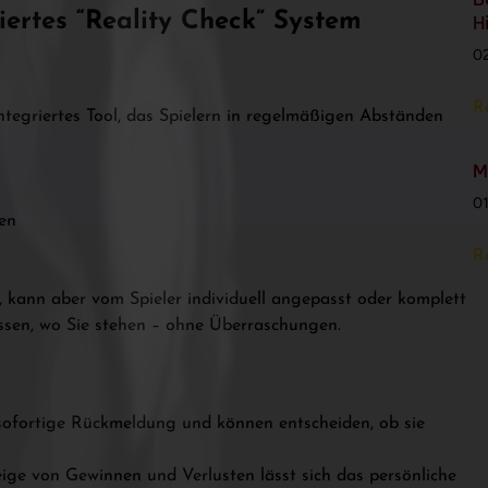
iertes “Reality Check” System
H
0
R
ntegriertes Tool, das Spielern in regelmäßigen Abständen
M
0
ben
R
 kann aber vom Spieler individuell angepasst oder komplett
issen, wo Sie stehen – ohne Überraschungen.
 sofortige Rückmeldung und können entscheiden, ob sie
ige von Gewinnen und Verlusten lässt sich das persönliche