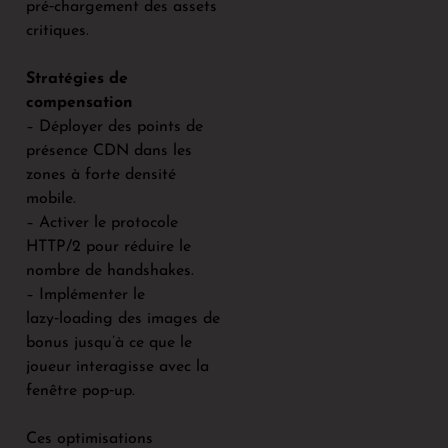
pré‑chargement des assets
critiques.
Stratégies de
compensation
– Déployer des points de
présence CDN dans les
zones à forte densité
mobile.
– Activer le protocole
HTTP/2 pour réduire le
nombre de handshakes.
– Implémenter le
lazy‑loading des images de
bonus jusqu’à ce que le
joueur interagisse avec la
fenêtre pop‑up.
Ces optimisations