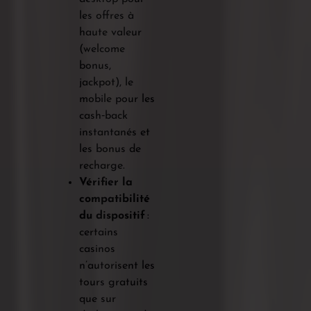
les offres à
haute valeur
(welcome
bonus,
jackpot), le
mobile pour les
cash‑back
instantanés et
les bonus de
recharge.
Vérifier la
compatibilité
du dispositif
:
certains
casinos
n’autorisent les
tours gratuits
que sur