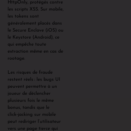
HttpOnly, protégés contre
les scripts XSS. Sur mobile,
les tokens sont
généralement placés dans
le Secure Enclave (iOS) ou
le Keystore (Android), ce
qui empêche toute
extraction même en cas de
rootage.
Les risques de fraude
restent réels : les bugs UI
peuvent permettre à un
joueur de déclencher
plusieurs fois le même
bonus, tandis que le
click‑jacking sur mobile
peut rediriger l’utilisateur
vers une page tierce qui