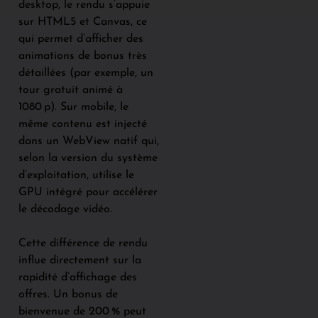
desktop, le rendu s’appuie
sur HTML5 et Canvas, ce
qui permet d’afficher des
animations de bonus très
détaillées (par exemple, un
tour gratuit animé à
1080 p). Sur mobile, le
même contenu est injecté
dans un WebView natif qui,
selon la version du système
d’exploitation, utilise le
GPU intégré pour accélérer
le décodage vidéo.
Cette différence de rendu
influe directement sur la
rapidité d’affichage des
offres. Un bonus de
bienvenue de 200 % peut