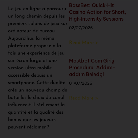
BassBet: Quick‑Hit
Le jeu en ligne a parcouru
Casino Action for Short,
un long chemin depuis les
High‑Intensity Sessions
premiers salons de jeux sur
02/07/2026
ordinateur de bureau.
Aujourd’hui, la même
Read More >
plateforme propose à la
fois une expérience de jeu
Mostbet Com Giriş
sur écran large et une
Proseduru: Addım-
version ultra‑mobile
addım Bələdçi
accessible depuis un
smartphone. Cette dualité
01/07/2026
crée un nouveau champ de
bataille : le choix du canal
Read More >
influence-t‑il réellement la
quantité et la qualité des
bonus que les joueurs
peuvent réclamer ?