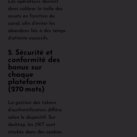
Les opérateurs doivent
donc calibrer la taille des
assets en fonction du
canal, afin d’éviter les
abandons liés à des temps
d’attente excessifs.
5. Sécurité et
conformité des
bonus sur
chaque
plateforme
(270 mots)
La gestion des tokens
d’authentification diffère
selon le dispositif. Sur
desktop, les JWT sont
stockés dans des cookies