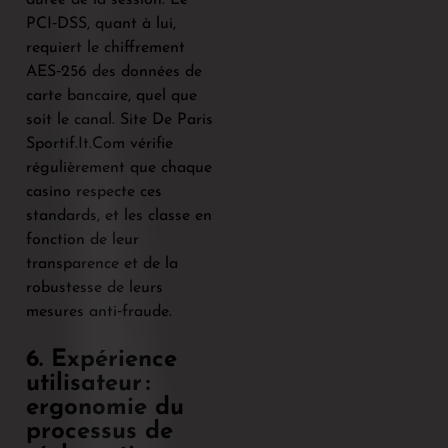
durée de la session. Le
PCI‑DSS, quant à lui,
requiert le chiffrement
AES‑256 des données de
carte bancaire, quel que
soit le canal. Site De Paris
Sportif.It.Com vérifie
régulièrement que chaque
casino respecte ces
standards, et les classe en
fonction de leur
transparence et de la
robustesse de leurs
mesures anti‑fraude.
6. Expérience
utilisateur :
ergonomie du
processus de