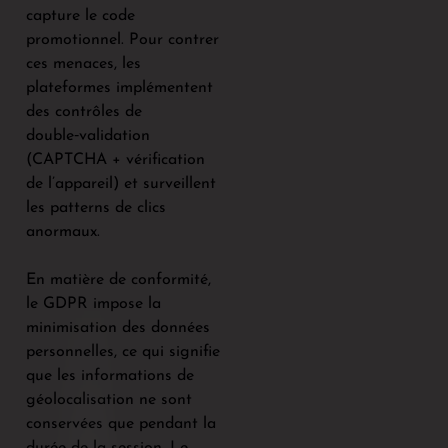
capture le code
promotionnel. Pour contrer
ces menaces, les
plateformes implémentent
des contrôles de
double‑validation
(CAPTCHA + vérification
de l’appareil) et surveillent
les patterns de clics
anormaux.
En matière de conformité,
le GDPR impose la
minimisation des données
personnelles, ce qui signifie
que les informations de
géolocalisation ne sont
conservées que pendant la