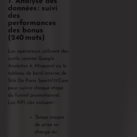
7. Analyse des
données : suivi
des
performances
des bonus
(240 mots)
Les opérateurs utilisent des
outils comme Google
Analytics 4, Mixpanel ou le
tableau de bord interne de
Site De Paris Sportif.It.Com
pour suivre chaque étape
du funnel promotionnel.
Les KPI clés incluent :
Temps moyen
de prise en
charge du