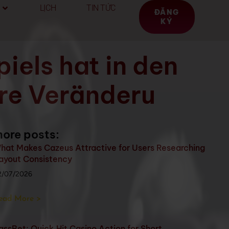
LỊCH
TIN TỨC
ĐĂNG
KÝ
iels hat in den
äre Veränderu
ore posts:
hat Makes Cazeus Attractive for Users Researching
ayout Consistency
2/07/2026
ead More >
assBet: Quick‑Hit Casino Action for Short,