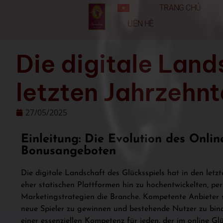
TRANG CHỦ
LIÊN HỆ
Die digitale Land
letzten Jahrzehnt
27/05/2025
Einleitung: Die Evolution des Onli
Bonusangeboten
Die digitale Landschaft des Glücksspiels hat in den letz
eher statischen Plattformen hin zu hochentwickelten, per
Marketingstrategien die Branche. Kompetente Anbieter 
neue Spieler zu gewinnen und bestehende Nutzer zu binden
einer essenziellen Kompetenz für jeden, der im online Gl