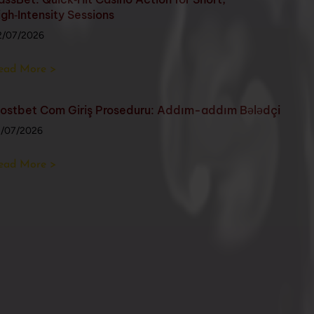
igh‑Intensity Sessions
2/07/2026
ead More >
ostbet Com Giriş Proseduru: Addım-addım Bələdçi
1/07/2026
ead More >