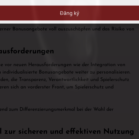
en und Tools, um Ihre
Korrekter Klick auf “bonus
ient durchzuführen.
aktivieren”
Đăng ký
derner Bonusangebote voll auszuschöpfen und das Risiko von
ausforderungen
che vor neuen Herausforderungen wie der Integration von
 individualisierte Bonusangebote weiter zu personalisieren.
den, die Transparenz, Verantwortlichkeit und Spielerschutz
ieren sich an vorderster Front, um Spielerschutz und
hmend zum Differenzierungsmerkmal bei der Wahl der
el zur sicheren und effektiven Nutzung