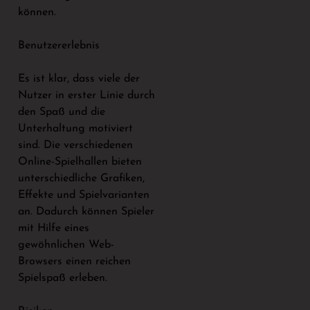
können.
Benutzererlebnis
Es ist klar, dass viele der
Nutzer in erster Linie durch
den Spaß und die
Unterhaltung motiviert
sind. Die verschiedenen
Online-Spielhallen bieten
unterschiedliche Grafiken,
Effekte und Spielvarianten
an. Dadurch können Spieler
mit Hilfe eines
gewöhnlichen Web-
Browsers einen reichen
Spielspaß erleben.