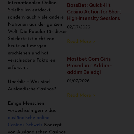
internationalen Online-
BassBet: Quick‑Hit
Spielhallen entdeckt,
Casino Action for Short,
sondern auch viele andere
High‑Intensity Sessions
Nationen aus der ganzen
02/07/2026
Welt. Die Popularität dieser
Spielorte ist nicht von
Read More >
heute auf morgen
erschienen und hat
Mostbet Com Giriş
verschiedene Faktoren
Proseduru: Addım-
erforscht.
addım Bələdçi
01/07/2026
Überblick: Was sind
Ausländische Casinos?
Read More >
Einige Menschen
verwechseln gerne das
ausländische online
Casinos Schweiz
Konzept
von Ausländischen Casinos