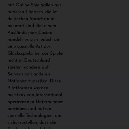
mit Online-Spielhallen aus
anderen Ländern, die im
deutschen Sprachraum
bekannt sind. Bei einem
Ausländischen Casino
handelt es sich jedoch um
eine spezielle Art des
Glücksspiels, bei der Spieler
nicht in Deutschland
spielen, sondern auf
Servern von anderen
Nationen zugreifen. Diese
Plattformen werden
meistens von international
operierenden Unternehmen
betrieben und nutzen
spezielle Technologien, um
sicherzustellen, dass die