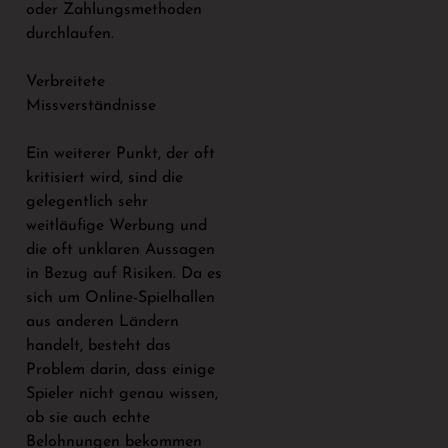
oder Zahlungsmethoden
durchlaufen.
Verbreitete
Missverständnisse
Ein weiterer Punkt, der oft
kritisiert wird, sind die
gelegentlich sehr
weitläufige Werbung und
die oft unklaren Aussagen
in Bezug auf Risiken. Da es
sich um Online-Spielhallen
aus anderen Ländern
handelt, besteht das
Problem darin, dass einige
Spieler nicht genau wissen,
ob sie auch echte
Belohnungen bekommen