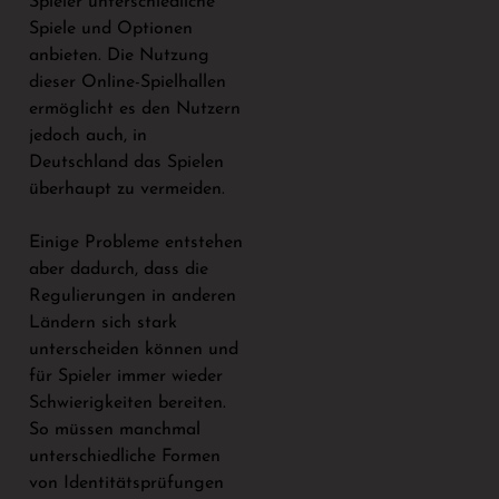
Spieler unterschiedliche
Spiele und Optionen
anbieten. Die Nutzung
dieser Online-Spielhallen
ermöglicht es den Nutzern
jedoch auch, in
Deutschland das Spielen
überhaupt zu vermeiden.
Einige Probleme entstehen
aber dadurch, dass die
Regulierungen in anderen
Ländern sich stark
unterscheiden können und
für Spieler immer wieder
Schwierigkeiten bereiten.
So müssen manchmal
unterschiedliche Formen
von Identitätsprüfungen