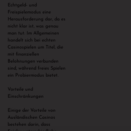
Echtgeld- und
Freispielemodus eine
Herausforderung dar, da es
nicht klar ist, was genau
man tut. Im Allgemeinen
handelt sich bei echten
Casinospielen um Titel, die
mit finanziellen
Belohnungen verbunden
sind, während freies Spielen
ein Probiermodus bietet.
Vorteile und
Einschränkungen
Einige der Vorteile von
Ausländischen Casinos
bestehen darin, dass