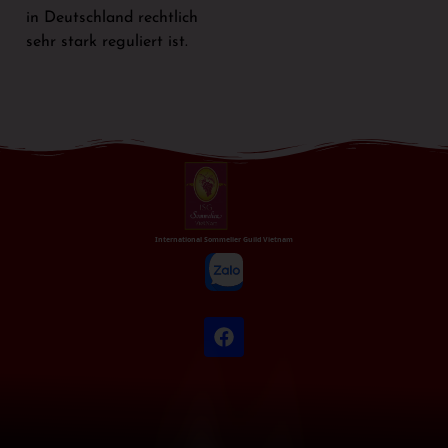
in Deutschland rechtlich
sehr stark reguliert ist.
International Sommelier Guild Vietnam