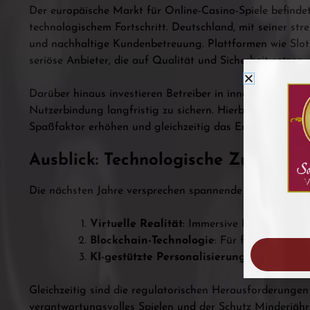
Der europäische Markt für Online-Casino-Spiele befinde
technologischem Fortschritt. Deutschland, mit seiner str
und nachhaltige Kundenbetreuung. Plattformen wie Slots 
seriöse Anbieter, die auf Qualität und Sicherheit setzen.
Darüber hinaus investieren Betreiber in innovative Loya
Nutzerbindung langfristig zu sichern. Hierbei spielen
Ga
Spaßfaktor erhöhen und gleichzeitig das Engagement st
Ausblick: Technologische Zukunft 
Die nächsten Jahre versprechen spannende Entwicklunge
Virtuelle Realität
: Immersive Erfahrungen,
Blockchain-Technologie
: Für faire, trans
KI-gestützte Personalisierung
: Dynamische
Gleichzeitig sind die regulatorischen Herausforderungen
verantwortungsvolles Spielen und der Schutz Minderjähr