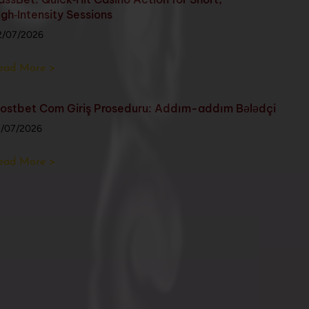
igh‑Intensity Sessions
2/07/2026
ead More >
ostbet Com Giriş Proseduru: Addım-addım Bələdçi
1/07/2026
ead More >