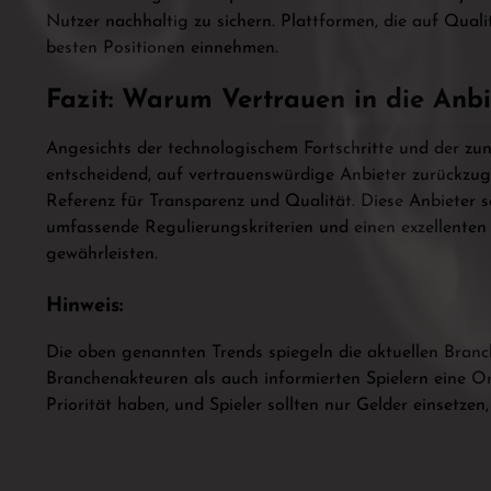
Nutzer nachhaltig zu sichern. Plattformen, die auf Quali
besten Positionen einnehmen.
Fazit: Warum Vertrauen in die Anbi
Angesichts der technologischem Fortschritte und der zu
entscheidend, auf vertrauenswürdige Anbieter zurückzugr
Referenz für Transparenz und Qualität. Diese Anbieter s
umfassende Regulierungskriterien und einen exzellenten
gewährleisten.
Hinweis:
Die oben genannten Trends spiegeln die aktuellen Bran
Branchenakteuren als auch informierten Spielern eine Ori
Priorität haben, und Spieler sollten nur Gelder einsetzen