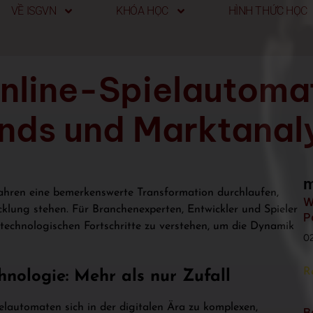
VỀ ISGVN
KHÓA HỌC
HÌNH THỨC HỌC
Online-Spielautoma
ends und Marktanal
m
 Jahren eine bemerkenswerte Transformation durchlaufen,
W
klung stehen. Für Branchenexperten, Entwickler und Spieler
P
d technologischen Fortschritte zu verstehen, um die Dynamik
0
R
nologie: Mehr als nur Zufall
ielautomaten sich in der digitalen Ära zu komplexen,
B