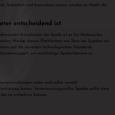
tät, Sicherheit und Innovation setzen, werden im Markt die
eter entscheidend ist
nehmenden Komplexität der Spiele ist es für Verbraucher
eifen. Hierbei dienen Plattformen wie Slots bei Supabet als
etzen auf die neuesten technologischen Standards,
 Kundensupport, um nachhaltige Spielerlebnisse zu
chenentwicklungen wider und sollen sowohl
entierung bieten. Verantwortungsvolles Spielen sollte stets
, die sie entbehren können.