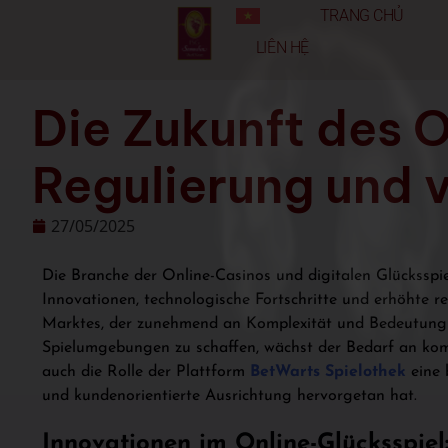
TRANG CHỦ
LIÊN HỆ
Die Zukunft des O
Regulierung und 
27/05/2025
Die Branche der Online-Casinos und digitalen Glücksspi
Innovationen, technologische Fortschritte und erhöhte 
Marktes, der zunehmend an Komplexität und Bedeutung g
Spielumgebungen zu schaffen, wächst der Bedarf an kom
auch die Rolle der Plattform
BetWarts Spielothek
eine 
und kundenorientierte Ausrichtung hervorgetan hat.
Innovationen im Online-Glücksspiel: