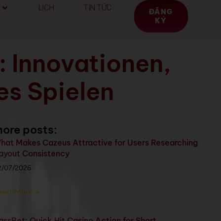
LỊCH
TIN TỨC
ĐĂNG
KÝ
: Innovationen,
es Spielen
ore posts:
hat Makes Cazeus Attractive for Users Researching
ayout Consistency
2/07/2026
ead More >
assBet: Quick‑Hit Casino Action for Short,