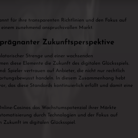
annt für ihre transparenten Richtlinien und den Fokus auf
in einem zunehmend anspruchsvollen Markt.
 prägnanter Zukunftsperspektive
ulatorischer Strenge und einer wachsenden
en diese Elemente die Zukunft des digitalen Glücksspiels.
d: Spieler vertrauen auf Anbieter, die nicht nur rechtlich
twortungsbewusst handeln. In diesem Zusammenhang hebt
or, das diese Standards kontinuierlich erfüllt und damit eine
Online-Casinos das Wachstumspotenzial ihrer Märkte
Automatisierung durch Technologien und der Fokus auf
n Zukunft im digitalen Glücksspiel.