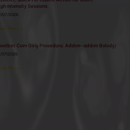
igh‑Intensity Sessions
2/07/2026
ead More >
ostbet Com Giriş Proseduru: Addım-addım Bələdçi
1/07/2026
ead More >