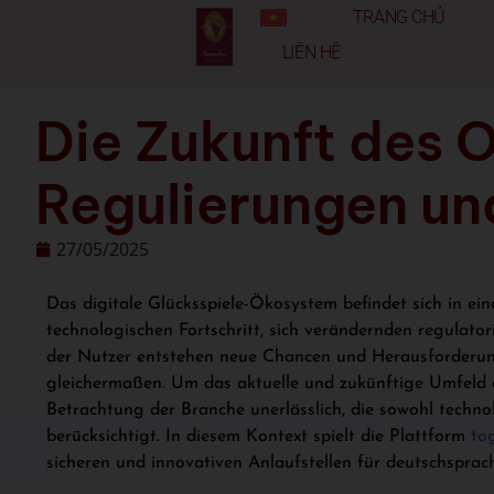
TRANG CHỦ
LIÊN HỆ
Die Zukunft des O
Regulierungen un
27/05/2025
Das digitale Glücksspiele-Ökosystem befindet sich in 
technologischen Fortschritt, sich verändernden regula
der Nutzer entstehen neue Chancen und Herausforderun
gleichermaßen. Um das aktuelle und zukünftige Umfeld de
Betrachtung der Branche unerlässlich, die sowohl techno
berücksichtigt. In diesem Kontext spielt die Plattform
to
sicheren und innovativen Anlaufstellen für deutschsprac