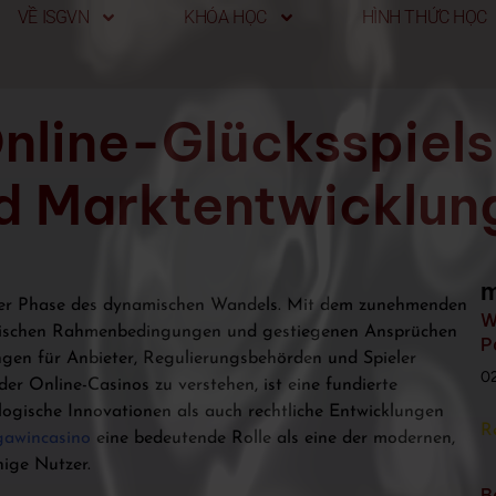
VỀ ISGVN
KHÓA HỌC
HÌNH THỨC HỌC
nline-Glücksspiels
d Marktentwicklun
m
einer Phase des dynamischen Wandels. Mit dem zunehmenden
W
torischen Rahmenbedingungen und gestiegenen Ansprüchen
P
gen für Anbieter, Regulierungsbehörden und Spieler
0
r Online-Casinos zu verstehen, ist eine fundierte
logische Innovationen als auch rechtliche Entwicklungen
R
gawincasino
eine bedeutende Rolle als eine der modernen,
hige Nutzer.
B