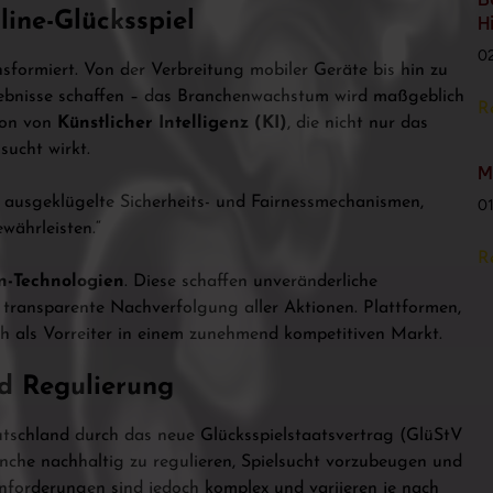
ine-Glücksspiel
H
0
nsformiert. Von der Verbreitung mobiler Geräte bis hin zu
lerlebnisse schaffen – das Branchenwachstum wird maßgeblich
R
tion von
Künstlicher Intelligenz (KI)
, die nicht nur das
sucht wirkt.
M
 ausgeklügelte Sicherheits- und Fairnessmechanismen,
0
währleisten.“
R
n-Technologien
. Diese schaffen unveränderliche
 transparente Nachverfolgung aller Aktionen. Plattformen,
ich als Vorreiter in einem zunehmend kompetitiven Markt.
d Regulierung
eutschland durch das neue Glücksspielstaatsvertrag (GlüStV
anche nachhaltig zu regulieren, Spielsucht vorzubeugen und
Anforderungen sind jedoch komplex und variieren je nach