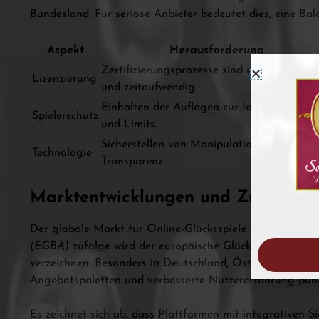
Bundesland. Für seriöse Anbieter bedeutet dies, eine Ba
Aspekt
Herausforderung
Zertifizierungsprozesse sind umfangreich
Lizenzierung
und zeitaufwendig.
Einhalten der Auflagen zur Identitätsprüf
Spielerschutz
und Limits.
Sicherstellen von Manipulationsschutz und
Technologie
Transparenz.
Marktentwicklungen und Zukunftsp
Der globale Markt für Online-Glücksspiele wächst steti
(EGBA)
zufolge wird der europäische Glücksspielmarkt 
verzeichnen. Besonders in Deutschland, Österreich und d
Angebotspaletten und verbesserte Nutzererfahrung pun
Es zeichnet sich ab, dass Plattformen mit integrativen 