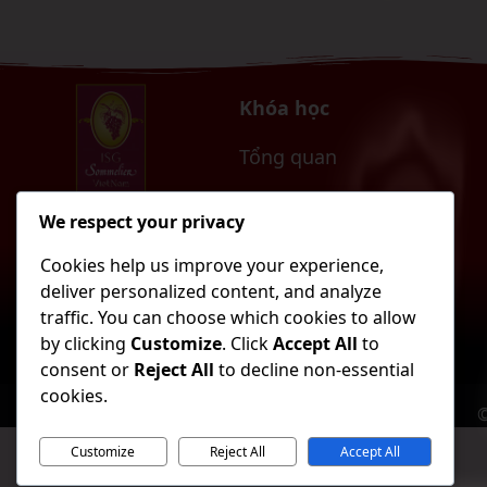
Khóa học
Tổng quan
IWC Certificate
International
We respect your privacy
Sommelier Guild
Vietnam
AWC Certificate
Cookies help us improve your experience,
deliver personalized content, and analyze
SDP Certificate
traffic. You can choose which cookies to allow
by clicking
Customize
. Click
Accept All
to
ISGM and ISGM Degree
consent or
Reject All
to decline non-essential
cookies.
©
Customize
Reject All
Accept All