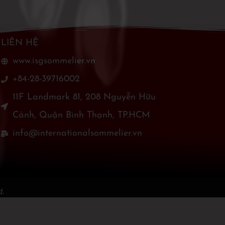
LIÊN HỆ
www.isgsommelier.vn
+84-28-39716002
11F Landmark 81, 208 Nguyễn Hữu
Cảnh, Quận Bình Thạnh, TP.HCM
info@internationalsommelier.vn
d.