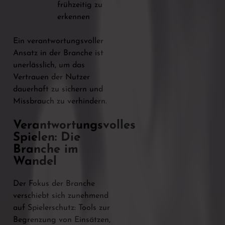
frühzeitig zu
erkennen
Ein verantwortungsvoller
Ansatz in der Branche ist
unerlässlich, um das
Vertrauen der Nutzer
dauerhaft zu sichern und
Missbrauch zu verhindern.
Verantwortungsvolles
Spielen: Die
Branche im
Wandel
Der Fokus der Branche
verschiebt sich zunehmend
auf Spielerschutz: Tools zur
Begrenzung von Einsätzen,