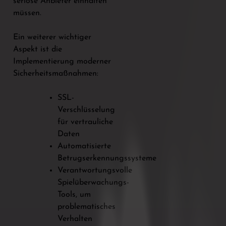
seriöse Anbieter einhalten
müssen.
Ein weiterer wichtiger
Aspekt ist die
Implementierung moderner
Sicherheitsmaßnahmen:
SSL-
Verschlüsselung
für vertrauliche
Daten
Automatisierte
Betrugserkennungssysteme
Verantwortungsvolle
Spielüberwachungs-
Tools, um
problematisches
Verhalten