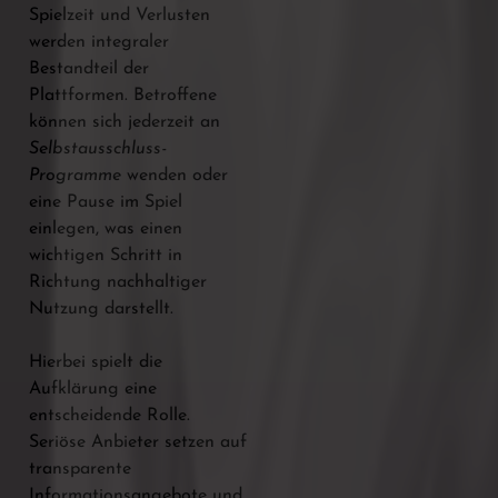
Spielzeit und Verlusten
werden integraler
Bestandteil der
Plattformen. Betroffene
können sich jederzeit an
Selbstausschluss-
Programme
wenden oder
eine Pause im Spiel
einlegen, was einen
wichtigen Schritt in
Richtung nachhaltiger
Nutzung darstellt.
Hierbei spielt die
Aufklärung eine
entscheidende Rolle.
Seriöse Anbieter setzen auf
transparente
Informationsangebote und