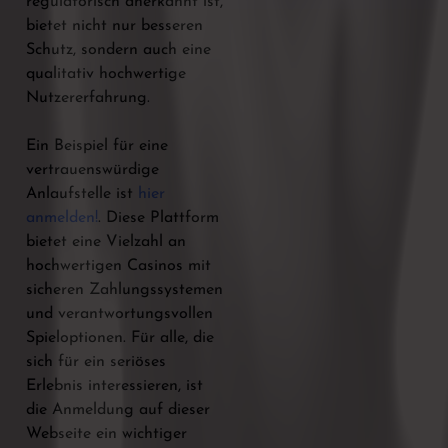
regulatorisch anerkannt ist,
bietet nicht nur besseren
Schutz, sondern auch eine
qualitativ hochwertige
Nutzererfahrung.
Ein Beispiel für eine
vertrauenswürdige
Anlaufstelle ist
hier
anmelden!
. Diese Plattform
bietet eine Vielzahl an
hochwertigen Casinos mit
sicheren Zahlungssystemen
und verantwortungsvollen
Spieloptionen. Für alle, die
sich für ein seriöses
Erlebnis interessieren, ist
die Anmeldung auf dieser
Webseite ein wichtiger