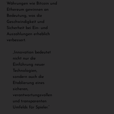
Währungen wie Bitcoin und
Ethereum gewinnen an
Bedeutung, was die
Geschwindigkeit und
Sicherheit bei Ein- und
Auszahlungen erheblich
verbessert.
„Innovation bedeutet
nicht nur die
Einführung neuer
Technologien,
sondern auch die
Etablierung eines
sicheren,
verantwortungsvollen
und transparenten
Umfelds für Spieler.“