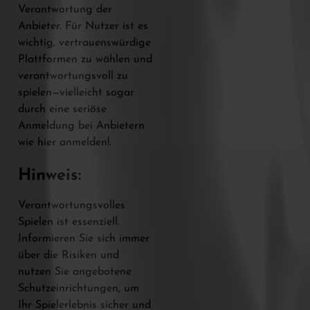
Verantwortung der
Anbieter. Für Nutzer ist es
wichtig, vertrauenswürdige
Plattformen zu wählen und
verantwortungsvoll zu
spielen—vielleicht sogar
durch eine seriöse
Anmeldung bei Anbietern
wie hier anmelden!.
Hinweis:
Verantwortungsvolles
Spielen ist essenziell.
Informieren Sie sich immer
über die Risiken und
nutzen Sie angebotene
Schutzeinrichtungen, um
Ihr Spielerlebnis sicher und