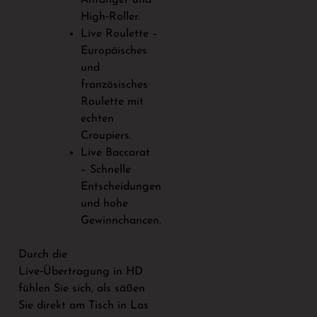
Anfänger und
High‑Roller.
Live Roulette –
Europäisches
und
französisches
Roulette mit
echten
Croupiers.
Live Baccarat
– Schnelle
Entscheidungen
und hohe
Gewinnchancen.
Durch die
Live‑Übertragung in HD
fühlen Sie sich, als säßen
Sie direkt am Tisch in Las