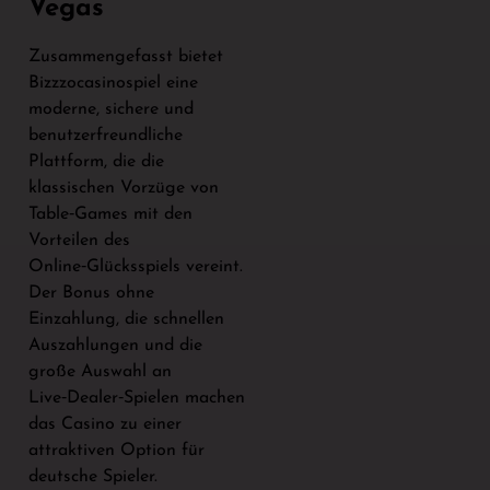
Vegas
Zusammengefasst bietet
Bizzzocasinospiel eine
moderne, sichere und
benutzerfreundliche
Plattform, die die
klassischen Vorzüge von
Table‑Games mit den
Vorteilen des
Online‑Glücksspiels vereint.
Der Bonus ohne
Einzahlung, die schnellen
Auszahlungen und die
große Auswahl an
Live‑Dealer‑Spielen machen
das Casino zu einer
attraktiven Option für
deutsche Spieler.