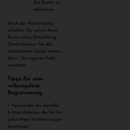
das Konto zu
aktivieren.
Nach der Bestätigung
erhalten Sie sofort Ihren
Bonus ohne Einzahlung.
Damit können Sie die
beliebtesten Spiele testen,
bevor Sie eigenes Geld
einsetzen.
Tipps für eine
reibungslose
Registrierung
• Verwenden Sie dieselbe
E‑Mail-Adresse, die Sie für
zukünftige Verifizierungen
benötigen.