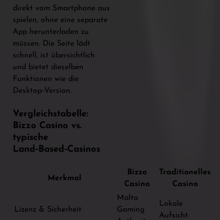
direkt vom Smartphone aus
spielen, ohne eine separate
App herunterladen zu
müssen. Die Seite lädt
schnell, ist übersichtlich
und bietet dieselben
Funktionen wie die
Desktop‑Version.
Vergleichstabelle:
Bizzo Casino vs.
typische
Land‑Based‑Casinos
Bizzo
Traditionelles
Merkmal
Casino
Casino
Malta
Lokale
Lizenz & Sicherheit
Gaming
Aufsicht