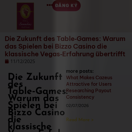
ĐĂNG KÝ
Die Zukunft des Table‑Games: Warum
das Spielen bei Bizzo Casino die
klassische Vegas‑Erfahrung übertrifft
11/12/2025
more posts:
Die Zukunft
What Makes Cazeus
des
Attractive for Users
Table‑Games:
Researching Payout
Consistency
Warum das
Spielen bei
02/07/2026
Bizzo Casino
die
Read More >
klassische