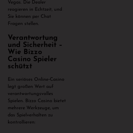
Vegas. Die Dealer
reagieren in Echtzeit, und
Sie können per Chat
Fragen stellen.
Verantwortung
und Sicherheit –
Wie Bizzo
Casino Spieler
schützt
Ein seriöses Online‑Casino
legt großen Wert auf
verantwortungsvolles
Spielen. Bizzo Casino bietet
mehrere Werkzeuge, um
das Spielverhalten zu
kontrollieren: