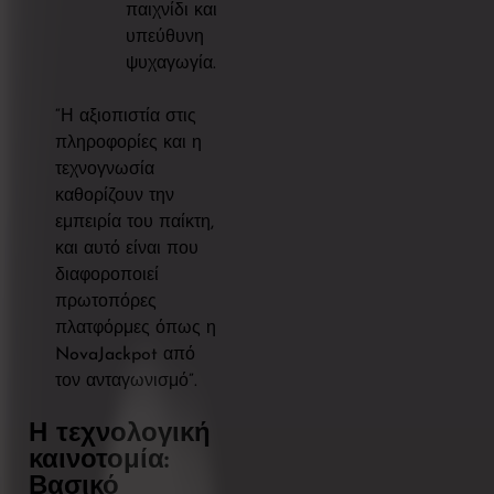
παιχνίδι και
υπεύθυνη
ψυχαγωγία.
“Η αξιοπιστία στις
πληροφορίες και η
τεχνογνωσία
καθορίζουν την
εμπειρία του παίκτη,
και αυτό είναι που
διαφοροποιεί
πρωτοπόρες
πλατφόρμες όπως η
NovaJackpot από
τον ανταγωνισμό”.
Η τεχνολογική
καινοτομία:
Βασικό