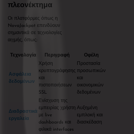
πλεονέκτημα
Οι πλατφόρμες όπως η
NovaJackpot επενδύουν
σημαντικά σε τεχνολογίες
αιχμής, όπως:
Τεχνολογία
Περιγραφή
Οφέλη
Χρήση
Προστασία
κρυπτογράφησης
προσωπικών
Ασφάλεια
και
και
δεδομένων
πιστοποιήσεων
οικονομικών
SSL
δεδομένων
Ενίσχυση της
εμπειρίας χρήστη
Αυξημένη
Διαδραστικά
με live
εμπλοκή και
εργαλεία
dashboards και
διασκέδαση
φιλικά interfaces