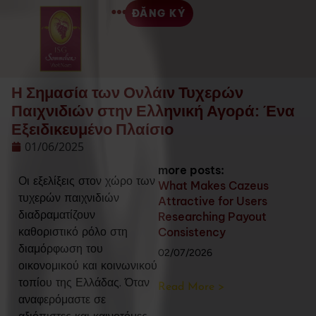
ĐĂNG KÝ
Η Σημασία των Ονλάιν Τυχερών
Παιχνιδιών στην Ελληνική Αγορά: Ένα
Εξειδικευμένο Πλαίσιο
01/06/2025
more posts:
Οι εξελίξεις στον χώρο των
What Makes Cazeus
τυχερών παιχνιδιών
Attractive for Users
Researching Payout
διαδραματίζουν
Consistency
καθοριστικό ρόλο στη
διαμόρφωση του
02/07/2026
οικονομικού και κοινωνικού
τοπίου της Ελλάδας. Όταν
Read More >
αναφερόμαστε σε