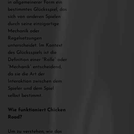
in allgemeinerer Form ein
bestimmtes Glücksspiel, das
sich von anderen Spielen
durch seine einzigartige
Mechanik oder
Regelsetzungen
unterscheidet. Im Kontext
des Glücksspiels ist die
Definition einer “Rolle” oder
“Mechanik” entscheidend,
da sie die Art der
Interaktion zwischen dem
Spieler und dem Spiel
selbst bestimmt.
Wie funktioniert Chicken
Road?
Um zu verstehen, wie das