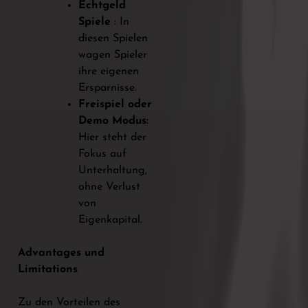
Echtgeld
Spiele
: In
diesen Spielen
wagen Spieler
ihre eigenen
Ersparnisse.
Freispiel oder
Demo Modus:
Hier steht der
Fokus auf
Unterhaltung,
ohne Verlust
von
Eigenkapital.
Advantages und
Limitations
Zu den Vorteilen des