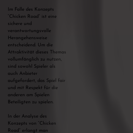
Im Falle des Konzepts
“Chicken Road” ist eine
sichere und
verantwortungsvolle
Herangehensweise
entscheidend. Um die
Attraktivität dieses Themas
vollumfänglich zu nutzen,
sind sowohl Spieler als
auch Anbieter
aufgefordert, das Spiel fair
und mit Respekt für die
anderen am Spielen
Beteiligten zu spielen.
In der Analyse des
Konzepts von “Chicken
Road” erlangt man