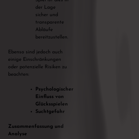
Spiel ist dies in
der Lage
sicher und
transparente
Abläufe
bereitzustellen.
Ebenso sind jedoch auch
einige Einschränkungen
oder potenzielle Risiken zu
beachten:
Psychologischer
Einfluss von
Glücksspielen
Suchtgefahr
Zusammenfassung und
Analyse