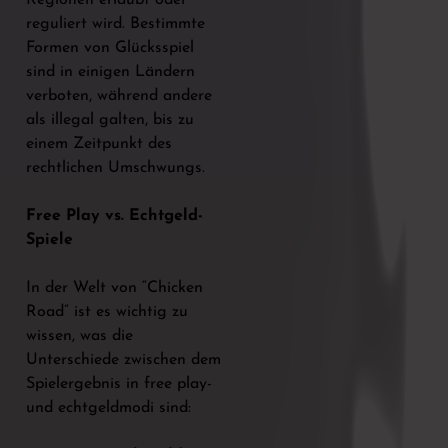
Regionen erlaubt oder
reguliert wird. Bestimmte
Formen von Glücksspiel
sind in einigen Ländern
verboten, während andere
als illegal galten, bis zu
einem Zeitpunkt des
rechtlichen Umschwungs.
Free Play vs. Echtgeld-
Spiele
In der Welt von “Chicken
Road” ist es wichtig zu
wissen, was die
Unterschiede zwischen dem
Spielergebnis in free play-
und echtgeldmodi sind: