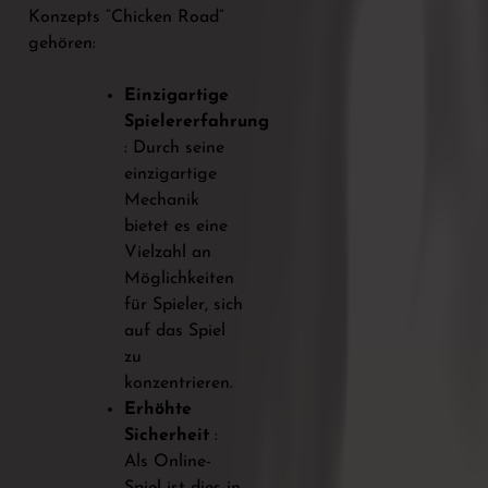
Konzepts “Chicken Road”
gehören:
Einzigartige
Spielererfahrung
: Durch seine
einzigartige
Mechanik
bietet es eine
Vielzahl an
Möglichkeiten
für Spieler, sich
auf das Spiel
zu
konzentrieren.
Erhöhte
Sicherheit
:
Als Online-