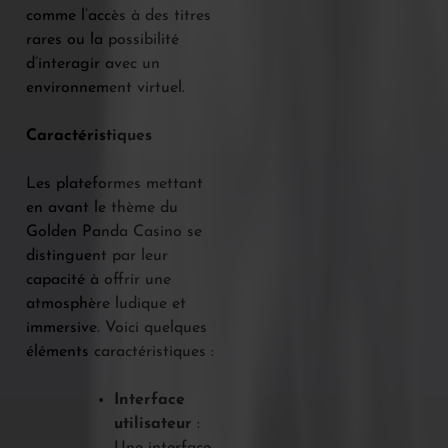
comme l’accès à des titres
rares ou la possibilité
d’interagir avec un
environnement virtuel.
Caractéristiques
Les plateformes mettant
en avant le thème du
Golden Panda Casino se
distinguent par leur
capacité à offrir une
atmosphère ludique et
immersive. Voici quelques
éléments caractéristiques :
Interface
utilisateur
: