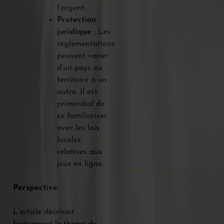
l’argent.
Protection
juridique
: Les
réglementations
peuvent varier
d’un pays ou
territoire à un
autre. Il est
primordial de
se familiariser
avec les lois
locales
relatives aux
jeux en ligne.
Perspective
L’article décrivait