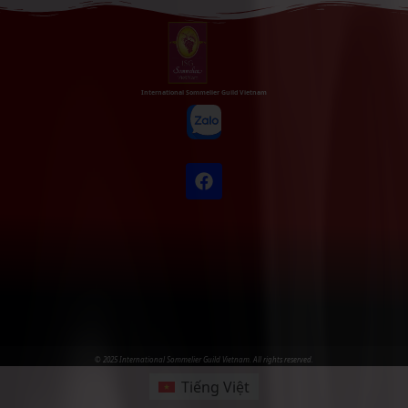
International Sommelier Guild Vietnam
© 2025 International Sommelier Guild Vietnam. All rights reserved.
Tiếng Việt