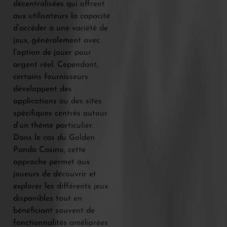
décentralisées qui offrent
aux utilisateurs la capacité
d’accéder à une variété de
jeux, généralement avec
l’option de jouer pour
argent réel. Cependant,
certains fournisseurs
développent des
applications ou des sites
spécifiques centrés autour
d’un thème particulier.
Dans le cas du Golden
Panda Casino, cette
approche permet aux
joueurs de découvrir et
explorer les différents jeux
disponibles tout en
bénéficiant souvent de
fonctionnalités améliorées