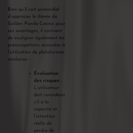
Bien qu’il soit primordial
d’apprécier le thème du
Golden Panda Casino pour
ses avantages, il convient
de souligner également les
préoccupations associées à
l’utilisation de plateformes
similaires :
Évaluation
des risques
:
L’utilisateur
doit considérer
s’il a la
capacité et
l’intention
réelle de
perdre de