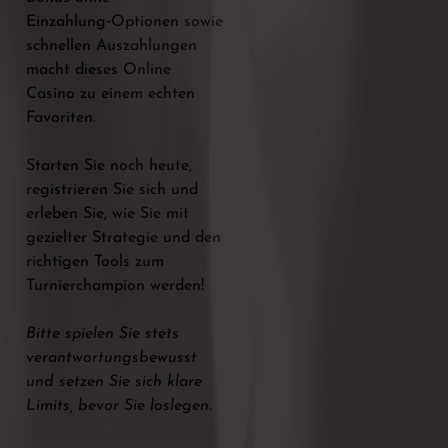
Einzahlung‑Optionen sowie
schnellen Auszahlungen
macht dieses Online
Casino zu einem echten
Favoriten.
Starten Sie noch heute,
registrieren Sie sich und
erleben Sie, wie Sie mit
gezielter Strategie und den
richtigen Tools zum
Turnierchampion werden!
Bitte spielen Sie stets
verantwortungsbewusst
und setzen Sie sich klare
Limits, bevor Sie loslegen.