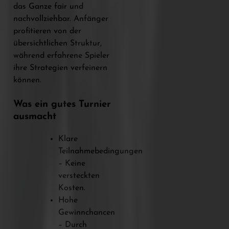
das Ganze fair und
nachvollziehbar. Anfänger
profitieren von der
übersichtlichen Struktur,
während erfahrene Spieler
ihre Strategien verfeinern
können.
Was ein gutes Turnier
ausmacht
Klare
Teilnahmebedingungen
– Keine
versteckten
Kosten.
Hohe
Gewinnchancen
– Durch