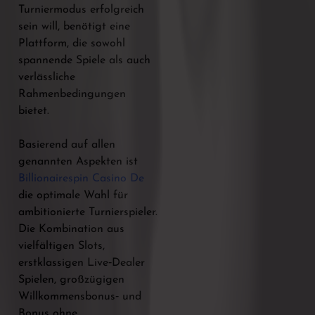
Turniermodus erfolgreich
sein will, benötigt eine
Plattform, die sowohl
spannende Spiele als auch
verlässliche
Rahmenbedingungen
bietet.
Basierend auf allen
genannten Aspekten ist
Billionairespin Casino De
die optimale Wahl für
ambitionierte Turnierspieler.
Die Kombination aus
vielfältigen Slots,
erstklassigen Live‑Dealer
Spielen, großzügigen
Willkommensbonus‑ und
Bonus ohne