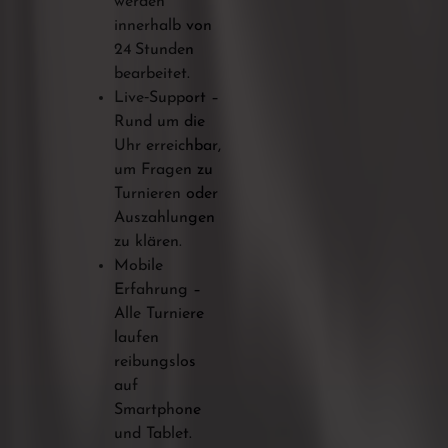
werden
innerhalb von
24 Stunden
bearbeitet.
Live‑Support –
Rund um die
Uhr erreichbar,
um Fragen zu
Turnieren oder
Auszahlungen
zu klären.
Mobile
Erfahrung –
Alle Turniere
laufen
reibungslos
auf
Smartphone
und Tablet.