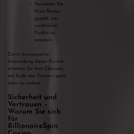
Verwalten Sie
Ihren Bonus
gezielt, um
zusätzliche
Punkte zu
sammeln.
Durch konsequente
Anwendung dieser Punkte
erhöhen Sie Ihre Chancen,
am Ende des Turniers ganz
oben zu stehen.
Sicherheit und
Vertrauen –
Warum Sie sich
für
BillionaireSpin
Casino