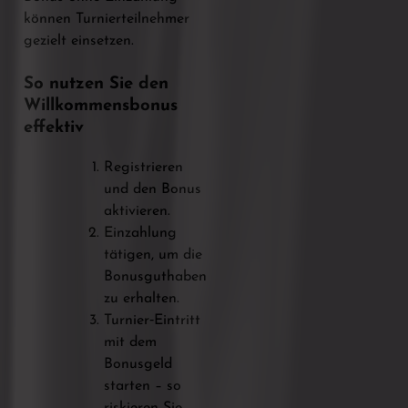
können Turnierteilnehmer
gezielt einsetzen.
So nutzen Sie den
Willkommensbonus
effektiv
Registrieren
und den Bonus
aktivieren.
Einzahlung
tätigen, um die
Bonusguthaben
zu erhalten.
Turnier‑Eintritt
mit dem
Bonusgeld
starten – so
riskieren Sie