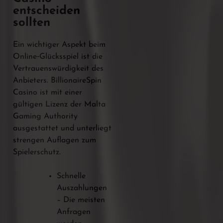
entscheiden
sollten
Ein wichtiger Aspekt beim
Online‑Glücksspiel ist die
Vertrauenswürdigkeit des
Anbieters. BillionaireSpin
Casino ist mit einer
gültigen Lizenz der Malta
Gaming Authority
ausgestattet und unterliegt
strengen Auflagen zum
Spielerschutz.
Schnelle
Auszahlungen
– Die meisten
Anfragen