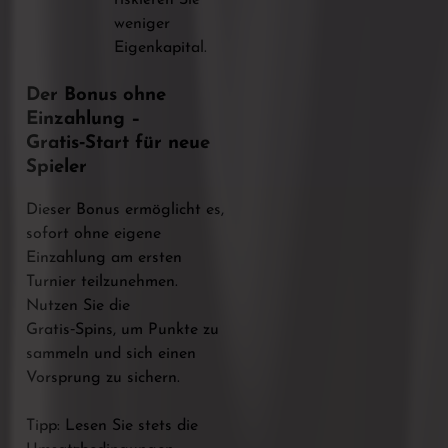
weniger
Eigenkapital.
Der Bonus ohne
Einzahlung –
Gratis‑Start für neue
Spieler
Dieser Bonus ermöglicht es,
sofort ohne eigene
Einzahlung am ersten
Turnier teilzunehmen.
Nutzen Sie die
Gratis‑Spins, um Punkte zu
sammeln und sich einen
Vorsprung zu sichern.
Tipp: Lesen Sie stets die