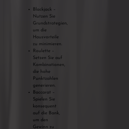
Blackjack –
Nutzen Sie
Grundstrategien,
um die
Hausvorteile
zu minimieren.
Roulette –
Setzen Sie auf
Kombinationen,
die hohe
Punktzahlen
generieren.
Baccarat –
Spielen Sie
konsequent
auf die Bank,
um den
Gewinn zu