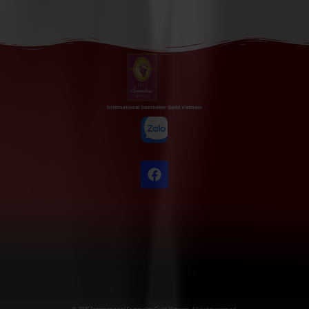
International Sommelier Guild Vietnam