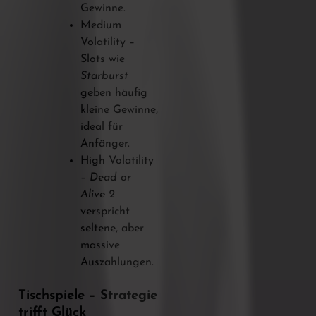
Gewinne.
Medium
Volatility –
Slots wie
Starburst
geben häufig
kleine Gewinne,
ideal für
Anfänger.
High Volatility
–
Dead or
Alive 2
verspricht
seltene, aber
massive
Auszahlungen.
Tischspiele – Strategie
trifft Glück