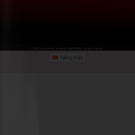
© 2025 International Sommelier Guild Vietnam. All rights reserved.
Tiếng Việt