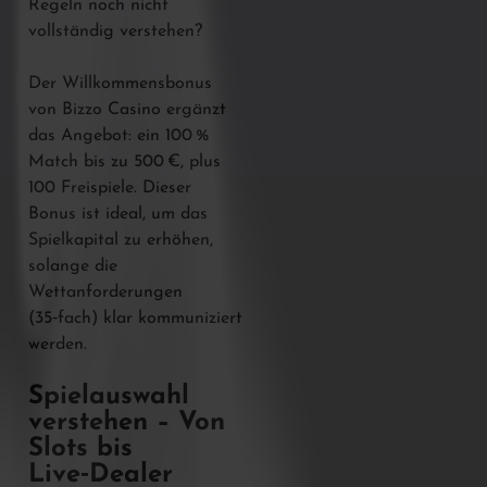
Regeln noch nicht
vollständig verstehen?
Der Willkommensbonus
von Bizzo Casino ergänzt
das Angebot: ein 100 %
Match bis zu 500 €, plus
100 Freispiele. Dieser
Bonus ist ideal, um das
Spielkapital zu erhöhen,
solange die
Wettanforderungen
(35‑fach) klar kommuniziert
werden.
Spielauswahl
verstehen – Von
Slots bis
Live‑Dealer