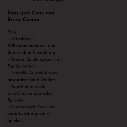
Pros und Cons von
Bizzo Casino
Pros:
– Attraktiver
Willkommensbonus und
Bonus ohne Einzahlung
– Breites Spielangebot von
Top‑Anbietern
– Schnelle Auszahlungen,
besonders bei E‑Wallets
– Rund‑um‑die‑Uhr
Live‑Chat in deutscher
Sprache
– Umfassende Tools für
verantwortungsvolles
Spielen