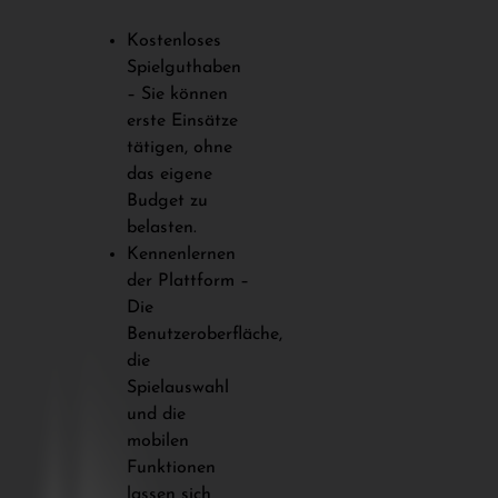
Kostenloses
Spielguthaben
– Sie können
erste Einsätze
tätigen, ohne
das eigene
Budget zu
belasten.
Kennenlernen
der Plattform –
Die
Benutzeroberfläche,
die
Spielauswahl
und die
mobilen
Funktionen
lassen sich