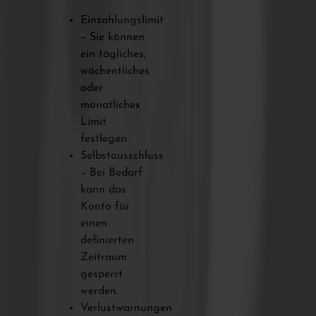
Einzahlungslimit
– Sie können
ein tägliches,
wöchentliches
oder
monatliches
Limit
festlegen.
Selbstausschluss
– Bei Bedarf
kann das
Konto für
einen
definierten
Zeitraum
gesperrt
werden.
Verlustwarnungen