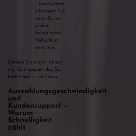
– Das System
informiert Sie,
wenn Sie ein
vorher
festgelegtes
Verlustlimit
erreichen.
Denken Sie daran: Immer
mit Geld spielen, das Sie
bereit sind zu verlieren.
Auszahlungsgeschwindigkeit
und
Kundensupport –
Warum
Schnelligkeit
zählt