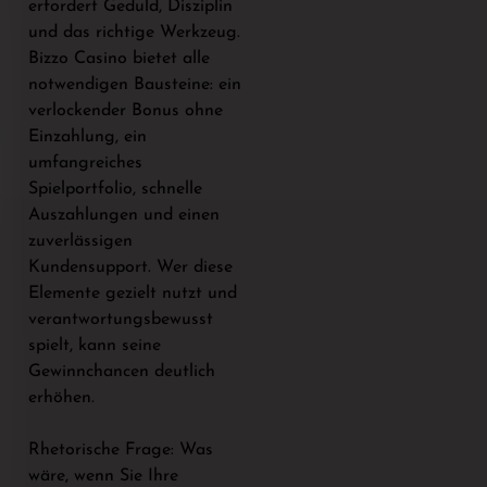
erfordert Geduld, Disziplin
und das richtige Werkzeug.
Bizzo Casino bietet alle
notwendigen Bausteine: ein
verlockender Bonus ohne
Einzahlung, ein
umfangreiches
Spielportfolio, schnelle
Auszahlungen und einen
zuverlässigen
Kundensupport. Wer diese
Elemente gezielt nutzt und
verantwortungsbewusst
spielt, kann seine
Gewinnchancen deutlich
erhöhen.
Rhetorische Frage: Was
wäre, wenn Sie Ihre