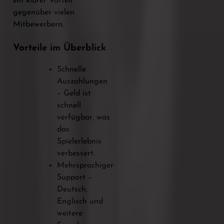
ein klarer Vorteil
gegenüber vielen
Mitbewerbern.
Vorteile im Überblick
Schnelle
Auszahlungen
– Geld ist
schnell
verfügbar, was
das
Spielerlebnis
verbessert.
Mehrsprachiger
Support –
Deutsch,
Englisch und
weitere