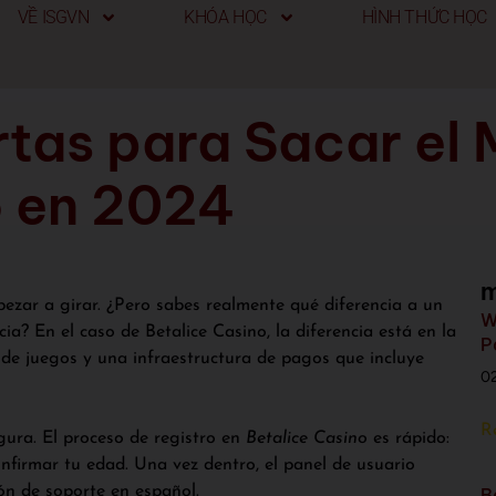
VỀ ISGVN
KHÓA HỌC
HÌNH THỨC HỌC
rtas para Sacar e
o en 2024
m
ezar a girar. ¿Pero sabes realmente qué diferencia a un
W
a? En el caso de Betalice Casino, la diferencia está en la
P
de juegos y una infraestructura de pagos que incluye
0
R
egura. El proceso de registro en
Betalice Casino
es rápido:
onfirmar tu edad. Una vez dentro, el panel de usuario
ión de soporte en español.
B