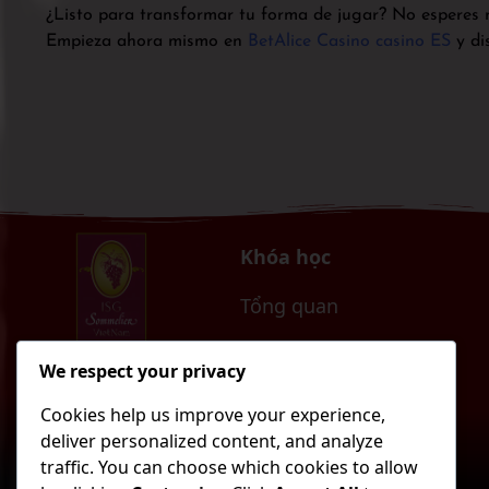
¿Listo para transformar tu forma de jugar? No esperes má
Empieza ahora mismo en
BetAlice Casino casino ES
y di
Khóa học
Tổng quan
IWC Certificate
International
We respect your privacy
Sommelier Guild
Vietnam
AWC Certificate
Cookies help us improve your experience,
deliver personalized content, and analyze
SDP Certificate
traffic. You can choose which cookies to allow