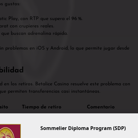
s gustos:
ic Play, con RTP que supera el 96 %.
rat con crupieres reales.
 que buscan adrenalina rápida.
in problemas en iOS y Android, lo que permite jugar desde
bilidad
d en los retiros. Betalice Casino resuelve este problema con
ue permiten transferencias casi instantáneas.
sito
Tiempo de retiro
Comentario
24 h
Muy usado en España
2‑4 h
Ideal para rapidez
Sommelier Diploma Program (SDP)
1‑2 h
Mejor velocidad