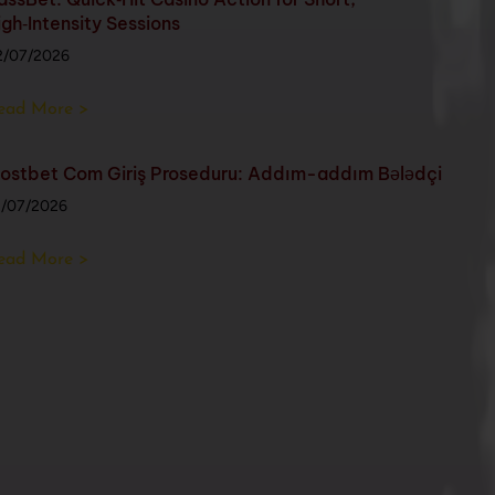
igh‑Intensity Sessions
2/07/2026
ead More >
ostbet Com Giriş Proseduru: Addım-addım Bələdçi
1/07/2026
ead More >