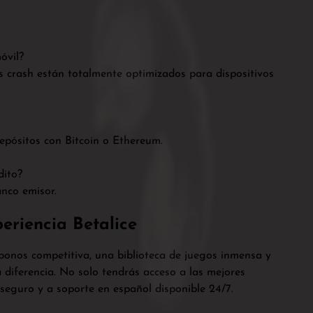
óvil?
s crash están totalmente optimizados para dispositivos
depósitos con Bitcoin o Ethereum.
dito?
nco emisor.
periencia Betalice
bonos competitiva, una biblioteca de juegos inmensa y
 diferencia. No solo tendrás acceso a las mejores
seguro y a soporte en español disponible 24/7.