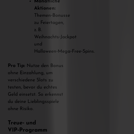
Monatliche
Aktionen:
Themen‑Bonusse
zu Feiertagen,
z. B.
Weihnachts‑Jackpot
und
Halloween‑Mega‑Free‑Spins.
Pro Tip:
Nutze den Bonus
ohne Einzahlung, um
verschiedene Slots zu
testen, bevor du echtes
Geld einsetzt. So erkennst
du deine Lieblingsspiele
ohne Risiko.
Treue‑ und
VIP‑Programm