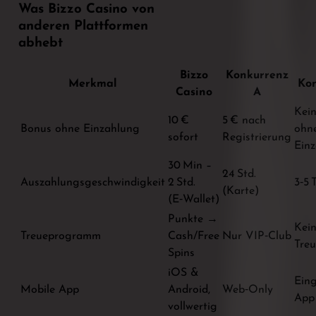
Was Bizzo Casino von
anderen Plattformen
abhebt
Bizzo
Konkurrenz
Merkmal
Kon
Casino
A
Kei
10 €
5 € nach
Bonus ohne Einzahlung
ohn
sofort
Registrierung
Ein
30 Min –
24 Std.
Auszahlungsgeschwindigkeit
2 Std.
3‑5 
(Karte)
(E‑Wallet)
Punkte →
Kei
Treueprogramm
Cash/Free
Nur VIP‑Club
Tre
Spins
iOS &
Ein
Mobile App
Android,
Web‑Only
App
vollwertig