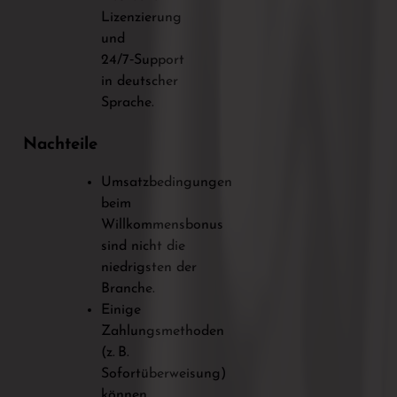
Lizenzierung
und
24/7‑Support
in deutscher
Sprache.
Nachteile
Umsatzbedingungen
beim
Willkommensbonus
sind nicht die
niedrigsten der
Branche.
Einige
Zahlungsmethoden
(z. B.
Sofortüberweisung)
können