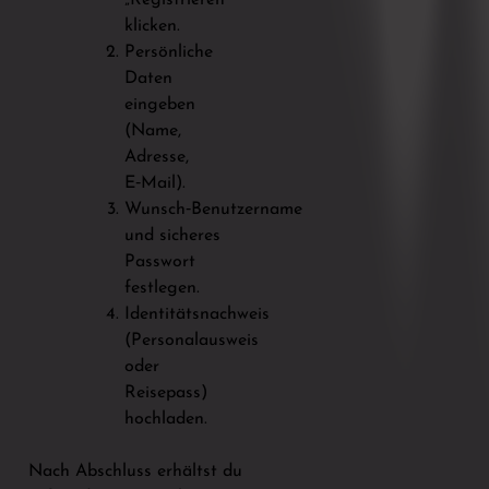
„Registrieren“
klicken.
Persönliche
Daten
eingeben
(Name,
Adresse,
E‑Mail).
Wunsch‑Benutzername
und sicheres
Passwort
festlegen.
Identitätsnachweis
(Personalausweis
oder
Reisepass)
hochladen.
Nach Abschluss erhältst du