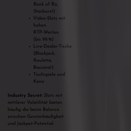
Book of Ra
,
Starburst
)
Video‑Slots mit
hohen
RTP‑Werten
(bis 98 %)
Live‑Dealer‑Tische
(Blackjack,
Roulette,
Baccarat)
Tischspiele und
Keno
Industry Secret:
Slots mit
mittlerer Volatilität bieten
häufig die beste Balance
zwischen Gewinnhäufigkeit
und Jackpot‑Potential.