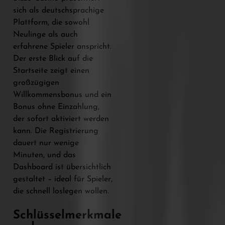
sich als deutschsprachige
Plattform, die sowohl
Neulinge als auch
erfahrene Spieler anspricht.
Der erste Blick auf die
Startseite zeigt einen
großzügigen
Willkommensbonus und ein
Bonus ohne Einzahlung,
der sofort aktiviert werden
kann. Die Registrierung
dauert nur wenige
Minuten, und das
Dashboard ist übersichtlich
gestaltet – ideal für Spieler,
die schnell loslegen wollen.
Schlüsselmerkmale