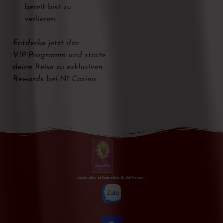
bereit bist zu
verlieren.
Entdecke jetzt das
VIP‑Programm und starte
deine Reise zu exklusiven
Rewards bei N1 Casino.
International Sommelier Guild Vietnam