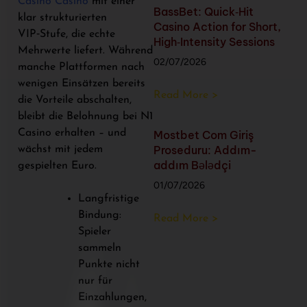
Casino Casino
mit einer
BassBet: Quick‑Hit
klar strukturierten
Casino Action for Short,
VIP‑Stufe, die echte
High‑Intensity Sessions
Mehrwerte liefert. Während
02/07/2026
manche Plattformen nach
wenigen Einsätzen bereits
Read More >
die Vorteile abschalten,
bleibt die Belohnung bei N1
Casino erhalten – und
Mostbet Com Giriş
Proseduru: Addım-
wächst mit jedem
addım Bələdçi
gespielten Euro.
01/07/2026
Langfristige
Bindung:
Read More >
Spieler
sammeln
Punkte nicht
nur für
Einzahlungen,