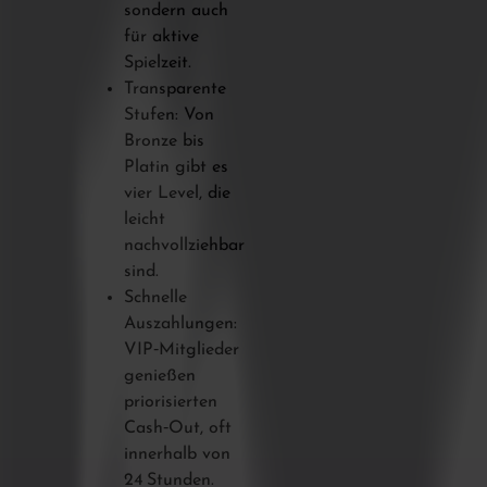
sondern auch
für aktive
Spielzeit.
Transparente
Stufen: Von
Bronze bis
Platin gibt es
vier Level, die
leicht
nachvollziehbar
sind.
Schnelle
Auszahlungen:
VIP‑Mitglieder
genießen
priorisierten
Cash‑Out, oft
innerhalb von
24 Stunden.