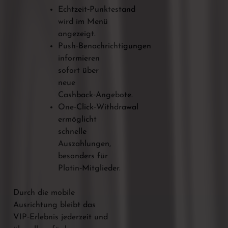
Echtzeit‑Punktestand
wird im Menü
angezeigt.
Push‑Benachrichtigungen
informieren
sofort über
neue
Cashback‑Angebote.
One‑Click‑Withdrawal
ermöglicht
schnelle
Auszahlungen,
besonders für
Platin‑Mitglieder.
Durch die mobile
Ausrichtung bleibt das
VIP‑Erlebnis jederzeit und