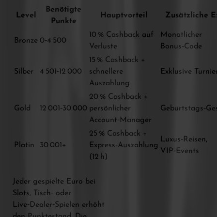
Benötigte
Level
Hauptvorteil
Zusätzliche E
Punkte
10 % Cashback auf
Monatlicher
Bronze
0‑4 500
Verluste
Bonus‑Code
15 % Cashback +
Silber
4 501‑12 000
schnellere
Exklusive Turnie
Auszahlung
20 % Cashback +
Gold
12 001‑30 000
persönlicher
Geburtstags‑Ge
Account‑Manager
25 % Cashback +
Luxus‑Reisen,
Platin
30 001+
Express‑Auszahlung
VIP‑Events
(12 h)
Jeder gespielte Euro bei
Slots, Tisch‑ oder
Live‑Dealer‑Spielen erhöht
den Punktestand. Die