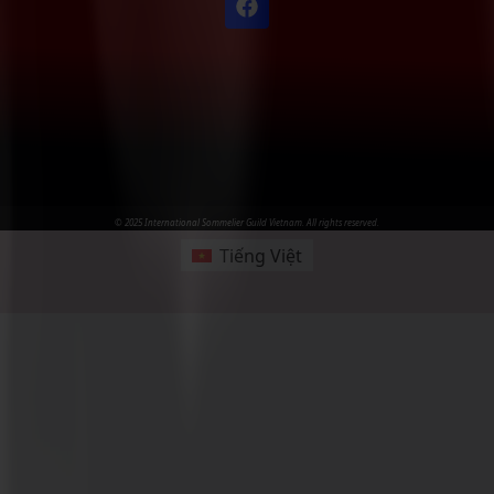
© 2025 International Sommelier Guild Vietnam. All rights reserved.
Tiếng Việt