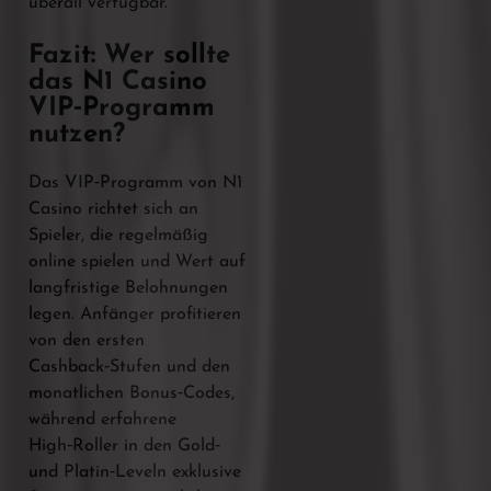
überall verfügbar.
Fazit: Wer sollte
das N1 Casino
VIP‑Programm
nutzen?
Das VIP‑Programm von N1
Casino richtet sich an
Spieler, die regelmäßig
online spielen und Wert auf
langfristige Belohnungen
legen. Anfänger profitieren
von den ersten
Cashback‑Stufen und den
monatlichen Bonus‑Codes,
während erfahrene
High‑Roller in den Gold‑
und Platin‑Leveln exklusive