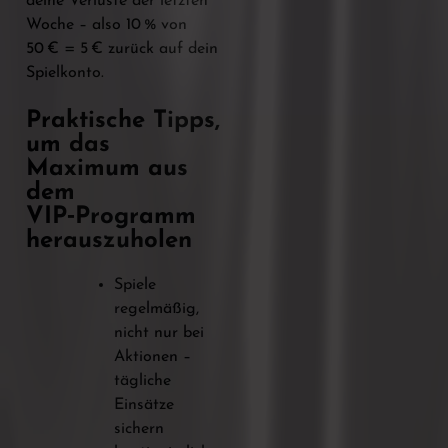
deine Verluste der letzten
Woche – also 10 % von
50 € = 5 € zurück auf dein
Spielkonto.
Praktische Tipps,
um das
Maximum aus
dem
VIP‑Programm
herauszuholen
Spiele
regelmäßig,
nicht nur bei
Aktionen –
tägliche
Einsätze
sichern