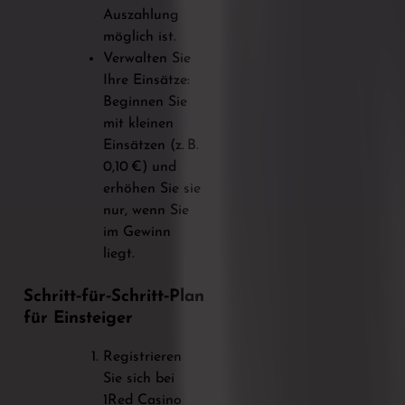
Auszahlung
möglich ist.
Verwalten Sie
Ihre Einsätze:
Beginnen Sie
mit kleinen
Einsätzen (z. B.
0,10 €) und
erhöhen Sie sie
nur, wenn Sie
im Gewinn
liegt.
Schritt‑für‑Schritt‑Plan
für Einsteiger
Registrieren
Sie sich bei
1Red Casino