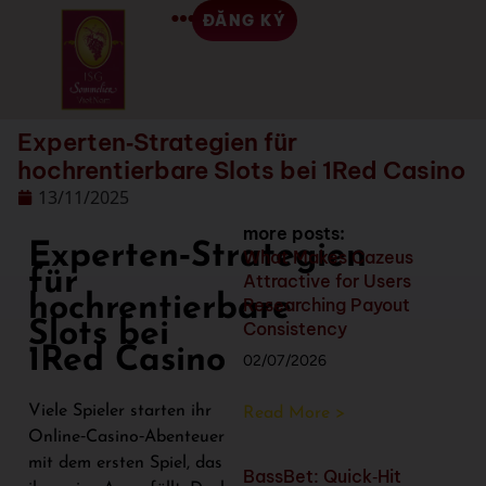
ĐĂNG KÝ
Experten‑Strategien für
hochrentierbare Slots bei 1Red Casino
13/11/2025
more posts:
Experten‑Strategien
What Makes Cazeus
für
Attractive for Users
hochrentierbare
Researching Payout
Consistency
Slots bei
1Red Casino
02/07/2026
Viele Spieler starten ihr
Read More >
Online‑Casino‑Abenteuer
mit dem ersten Spiel, das
BassBet: Quick‑Hit