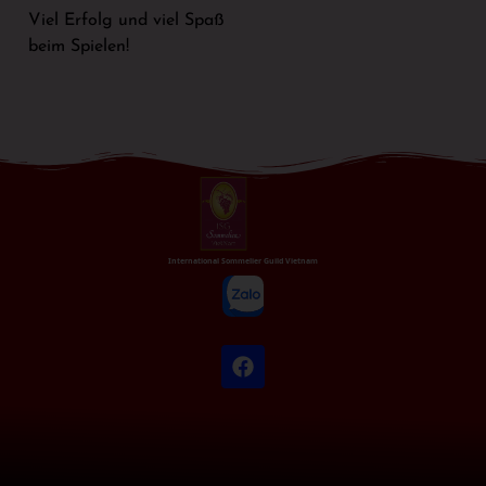
Viel Erfolg und viel Spaß
beim Spielen!
International Sommelier Guild Vietnam