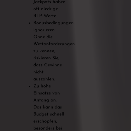
Jackpots haben
oft niedrige
RTP‑Werte.
Bonusbedingungen
ignorieren:
Ohne die
Wettanforderungen
zu kennen,
riskieren Sie,
dass Gewinne
nicht
auszahlen.
Zu hohe
Einsätze von
Anfang an:
Das kann das
Budget schnell
erschöpfen,
besonders bei