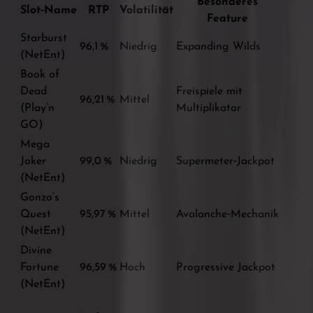
Besonderes
Slot‑Name
RTP
Volatilität
Feature
Starburst
96,1 %
Niedrig
Expanding Wilds
(NetEnt)
Book of
Dead
Freispiele mit
96,21 %
Mittel
(Play’n
Multiplikator
GO)
Mega
Joker
99,0 %
Niedrig
Supermeter‑Jackpot
(NetEnt)
Gonzo’s
Quest
95,97 %
Mittel
Avalanche‑Mechanik
(NetEnt)
Divine
Fortune
96,59 %
Hoch
Progressive Jackpot
(NetEnt)