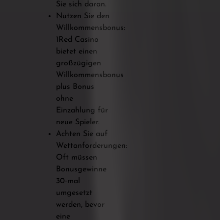
Sie sich daran.
Nutzen Sie den
Willkommensbonus:
1Red Casino
bietet einen
großzügigen
Willkommensbonus
plus Bonus
ohne
Einzahlung für
neue Spieler.
Achten Sie auf
Wettanforderungen:
Oft müssen
Bonusgewinne
30‑mal
umgesetzt
werden, bevor
eine