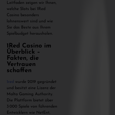
Leitfaden zeigen wir Ihnen,
welche Slots bei 1Red
Casino besonders
lohnenswert sind und wie
Sie das Beste aus Ihrem
Spielbudget herausholen.
1Red Casino im
Überblick –
Fakten, die
Vertrauen
schaffen
1red
wurde 2019 gegründet
und besitzt eine Lizenz der
Malta Gaming Authority.
Die Plattform bietet über
3 000 Spiele von führenden
Entwicklern wie NetEnt,