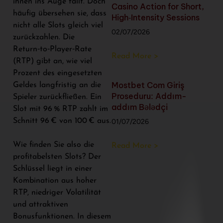
ihnen ins Auge fällt. Doch
Casino Action for Short,
häufig übersehen sie, dass
High‑Intensity Sessions
nicht alle Slots gleich viel
02/07/2026
zurückzahlen. Die
Return‑to‑Player‑Rate
Read More >
(RTP) gibt an, wie viel
Prozent des eingesetzten
Mostbet Com Giriş
Geldes langfristig an die
Proseduru: Addım-
Spieler zurückfließen. Ein
addım Bələdçi
Slot mit 96 % RTP zahlt im
Schnitt 96 € von 100 € aus.
01/07/2026
Wie finden Sie also die
Read More >
profitabelsten Slots? Der
Schlüssel liegt in einer
Kombination aus hoher
RTP, niedriger Volatilität
und attraktiven
Bonusfunktionen. In diesem