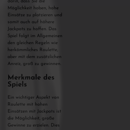
darin, dass Sie die
Möglichkeit haben, hohe
Einsätze zu platzieren und
somit auch auf höhere
Jackpots zu hoffen. Das
Spiel folgt im Allgemeinen
den gleichen Regeln wie
herkömmliches Roulette,
aber mit dem zusätzlichen
Anreiz, groß zu gewinnen.
Merkmale des
Spiels
Ein wichtiger Aspekt von
Roulette mit hohen
Einsätzen mit Jackpots ist
die Möglichkeit, große
Gewinne zu erzielen. Dies