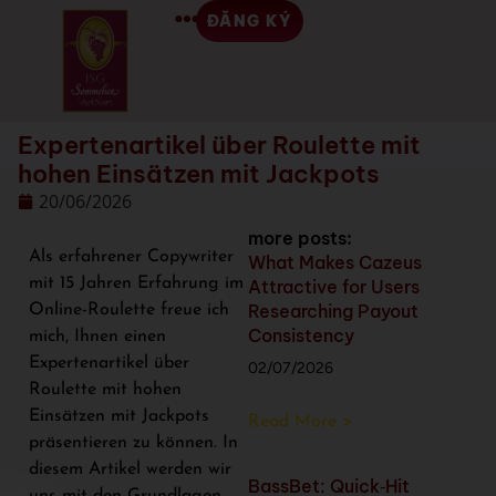
ĐĂNG KÝ
Expertenartikel über Roulette mit
hohen Einsätzen mit Jackpots
20/06/2026
more posts:
Als erfahrener Copywriter
What Makes Cazeus
mit 15 Jahren Erfahrung im
Attractive for Users
Researching Payout
Online-Roulette freue ich
Consistency
mich, Ihnen einen
Expertenartikel über
02/07/2026
Roulette mit hohen
Einsätzen mit Jackpots
Read More >
präsentieren zu können. In
diesem Artikel werden wir
BassBet: Quick‑Hit