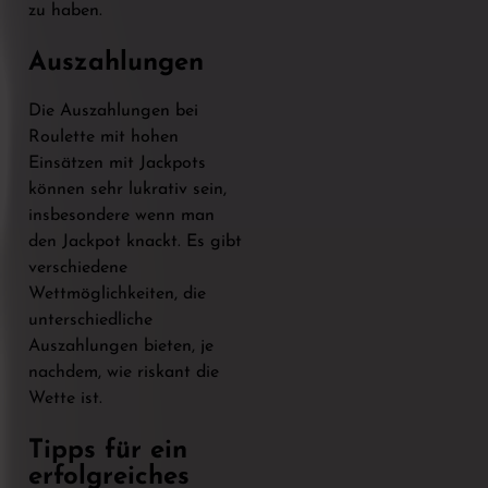
zu haben.
Auszahlungen
Die Auszahlungen bei
Roulette mit hohen
Einsätzen mit Jackpots
können sehr lukrativ sein,
insbesondere wenn man
den Jackpot knackt. Es gibt
verschiedene
Wettmöglichkeiten, die
unterschiedliche
Auszahlungen bieten, je
nachdem, wie riskant die
Wette ist.
Tipps für ein
erfolgreiches