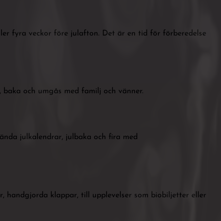
r fyra veckor före julafton. Det är en tid för förberedelse
t, baka och umgås med familj och vänner.
vända julkalendrar, julbaka och fira med
handgjorda klappar, till upplevelser som biobiljetter eller