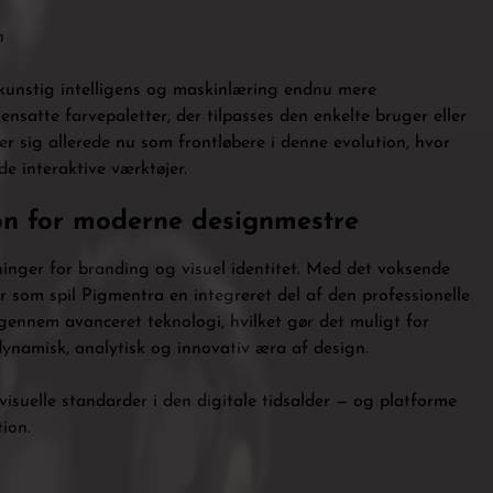
n
e kunstig intelligens og maskinlæring endnu mere
nsatte farvepaletter, der tilpasses den enkelte bruger eller
r sig allerede nu som frontløbere i denne evolution, hvor
e interaktive værktøjer.
on for moderne designmestre
tninger for branding og visuel identitet. Med det voksende
er som spil Pigmentra en integreret del af den professionelle
gennem avanceret teknologi, hvilket gør det muligt for
ynamisk, analytisk og innovativ æra af design.
 visuelle standarder i den digitale tidsalder — og platforme
ion.