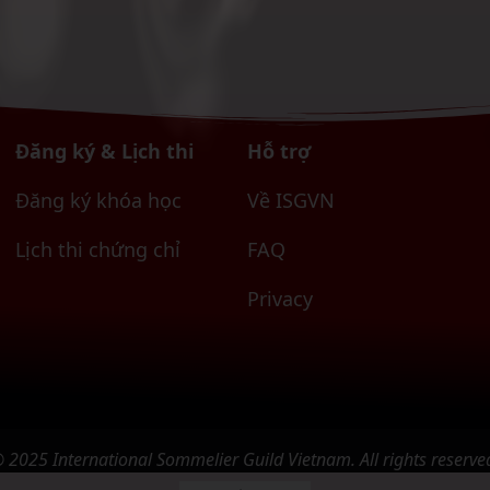
Đăng ký & Lịch thi
Hỗ trợ
Đăng ký khóa học
Về ISGVN
Lịch thi chứng chỉ
FAQ
Privacy
 2025 International Sommelier Guild Vietnam. All rights reserve