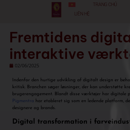
TRANG CHỦ
LIÊN HỆ
Fremtidens digita
interaktive værk
02/06/2025
Indenfor den hurtige udvikling af digitalt design er beho
kritisk. Branchen søger løsninger, der kan understøtte k
brugerengagement. Blandt disse værktøjer har digitale
Pigmentra
har etableret sig som en ledende platform, der
designere og brands.
Digital transformation i farveindus